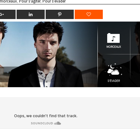
 morceaux
,
Pour s'agiter
,
Pour s'évader