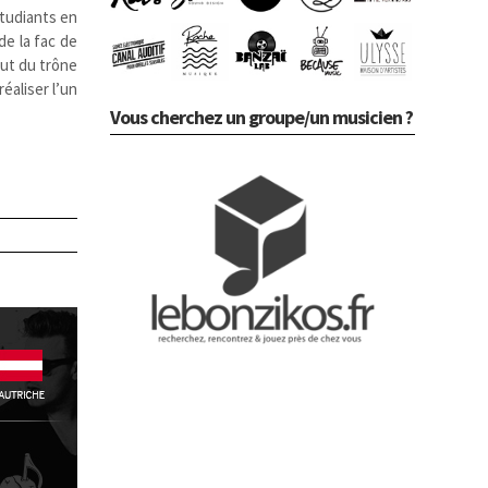
étudiants en
e la fac de
aut du trône
réaliser l’un
Vous cherchez un groupe/un musicien ?