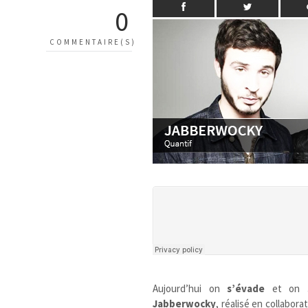
0
COMMENTAIRE(S)
Aujourd’hui on
s’évade
et on
Jabberwocky
, réalisé en collabora