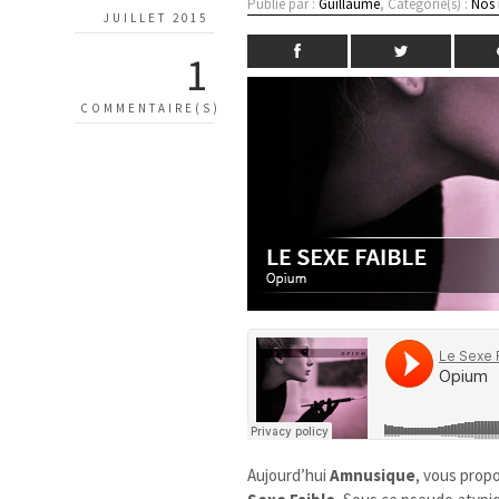
Publié par :
Guillaume
, Catégorie(s) :
Nos
JUILLET 2015
1
COMMENTAIRE(S)
Aujourd’hui
Amnusique
, vous prop