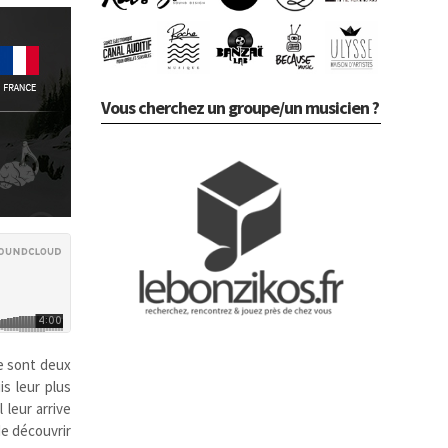
Vous cherchez un groupe/un musicien ?
ce sont deux
s leur plus
 leur arrive
de découvrir