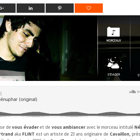
ose de
vous évader
et de
vous ambiancer
avec le morceau intitulé
Né
rtrand
aka
FLINT
est un artiste de 23 ans originaire de
Cavaillon
, prè