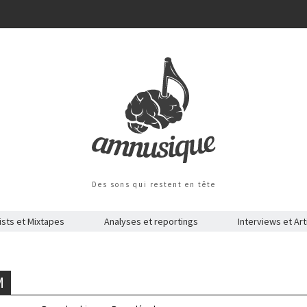
Des sons qui restent en tête
ists et Mixtapes
Analyses et reportings
Interviews et Art
M