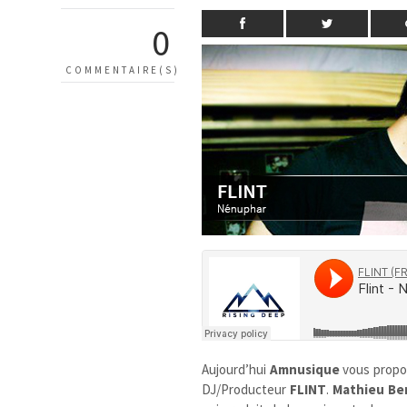
0
COMMENTAIRE(S)
Aujourd’hui
Amnusique
vous prop
DJ/Producteur
FLINT
.
Mathieu Be