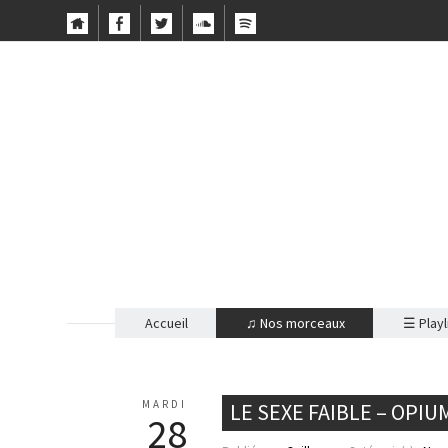
Accueil
♫ Nos morceaux
☰ Playl
MARDI
LE SEXE FAIBLE – OPIU
28