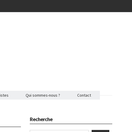
istes
Qui sommes-nous ?
Contact
Recherche