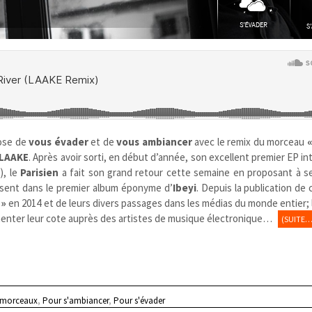
ose de
vous évader
et de
vous ambiancer
avec le remix du morceau
«
LAAKE
. Après avoir sorti, en début d’année, son excellent premier EP in
r
), le
Parisien
a fait son grand retour cette semaine en proposant à s
ésent dans le premier album éponyme d’
Ibeyi
. Depuis la publication de
 »
en 2014 et de leurs divers passages dans les médias du monde entier; 
enter leur cote auprès des artistes de musique électronique…
(SUITE…
 morceaux
,
Pour s'ambiancer
,
Pour s'évader