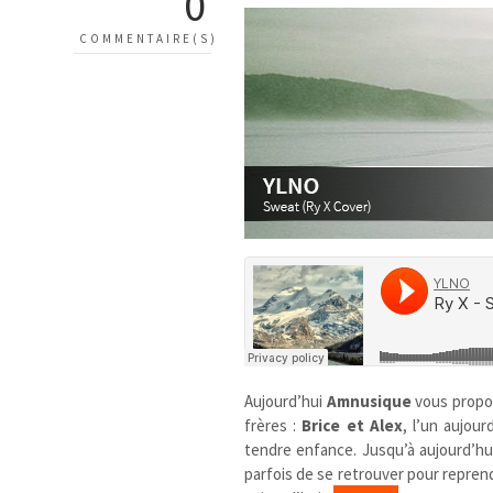
0
COMMENTAIRE(S)
Aujourd’hui
Amnusique
vous propo
frères :
Brice et Alex
, l’un aujou
tendre enfance. Jusqu’à aujourd’hui,
parfois de se retrouver pour reprend