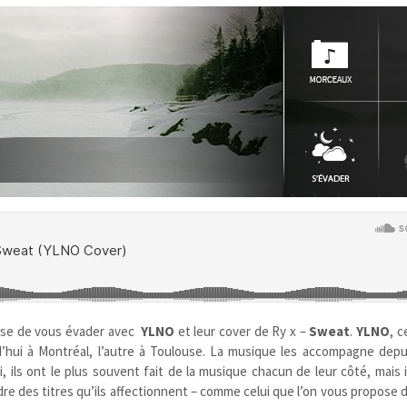
se de vous évader avec
YLNO
et leur cover de Ry x –
Sweat
.
YLNO
, 
rd’hui à Montréal, l’autre à Toulouse. La musique les accompagne depui
 ils ont le plus souvent fait de la musique chacun de leur côté, mais il
re des titres qu’ils affectionnent – comme celui que l’on vous propose 