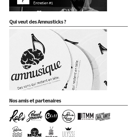
Qui veut des Amnusticks ?
Nos amis et partenaires