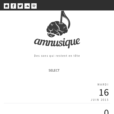
Des sons qui restent en tête
SELECT
MARDI
16
JUIN 2015
0