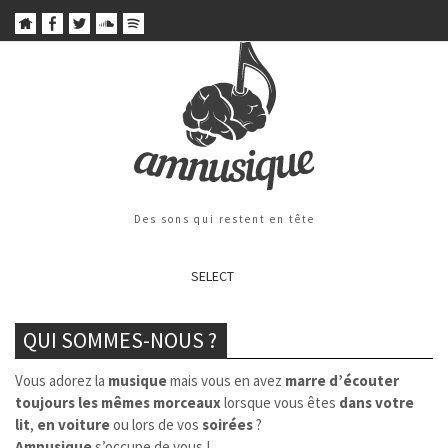
Des sons qui restent en tête
SELECT
QUI SOMMES-NOUS ?
Vous adorez la
musique
mais vous en avez
marre d’écouter
toujours les mêmes morceaux
lorsque vous êtes
dans votre
lit
,
en voiture
ou lors de vos
soirées
?
Amnusique
s’occupe de vous !