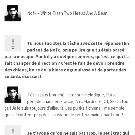
Nofx – White Trash Two Heebs And A Bean
Tu nous facilites la tâche avec cette réponse ! En
parlant de Nofx, on a pu lire que tu étais passé
par la musique Punk il y a quelques années, qu’est-ce qui t’a
fait changer de direction ? C’est le fait de devoir prendre
des chiens, boire de la bière dégueulasse et de porter des
collants écossais?
J’étais plus branché Hardcore-mélodique, Punk
période chaos en France, NYC Hardcore, OI, Ska… tout
ça ! Je le suis toujours d’ailleurs. Les punks à chiens il me semble
qu’ils écoutent plus de la musique de teufeur maintenant non ?
Je t’avoue qu’on ne sait pas trop, le seul truc qui