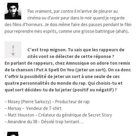
Pas vraiment, par contre il m’arrive de pleurer au
cinéma ou d’avoir peur dans le noir quand je regarde
des films d’horreurs. Je dois même faire des pauses pendant le film
pour reprendre mes esprits, comme une grosse baltringue (ahah)
.
C’est trop mignon. Tu sais que les rappeurs de
cités vont se délecter de cette réponse ?
En parlant de rappeurs, chez Amnusique on adore ton remix
de la chanson I Put A Spell On You (jeter un sort). On va donc
t’offrir la possibilité de jeter un sort à une seule de ces
quatre personnalités du monde du rap. Qui choisis-tu et
quel sort décides-tu de lui jeter (positif ou négatif) ?
– Mosey (Pierre Sarkozy) – Producteur de rap
– Morsay – Vendeur de T-shirt
– Matt Houston – Créateur du générique de Secret Story
– Amandine du 38 – Désolé trop tentant…