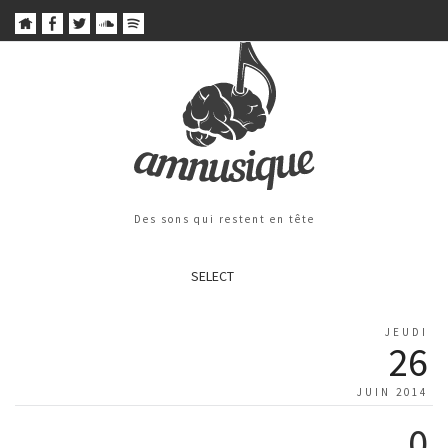
Des sons qui restent en tête
SELECT
JEUDI
26
JUIN 2014
0