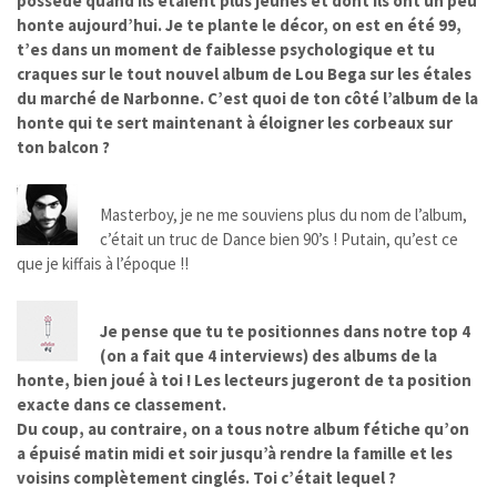
possédé quand ils étaient plus jeunes et dont ils ont un peu
honte aujourd’hui. Je te plante le décor, on est en été 99,
t’es dans un moment de faiblesse psychologique et tu
craques sur le tout nouvel album de Lou Bega sur les étales
du marché de Narbonne. C’est quoi de ton côté l’album de la
honte qui te sert maintenant à éloigner les corbeaux sur
ton balcon ?
Masterboy, je ne me souviens plus du nom de l’album,
c’était un truc de Dance bien 90’s ! Putain, qu’est ce
que je kiffais à l’époque !!
Je pense que tu te positionnes dans notre top 4
(on a fait que 4 interviews) des albums de la
honte, bien joué à toi ! Les lecteurs jugeront de ta position
exacte dans ce classement.
Du coup, au contraire, on a tous notre album fétiche qu’on
a épuisé matin midi et soir jusqu’à rendre la famille et les
voisins complètement cinglés. Toi c’était lequel ?