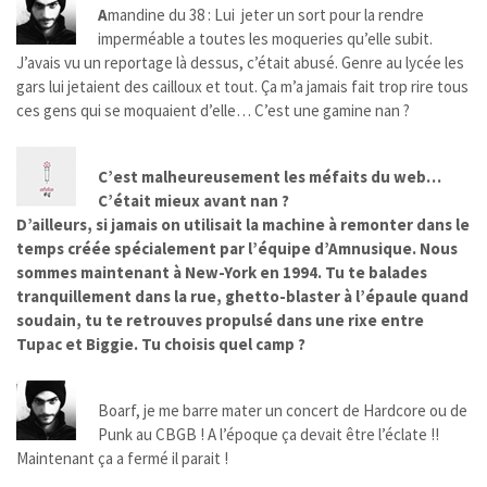
A
mandine du 38 : Lui jeter un sort pour la rendre
imperméable a toutes les moqueries qu’elle subit.
J’avais vu un reportage là dessus, c’était abusé. Genre au lycée les
gars lui jetaient des cailloux et tout. Ça m’a jamais fait trop rire tous
ces gens qui se moquaient d’elle… C’est une gamine nan ?
C’est malheureusement les méfaits du web…
C’était mieux avant nan ?
D’ailleurs, si jamais on utilisait la machine à remonter dans le
temps créée spécialement par l’équipe d’Amnusique. Nous
sommes maintenant à New-York en 1994. Tu te balades
tranquillement dans la rue, ghetto-blaster à l’épaule quand
soudain, tu te retrouves propulsé dans une rixe entre
Tupac et Biggie. Tu choisis quel camp ?
Boarf, je me barre mater un concert de Hardcore ou de
Punk au CBGB ! A l’époque ça devait être l’éclate !!
Maintenant ça a fermé il parait !