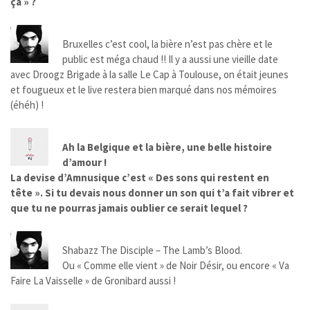
ça » ?
Bruxelles c’est cool, la bière n’est pas chère et le
public est méga chaud !! Il y a aussi une vieille date
avec Droogz Brigade à la salle Le Cap à Toulouse, on était jeunes
et fougueux et le live restera bien marqué dans nos mémoires
(éhéh) !
Ah la Belgique et la bière, une belle histoire
d’amour !
La devise d’Amnusique c’est « Des sons qui restent en
tête ». Si tu devais nous donner un son qui t’a fait vibrer et
que tu ne pourras jamais oublier ce serait lequel ?
Shabazz The Disciple – The Lamb’s Blood.
Ou « Comme elle vient » de Noir Désir, ou encore « Va
Faire La Vaisselle » de Gronibard aussi !