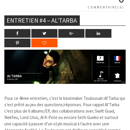
COMMENTAIRE(S)
ENTRETIEN #4 – AL’TARBA
Pour ce 4ème entretien, c’est le beatmaker Toulousain Al’Tarba qui
s’est prêté au jeu des questions/réponses. Pour rappel Al’Tarba
c’est plus de 6 albums/EP, des collaborations avec Swift Guad,
Nekfeu, Lord Lhus, Al K-Pote ou encore Seth Gueko et surtout
une capacité à passer d’un style musical à l’autre avec une