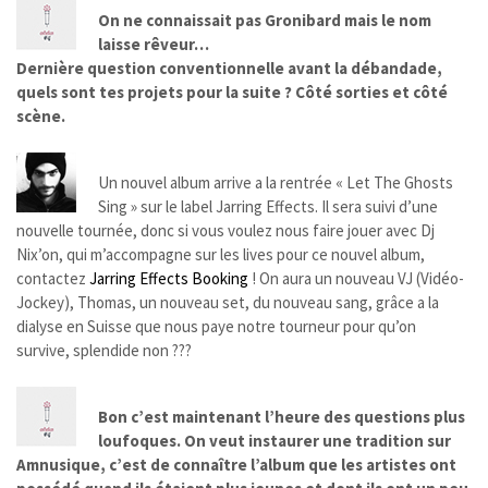
On ne connaissait pas Gronibard mais le nom
laisse rêveur…
Dernière question conventionnelle avant la débandade,
quels sont tes projets pour la suite ? Côté sorties et côté
scène.
Un nouvel album arrive a la rentrée « Let The Ghosts
Sing » sur le label Jarring Effects. Il sera suivi d’une
nouvelle tournée, donc si vous voulez nous faire jouer avec Dj
Nix’on, qui m’accompagne sur les lives pour ce nouvel album,
contactez
Jarring Effects Booking
! On aura un nouveau VJ (Vidéo-
Jockey), Thomas, un nouveau set, du nouveau sang, grâce a la
dialyse en Suisse que nous paye notre tourneur pour qu’on
survive, splendide non ???
Bon c’est maintenant l’heure des questions plus
loufoques. On veut instaurer une tradition sur
Amnusique, c’est de connaître l’album que les artistes ont