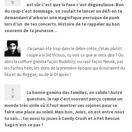
est sûr c’est que la Faxe c’est dégueulasse. Bon
du coup c’est dommage, on voulait te lancer un défi en te
demandant d’arborer une magnifique perruque de punk
lors d’un de tes concerts. Histoire de te rappeler au bon
souvenir de ta jeunesse…
J’ai jamais été trop dans le délire crête, j’étais plutôt
coupe à la Sid Vicious, tu vois ce que je veux dire ? Ou
alors la coiffure gomina façon Rudeboy; ou rasé façon Neusk, pas
les fachos hein, les skins de la première époque qui écoutaient du
Ska et du Reggae, ou de la OI après !
La bonne gomina des familles, on valide ! Autre
question, le rap c’est souvent perçu comme un
monde très virile où il faut montrer ses cojones pour se
faire une place au soleil. Mais bon, Jules, on est entre nous
tu sais… toi aussi tu joues à Candy Crush et à Pet Rescue
Saga n’est-ce pas ?