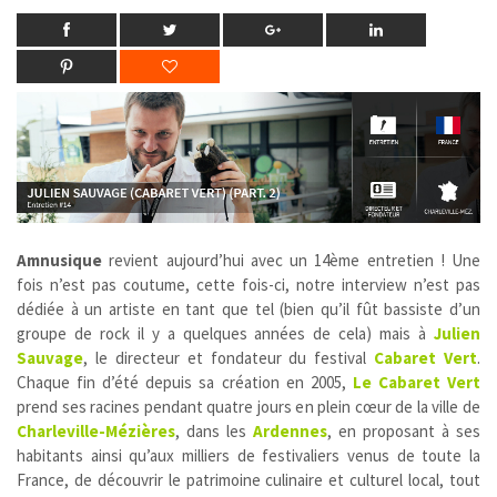
Amnusique
revient aujourd’hui avec un 14ème entretien ! Une
fois n’est pas coutume, cette fois-ci, notre interview n’est pas
dédiée à un artiste en tant que tel (bien qu’il fût bassiste d’un
groupe de rock il y a quelques années de cela) mais à
Julien
Sauvage
, le directeur et fondateur du festival
Cabaret Vert
.
Chaque fin d’été depuis sa création en 2005,
Le Cabaret Vert
prend ses racines pendant quatre jours en plein cœur de la ville de
Charleville-Mézières
, dans les
Ardennes
, en proposant à ses
habitants ainsi qu’aux milliers de festivaliers venus de toute la
France, de découvrir le patrimoine culinaire et culturel local, tout