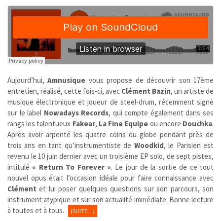
Aujourd’hui,
Amnusique
vous propose de découvrir son 17ème
entretien, réalisé, cette fois-ci, avec
Clément Bazin
, un artiste de
musique électronique et joueur de steel-drum, récemment signé
sur le label
Nowadays Records
, qui compte également dans ses
rangs les talentueux
Fakear
,
La Fine Equipe
ou encore
Douchka
.
Après avoir arpenté les quatre coins du globe pendant près de
trois ans en tant qu’instrumentiste de
Woodkid
, le Parisien est
revenu le 10 juin dernier avec un troisième EP solo, de sept pistes,
intitulé
« Return To Forever »
. Le jour de la sortie de ce tout
nouvel opus était l’occasion idéale pour faire connaissance avec
Clément
et lui poser quelques questions sur son parcours, son
instrument atypique et sur son actualité immédiate. Bonne lecture
à toutes et à tous.
(SUITE…)