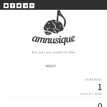
Des sons qui restent en tête
SELECT
VENDREDI
1
JUILLET 2016
0