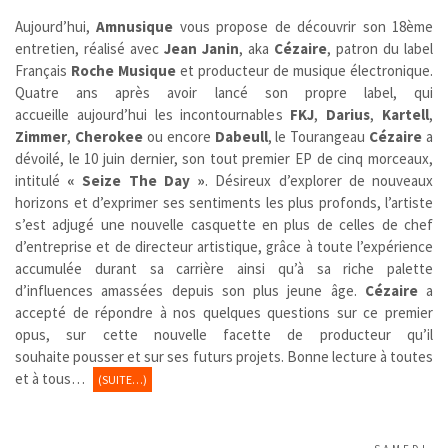
Aujourd’hui,
Amnusique
vous propose de découvrir son 18ème
entretien, réalisé avec
Jean Janin
, aka
Cézaire
, patron du label
Français
Roche Musique
et producteur de musique électronique.
Quatre ans après avoir lancé son propre label, qui
accueille aujourd’hui les incontournables
FKJ
,
Darius
,
Kartell
,
Zimmer
,
Cherokee
ou encore
Dabeull
, le Tourangeau
Cézaire
a
dévoilé, le 10 juin dernier, son tout premier EP de cinq morceaux,
intitulé
« Seize The Day »
. Désireux d’explorer de nouveaux
horizons et d’exprimer ses sentiments les plus profonds, l’artiste
s’est adjugé une nouvelle casquette en plus de celles de chef
d’entreprise et de directeur artistique, grâce à toute l’expérience
accumulée durant sa carrière ainsi qu’à sa riche palette
d’influences amassées depuis son plus jeune âge.
Cézaire
a
accepté de répondre à nos quelques questions sur ce premier
opus, sur cette nouvelle facette de producteur qu’il
souhaite pousser et sur ses futurs projets. Bonne lecture à toutes
et à tous…
(SUITE…)