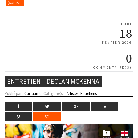
(SUITE…)
JEUDI
18
FÉVRIER 2016
0
COMMENTAIRE(S)
ENTRETIEN – DECLAN MCKENNA
Publié par :
Guillaume
, Catégorie(s) :
Artistes
,
Entretiens