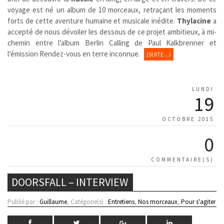
voyage est né un album de 10 morceaux, retraçant les moments
forts de cette aventure humaine et musicale inédite.
Thylacine
a
accepté de nous dévoiler les dessous de ce projet ambitieux, à mi-
chemin entre l’album Berlin Calling de Paul Kalkbrenner et
l’émission Rendez-vous en terre inconnue.
(SUITE…)
LUNDI
19
OCTOBRE 2015
0
COMMENTAIRE(S)
DOORSFALL – INTERVIEW
Publié par :
Guillaume
, Catégorie(s) :
Entretiens
,
Nos morceaux
,
Pour s'agiter