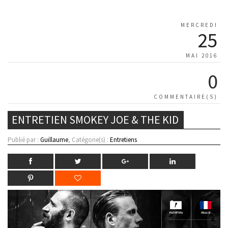
MERCREDI
25
MAI 2016
0
COMMENTAIRE(S)
ENTRETIEN SMOKEY JOE & THE KID
Publié par :
Guillaume
, Catégorie(s) :
Entretiens