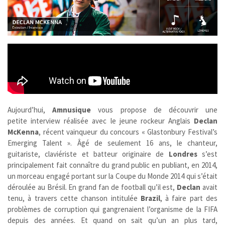
Aujourd’hui,
Amnusique
vous propose de découvrir une
petite interview réalisée avec le jeune rockeur Anglais
Declan
McKenna
, récent vainqueur du concours « Glastonbury Festival’s
Emerging Talent ». Âgé de seulement 16 ans, le chanteur,
guitariste, claviériste et batteur originaire de
Londres
s’est
principalement fait connaître du grand public en publiant, en 2014,
un morceau engagé portant sur la Coupe du Monde 2014 qui s’était
déroulée au Brésil. En grand fan de football qu’il est,
Declan
avait
tenu, à travers cette chanson intitulée
Brazil
, à faire part des
problèmes de corruption qui gangrenaient l’organisme de la FIFA
depuis des années. Et quand on sait qu’un an plus tard,