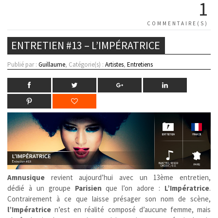
1
COMMENTAIRE(S)
ENTRETIEN #13 – L’IMPÉRATRICE
Publié par :
Guillaume
, Catégorie(s) :
Artistes
,
Entretiens
Amnusique
revient aujourd’hui avec un 13ème entretien,
dédié à un groupe
Parisien
que l’on adore :
L’Impératrice
.
Contrairement à ce que laisse présager son nom de scène,
l’Impératrice
n’est en réalité composé d’aucune femme, mais