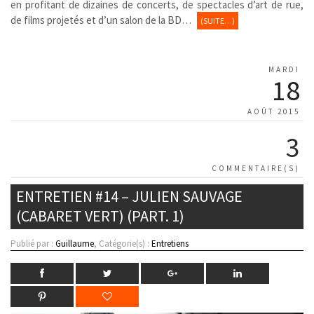
en profitant de dizaines de concerts, de spectacles d’art de rue,
de films projetés et d’un salon de la BD…
(SUITE…)
MARDI
18
AOÛT 2015
3
COMMENTAIRE(S)
ENTRETIEN #14 – JULIEN SAUVAGE
(CABARET VERT) (PART. 1)
Publié par :
Guillaume
, Catégorie(s) :
Entretiens