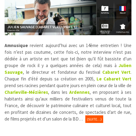
Amnusique
revient aujourd’hui avec un 14ème entretien ! Une
fois n’est pas coutume, cette fois-ci, notre interview n’est pas
dédiée à un artiste en tant que tel (bien qu’il fût bassiste d’un
groupe de rock il y a quelques années de cela) mais à
Julien
Sauvage
, le directeur et fondateur du festival
Cabaret Vert
.
Chaque fin d’été depuis sa création en 2005,
Le Cabaret Vert
prend ses racines pendant quatre jours en plein cœur de la ville de
Charleville-Mézières
, dans les
Ardennes
, en proposant à ses
habitants ainsi qu’aux milliers de festivaliers venus de toute la
France, de découvrir le patrimoine culinaire et culturel local, tout
en profitant de dizaines de concerts, de spectacles d’art de rue,
de films projetés et d’un salon de la BD…
(SUITE…)