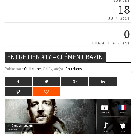
SAMEDI
18
JUIN 2016
0
COMMENTAIRE(S)
ENTRETIEN #17 – CLÉMENT BAZIN
Publié par :
Guillaume
, Catégorie(s) :
Entretiens