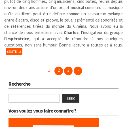
plutôt de cinq hommes, cinq musiciens, cinq potes, réunis depuis
environ deux ans autour d’un projet musical commun. La musique
qu’ils distillent peut être définie comme un savoureux mélange
entre électro, disco et groove, le tout, agrémenté de sonorités et
de références tirées du monde du Cinéma. Nous avons eu la
chance de nous entretenir avec
Charles
, l’instigateur du groupe
l’
Impératrice
, qui a accepté de répondre à nos quelques
questions, non sans humour. Bonne lecture à toutes et à tous.
(SUITE…)
1
2
3
›
Recherche
SEEK
Vous voulez vous faire connaître ?