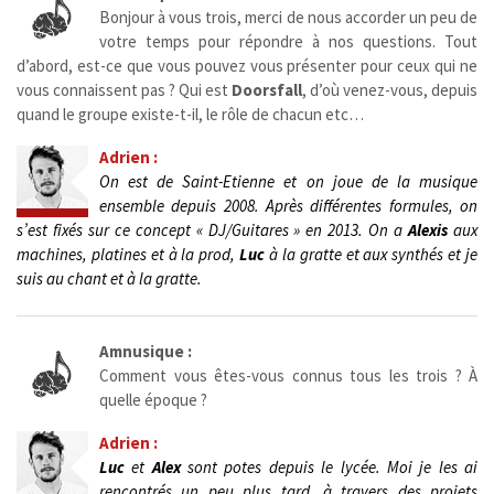
Bonjour à vous trois, merci de nous accorder un peu de
votre temps pour répondre à nos questions. Tout
d’abord, est-ce que vous pouvez vous présenter pour ceux qui ne
vous connaissent pas ? Qui est
Doorsfall
, d’où venez-vous, depuis
quand le groupe existe-t-il, le rôle de chacun etc…
Adrien :
On est de Saint-Etienne et on joue de la musique
ensemble depuis 2008. Après différentes formules, on
s’est fixés sur ce concept « DJ/Guitares » en 2013. On a
Alexis
aux
machines, platines et à la prod,
Luc
à la gratte et aux synthés et je
suis au chant et à la gratte.
Amnusique :
Comment vous êtes-vous connus tous les trois ? À
quelle époque ?
Adrien :
Luc
et
Alex
sont potes depuis le lycée. Moi je les ai
rencontrés un peu plus tard, à travers des projets