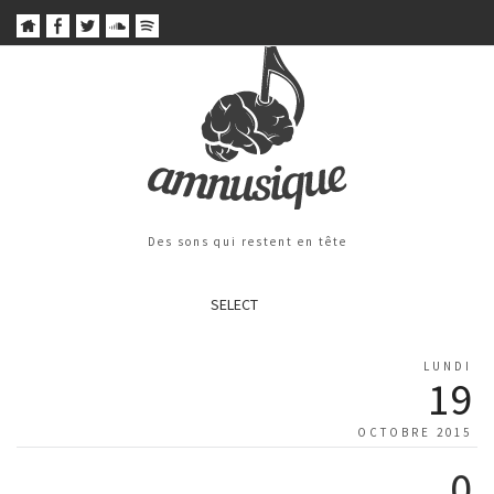
Des sons qui restent en tête
SELECT
LUNDI
19
OCTOBRE 2015
0