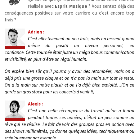
réalisée avec
Esprit Musique
? Vous sentez déjà des
conséquences positives sur votre carrière ou c’est encore trop
frais ?
Adrien :
C’est effectivement un peu frais, mais on ressent quand
même du positif au niveau personnel, en
confiance.
Cette tournée était juste un méga bonus communication
et visibilité, en plus d’être un régal humain.
On espère bien sûr qu’il pourra y avoir des retombées, mais on a
déjà pris une grosse claque et on n’a pas la main sur tout le reste.
On a la main sur notre plaisir et on l’a déjà bien exploité…(On en
garde un gros stock pour les concerts à venir !!)
Alexis :
C’est une belle récompense du travail qu’on a fourni
pendant toutes ces années, c’était un peu comme un
rêve qui se réalise.
Le fait de voir des groupes pros en action avec
des shows millimétrés, ça donne quelques idées, techniquement ou
scéniquement par exemple.