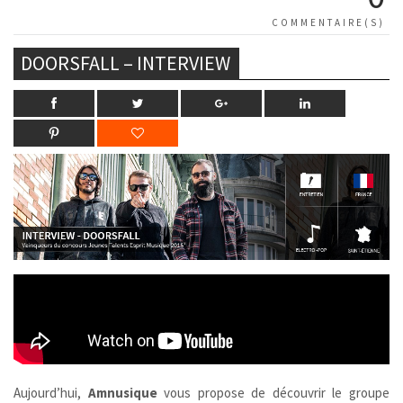
COMMENTAIRE(S)
DOORSFALL – INTERVIEW
Aujourd’hui,
Amnusique
vous propose de découvrir le groupe