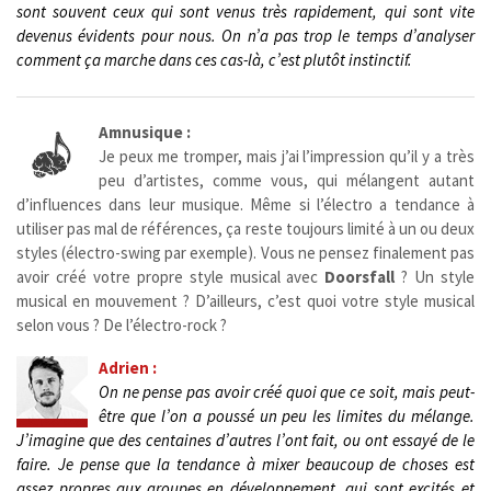
sont souvent ceux qui sont venus très rapidement, qui sont vite
devenus évidents pour nous. On n’a pas trop le temps d’analyser
comment ça marche dans ces cas-là, c’est plutôt instinctif.
Amnusique :
Je peux me tromper, mais j’ai l’impression qu’il y a très
peu d’artistes, comme vous, qui mélangent autant
d’influences dans leur musique. Même si l’électro a tendance à
utiliser pas mal de références, ça reste toujours limité à un ou deux
styles (électro-swing par exemple). Vous ne pensez finalement pas
avoir créé votre propre style musical avec
Doorsfall
? Un style
musical en mouvement ? D’ailleurs, c’est quoi votre style musical
selon vous ? De l’électro-rock ?
Adrien :
On ne pense pas avoir créé quoi que ce soit, mais peut-
être que l’on a poussé un peu les limites du mélange.
J’imagine que des centaines d’autres l’ont fait, ou ont essayé de le
faire.
Je pense que la tendance à mixer beaucoup de choses est
assez propres aux groupes en développement, qui sont excités et