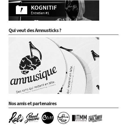
Qui veut des Amnusticks ?
Nos amis et partenaires