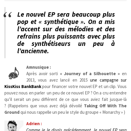
Le nouvel EP sera beaucoup plus
pop et « synthétique ».
On a mis
l’accent sur des mélodies et des
refrains plus puissants avec plus
de synthétiseurs un peu à
l’ancienne.
Amnusique :
Après avoir sorti
« Journey of a Silhouette »
en
2013, vous avez lancé en 2015
une campagne sur
KissKiss BankBank
pour financer votre nouvel EP et un clip. Vous
pouvez nous en parler un peu de ce nouvel EP ? On a cru entendre
qu’il serait un peu différent de ce que vous aviez fait jusque-là
? (Rappelons que vous avez déjà dévoilé
Taking Off With The
Ground
qui nous rappelle un peu le style du groupe « Monarchy » )
Adrien :
Comme je le disais précédemment, le nouvel EP sera