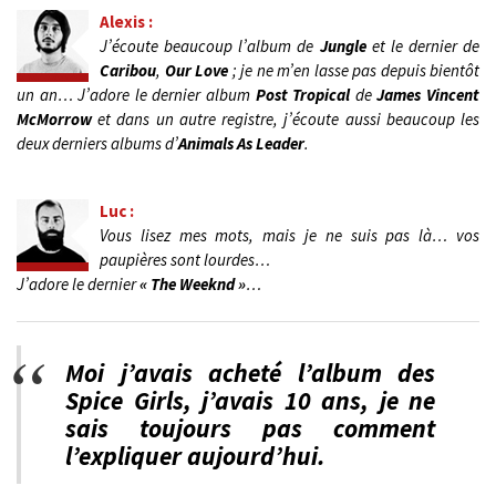
Alexis :
J’écoute beaucoup l’album de
Jungle
et le dernier de
Caribou
,
Our Love
; je ne m’en lasse pas depuis bientôt
un an… J’adore le dernier album
Post Tropical
de
James Vincent
McMorrow
et dans un autre registre, j’écoute aussi beaucoup les
deux derniers albums d’
Animals As Leader
.
Luc :
Vous lisez mes mots, mais je ne suis pas là… vos
paupières sont lourdes…
J’adore le dernier
« The Weeknd »
…
Moi j’avais acheté l’album des
Spice Girls, j’avais 10 ans, je ne
sais toujours pas comment
l’expliquer aujourd’hui.