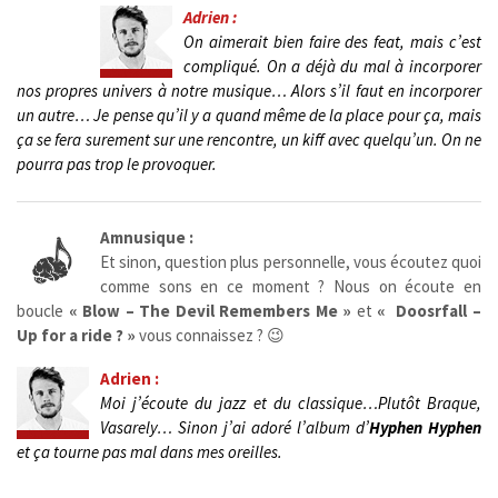
Adrien :
On aimerait bien faire des feat, mais c’est
compliqué. On a déjà du mal à incorporer
nos propres univers à notre musique… Alors s’il faut en incorporer
un autre…
Je pense qu’il y a quand même de la place pour ça, mais
ça se fera surement sur une rencontre, un kiff avec quelqu’un. On ne
pourra pas trop le provoquer.
Amnusique :
Et sinon, question plus personnelle, vous écoutez quoi
comme sons en ce moment ? Nous on écoute en
boucle
« Blow – The Devil Remembers Me »
et
« Doosrfall –
Up for a ride ? »
vous connaissez ? 😉
Adrien :
Moi j’écoute du jazz et du classique…Plutôt Braque,
Vasarely… Sinon j’ai adoré l’album d’
Hyphen Hyphen
et ça tourne pas mal dans mes oreilles.