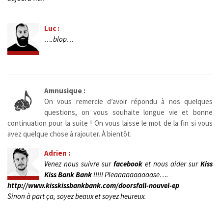
Luc :
….blop…
Amnusique :
On vous remercie d’avoir répondu à nos quelques
questions, on vous souhaite longue vie et bonne
continuation pour la suite ! On vous laisse le mot de la fin si vous
avez quelque chose à rajouter. À bientôt.
Adrien :
Venez nous suivre sur
facebook
et nous aider sur
Kiss
Kiss Bank Bank
!!!!! Pleaaaaaaaaaase….
http://www.kisskissbankbank.com/doorsfall-nouvel-ep
Sinon à part ça, soyez beaux et soyez heureux.