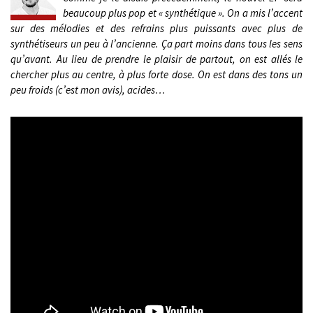
beaucoup plus pop et « synthétique ».
On a mis l’accent
sur des mélodies et des refrains plus puissants avec plus de
synthétiseurs un peu à l’ancienne.
Ça part moins dans tous les sens
qu’avant. Au lieu de prendre le plaisir de partout, on est allés le
chercher plus au centre, à plus forte dose. On est dans des tons un
peu froids (c’est mon avis), acides…