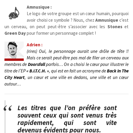
Amnusique :
Le logo de votre groupe est un cœur humain, pourquoi
avoir choisi ce symbole ? Nous, chez
Amnusique
c’est
un cerveau, on peut peut-être s’associer avec les
Stones
et
Green Day
pour former un personnage complet !
Adrien :
(rires) Oui, le personnage aurait une drôle de tête !!
Mais ce serait peut-être pas mal de filer un cerveau aux
membres de
Doorsfall
parfois…
On a choisi le cœur pour illustrer le
titre de l’EP
« B.I.T.C.H. »
, qui est en fait un acronyme de
Back In The
City Heart
, un cœur et une ville en dedans, une ville et un cœur
autour…
Les titres que l’on préfère sont
souvent ceux qui sont venus très
rapidement, qui sont vite
devenus évidents pour nous.