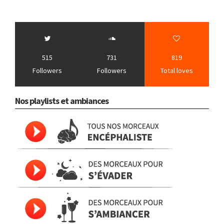
515
731
819
Followers
Followers
Total loves
Nos playlists et ambiances