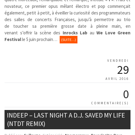
novateur, ce premier opus mêlant électro et pop commençait
également, petit à petit, à éveiller la curiosité des programmateurs
des salles de concerts Françaises, jusqu’à permettre au trio
de toucher sa première grosse date à pleine main, en
venant s’offrir la scène des
Inrocks Lab
au
We Love Green
Festival
le 5 juin prochain…
(SUITE…)
VENDREDI
29
AVRIL 2016
0
COMMENTAIRE(S)
INDEEP – LAST NIGHT A D.J. SAVED MY LIFE
(NTDT REMIX)