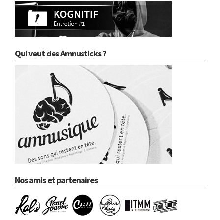
Qui veut des Amnusticks ?
Nos amis et partenaires