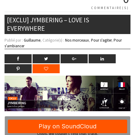
COMMENTAIRE(S)
[EXCLU] JYMBERING – LOVE IS
EVERYWHERE
Publié par :
Guillaume
, Catégorie(s) :
Nos morceaux
,
Pour s'agiter
,
Pour
s'ambiancer