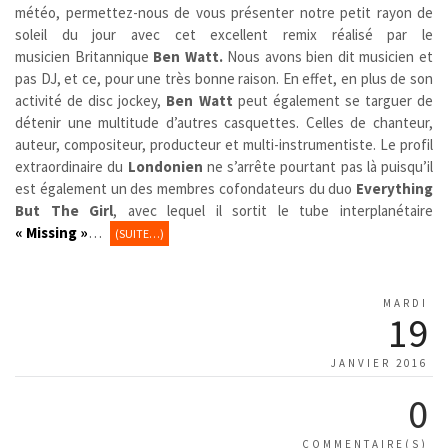
météo, permettez-nous de vous présenter notre petit rayon de
soleil du jour avec cet excellent remix réalisé par le
musicien Britannique
Ben Watt.
Nous avons bien dit musicien et
pas DJ, et ce, pour une très bonne raison. En effet, en plus de son
activité de disc jockey,
Ben Watt
peut également se targuer de
détenir une multitude d’autres casquettes. Celles de chanteur,
auteur, compositeur, producteur et multi-instrumentiste. Le profil
extraordinaire du
Londonien
ne s’arrête pourtant pas là puisqu’il
est également un des membres cofondateurs du duo
Everything
But The Girl
, avec lequel il sortit le tube interplanétaire
« Missing »
…
(SUITE…)
MARDI
19
JANVIER 2016
0
COMMENTAIRE(S)