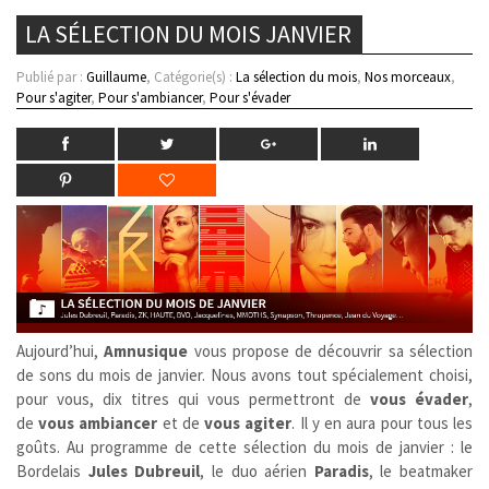
LA SÉLECTION DU MOIS JANVIER
Publié par :
Guillaume
, Catégorie(s) :
La sélection du mois
,
Nos morceaux
,
Pour s'agiter
,
Pour s'ambiancer
,
Pour s'évader
Aujourd’hui,
Amnusique
vous propose de découvrir sa sélection
de sons du mois de janvier. Nous avons tout spécialement choisi,
pour vous, dix titres qui vous permettront de
vous évader
,
de
vous ambiancer
et de
vous agiter
. Il y en aura pour tous les
goûts. Au programme de cette sélection du mois de janvier : le
Bordelais
Jules Dubreuil
, le duo aérien
Paradis
, le beatmaker