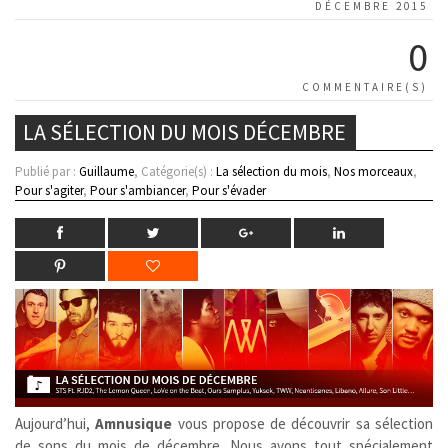
DÉCEMBRE 2015
0
COMMENTAIRE(S)
LA SÉLECTION DU MOIS DÉCEMBRE
Publié par :
Guillaume
, Catégorie(s) :
La sélection du mois
,
Nos morceaux
,
Pour s'agiter
,
Pour s'ambiancer
,
Pour s'évader
Aujourd’hui,
Amnusique
vous propose de découvrir sa sélection
de sons du mois de décembre. Nous avons tout spécialement