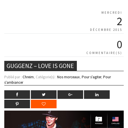
MERCREDI
2
DÉCEMBRE 2015
0
COMMENTAIRE(S)
GUGGENZ – LOVE IS GONE
Publié par :
Chreim
, Catégorie(s) :
Nos morceaux
,
Pour s'agiter
,
Pour
s'ambiancer