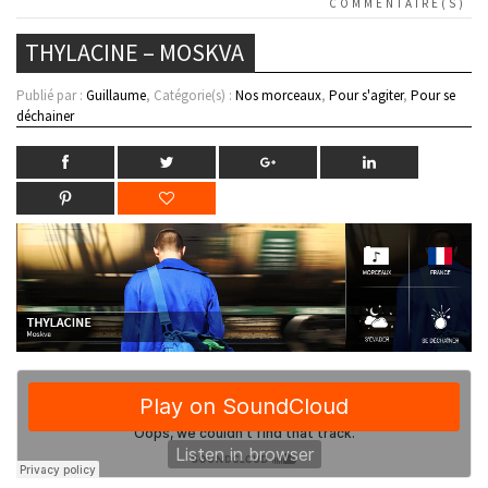
COMMENTAIRE(S)
THYLACINE – MOSKVA
Publié par :
Guillaume
, Catégorie(s) :
Nos morceaux
,
Pour s'agiter
,
Pour se
déchainer