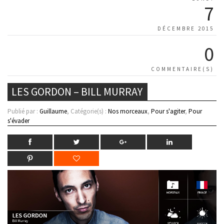
7
DÉCEMBRE 2015
0
COMMENTAIRE(S)
LES GORDON – BILL MURRAY
Publié par :
Guillaume
, Catégorie(s) :
Nos morceaux
,
Pour s'agiter
,
Pour
s'évader