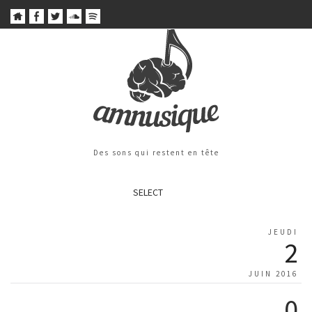
Des sons qui restent en tête
SELECT
JEUDI
2
JUIN 2016
0