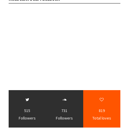
515
731
819
Followers
Followers
Total loves