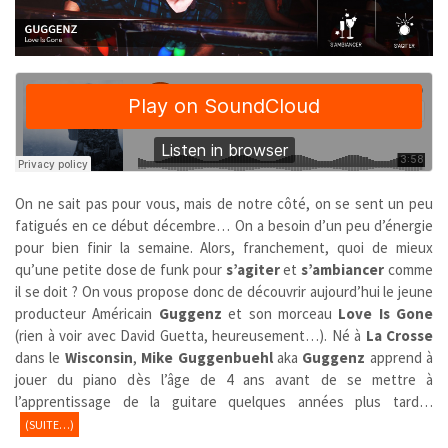
On ne sait pas pour vous, mais de notre côté, on se sent un peu
fatigués en ce début décembre… On a besoin d’un peu d’énergie
pour bien finir la semaine. Alors, franchement, quoi de mieux
qu’une petite dose de funk pour
s’agiter
et
s’ambiancer
comme
il se doit ? On vous propose donc de découvrir aujourd’hui le jeune
producteur Américain
Guggenz
et son morceau
Love Is Gone
(rien à voir avec David Guetta, heureusement…). Né à
La Crosse
dans le
Wisconsin
,
Mike Guggenbuehl
aka
Guggenz
apprend à
jouer du piano dès l’âge de 4 ans avant de se mettre à
l’apprentissage de la guitare quelques années plus tard…
(SUITE…)