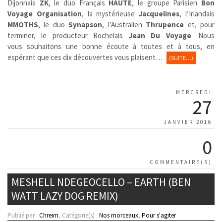
Dijonnais
ZK
, le duo Français
HAUTE
, le groupe Parisien
Bon
Voyage Organisation
, la mystérieuse
Jacquelines
, l’Irlandais
MMOTHS
, le duo
Synapson
, l’Australien
Thrupence
et, pour
terminer, le producteur Rochelais
Jean Du Voyage
. Nous
vous souhaitons une bonne écoute à toutes et à tous, en
espérant que ces dix découvertes vous plaisent…
(SUITE…)
MERCREDI
27
JANVIER 2016
0
COMMENTAIRE(S)
MESHELL NDEGEOCELLO – EARTH (BEN
WATT LAZY DOG REMIX)
Publié par :
Chreim
, Catégorie(s) :
Nos morceaux
,
Pour s'agiter