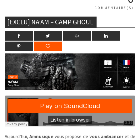
COMMENTAIRE(S)
[EXCLU] NA’AM – CAMP GHOUL
Aujourd’hui,
Amnusique
vous propose de
vous ambiancer
et de