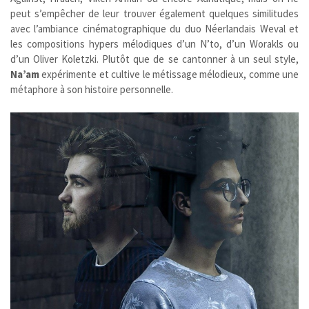
peut s’empêcher de leur trouver également quelques similitudes
avec l’ambiance cinématographique du duo Néerlandais Weval et
les compositions hypers mélodiques d’un N’to, d’un Worakls ou
d’un Oliver Koletzki. Plutôt que de se cantonner à un seul style,
Na’am
expérimente et cultive le métissage mélodieux, comme une
métaphore à son histoire personnelle.