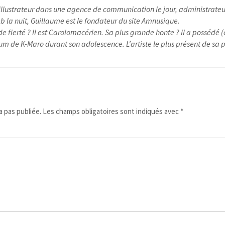
illustrateur dans une agence de communication le jour, administrateu
 la nuit, Guillaume est le fondateur du site Amnusique.
e fierté ? Il est Carolomacérien. Sa plus grande honte ? Il a possédé (
um de K-Maro durant son adolescence. L’artiste le plus présent de sa pl
 pas publiée.
Les champs obligatoires sont indiqués avec
*