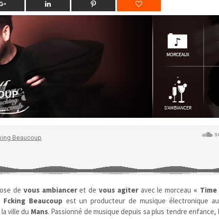
pose de
vous ambiancer
et de
vous agiter
avec le morceau
« Time
i Fcking Beaucoup
est un producteur de musique électronique aux
la ville du
Mans
. Passionné de musique depuis sa plus tendre enfance, 