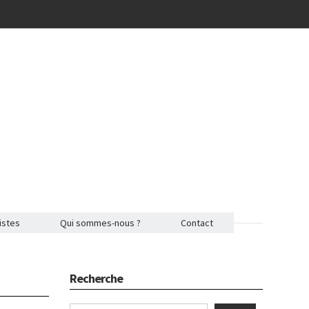
istes
Qui sommes-nous ?
Contact
Recherche