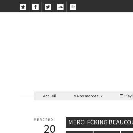
Accueil
♫ Nos morceaux
☰ Playl
MERCREDI
MERCI FCKING BEAUCOU
20