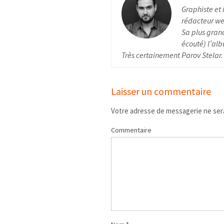
Graphiste et 
rédacteur web
Sa plus grand
écouté) l’alb
Très certainement Parov Stelar.
Laisser un commentaire
Votre adresse de messagerie ne sera
Commentaire