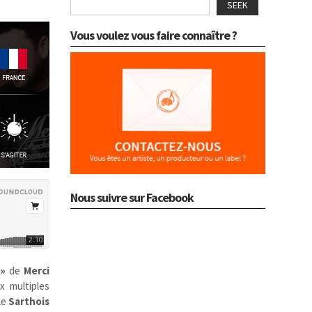
SEEK
Vous voulez vous faire connaître ?
Nous suivre sur Facebook
 »
de
Merci
 multiples
le
Sarthois