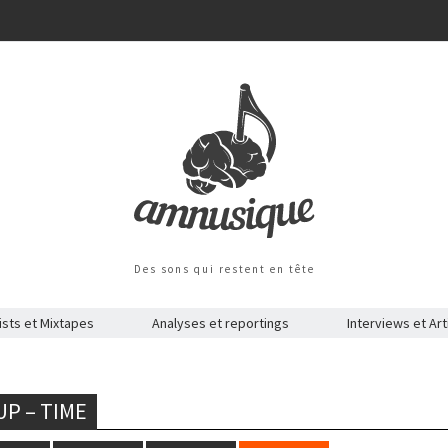
Des sons qui restent en tête
ists et Mixtapes
Analyses et reportings
Interviews et Art
P – TIME