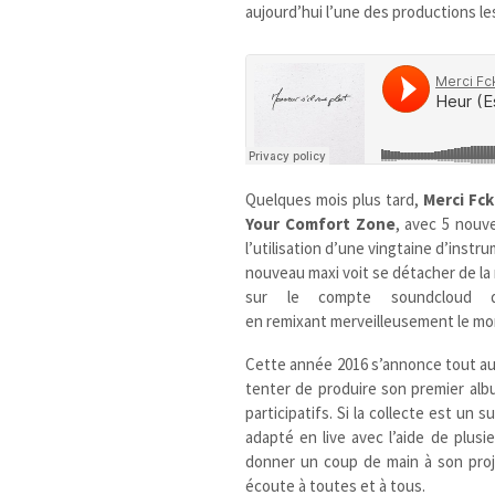
aujourd’hui l’une des productions l
Quelques mois plus tard,
Merci Fc
Your Comfort Zone
, avec 5 nouv
l’utilisation d’une vingtaine d’inst
nouveau maxi voit se détacher de la m
sur le compte soundcloud 
en remixant merveilleusement le m
Cette année 2016 s’annonce tout au
tenter de produire son premier album
participatifs
. Si la collecte est un
adapté en live avec l’aide de plusi
donner un coup de main à son proj
écoute à toutes et à tous.