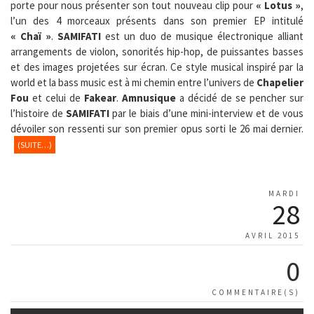
porte pour nous présenter son tout nouveau clip pour
« Lotus »
,
l’un des 4 morceaux présents dans son premier EP intitulé
« Chaï »
.
SAMIFATI
est un duo de musique électronique alliant
arrangements de violon, sonorités hip-hop, de puissantes basses
et des images projetées sur écran. Ce style musical inspiré par la
world et la bass music est à mi chemin entre l’univers de
Chapelier
Fou
et celui de
Fakear
.
Amnusique
a décidé de se pencher sur
l’histoire de
SAMIFATI
par le biais d’une mini-interview et de vous
dévoiler son ressenti sur son premier opus sorti le 26 mai dernier.
(SUITE…)
MARDI
28
AVRIL 2015
0
COMMENTAIRE(S)