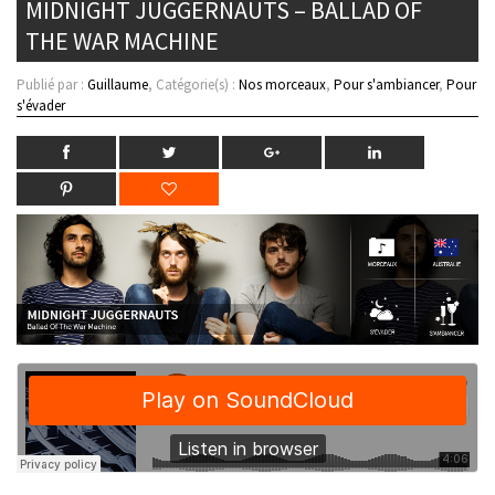
MIDNIGHT JUGGERNAUTS – BALLAD OF
THE WAR MACHINE
Publié par :
Guillaume
, Catégorie(s) :
Nos morceaux
,
Pour s'ambiancer
,
Pour
s'évader