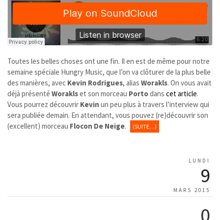
Toutes les belles choses ont une fin. Il en est de même pour notre
semaine spéciale Hungry Music, que l’on va clôturer de la plus belle
des manières, avec
Kevin Rodrigues
, alias
Worakls
. On vous avait
déjà présenté
Worakls
et son morceau
Porto
dans
cet article
.
Vous pourrez découvrir
Kevin
un peu plus à travers l’interview qui
sera publiée demain. En attendant, vous pouvez (re)découvrir son
(excellent) morceau
Flocon De Neige
.
(SUITE…)
LUNDI
9
MARS 2015
0