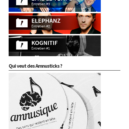
Qui veut des Amnusticks ?