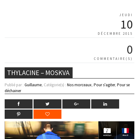
JEUDI
10
DÉCEMBRE 2015
0
COMMENTAIRE(S)
THYLACINE – MOSKVA
Publié par :
Guillaume
, Catégorie(s) :
Nos morceaux
,
Pour s'agiter
,
Pour se
déchainer