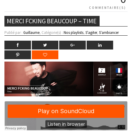
COMMENTAIRE(S)
MERCI FCKING BEAUCOUP – TIME
Publié par :
Guillaume
, Catégorie(s) :
Nos playlists
,
S'agiter
,
S'ambiancer