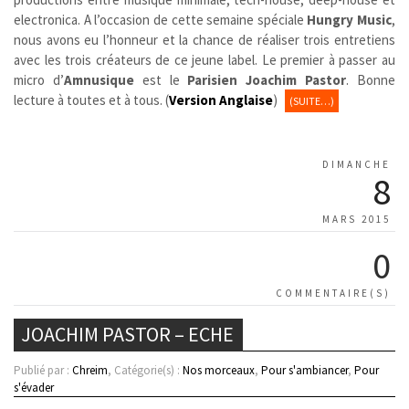
electronica. A l’occasion de cette semaine spéciale
Hungry Music
,
nous avons eu l’honneur et la chance de réaliser trois entretiens
avec les trois créateurs de ce jeune label.
Le premier à passer au
micro d’
Amnusique
est le
Parisien
Joachim Pastor
. Bonne
lecture à toutes et à tous. (
Version Anglaise
)
(SUITE…)
DIMANCHE
8
MARS 2015
0
COMMENTAIRE(S)
JOACHIM PASTOR – ECHE
Publié par :
Chreim
, Catégorie(s) :
Nos morceaux
,
Pour s'ambiancer
,
Pour
s'évader