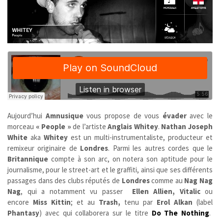
Aujourd’hui
Amnusique
vous propose de vous
évader
avec le
morceau
« People »
de l’artiste
Anglais
Whitey
.
Nathan Joseph
White
aka
Whitey
est un multi-instrumentaliste, producteur et
remixeur originaire de
Londres
. Parmi les autres cordes que le
Britannique
compte à son arc, on notera son aptitude pour le
journalisme, pour le street-art et le graffiti, ainsi que ses différents
passages dans des clubs réputés de
Londres
comme au
Nag Nag
Nag
, qui a notamment vu passer
Ellen Allien, Vitalic
ou
encore
Miss Kittin
; et au
Trash,
tenu par
Erol Alkan
(label
Phantasy
) avec qui collaborera sur le titre
Do The Nothing
.