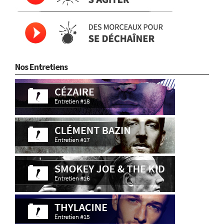
Nos Entretiens