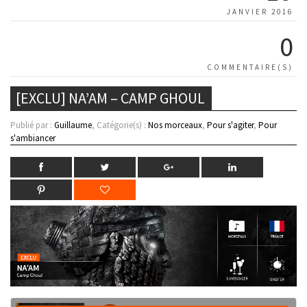
JANVIER 2016
0
COMMENTAIRE(S)
[EXCLU] NA’AM – CAMP GHOUL
Publié par :
Guillaume
, Catégorie(s) :
Nos morceaux
,
Pour s'agiter
,
Pour
s'ambiancer