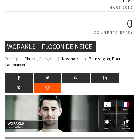
MARS 2015
0
COMMENTAIRE(S)
WORAKLS – FLOCON DE NEIGE
Publié par :
Chreim
, Catégorie(s) :
Nos morceaux
,
Pour s'agiter
,
Pour
s'ambiancer