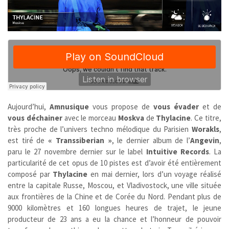
Aujourd’hui,
Amnusique
vous propose de
vous évader
et de
vous déchainer
avec le morceau
Moskva
de
Thylacine
.
Ce titre,
très proche de l’univers techno mélodique du Parisien
Worakls
,
est
tiré de
« Transsiberian »
, le dernier album de l’
Angevin
,
paru le 27 novembre dernier sur le label
Intuitive Records
. La
particularité de cet opus de 10 pistes est d’avoir été entièrement
composé par
Thylacine
en mai dernier, lors d’un voyage réalisé
entre la capitale Russe, Moscou, et Vladivostock, une ville située
aux frontières de la Chine et de Corée du Nord. Pendant plus de
9000 kilomètres et 160 longues heures de trajet, le jeune
producteur de 23 ans a eu la chance et l’honneur de pouvoir