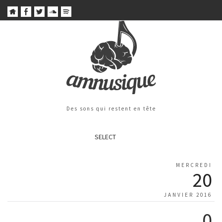
Des sons qui restent en tête
SELECT
MERCREDI
20
JANVIER 2016
0