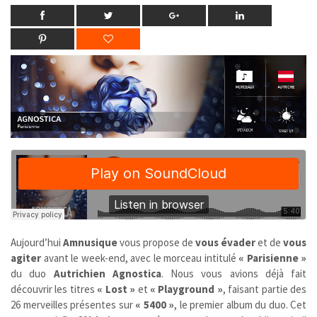
Aujourd’hui
Amnusique
vous propose de
vous évader
et de
vous
agiter
avant le week-end, avec le morceau intitulé
« Parisienne »
du duo
Autrichien
Agnostica
. Nous vous avions déjà fait
découvrir les titres
« Lost »
et
« Playground »
, faisant partie des
26 merveilles présentes sur
« 5400 »
, le premier album du duo. Cet