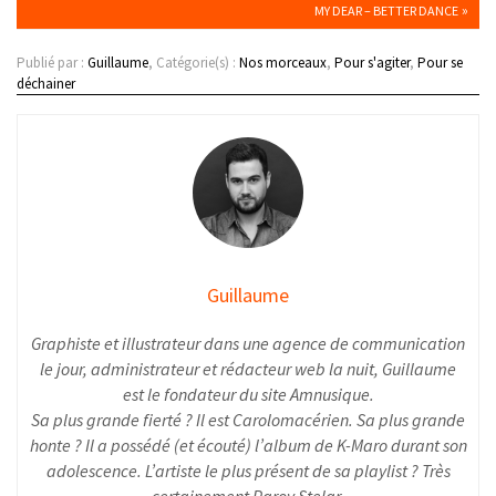
»
MY DEAR – BETTER DANCE
Publié par :
Guillaume
, Catégorie(s) :
Nos morceaux
,
Pour s'agiter
,
Pour se
déchainer
Guillaume
Graphiste et illustrateur dans une agence de communication
le jour, administrateur et rédacteur web la nuit, Guillaume
est le fondateur du site Amnusique.
Sa plus grande fierté ? Il est Carolomacérien. Sa plus grande
honte ? Il a possédé (et écouté) l’album de K-Maro durant son
adolescence. L’artiste le plus présent de sa playlist ? Très
certainement Parov Stelar.