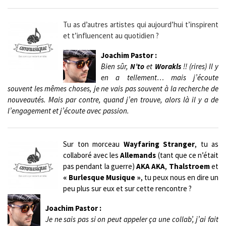
Tu as d’autres artistes qui aujourd’hui t’inspirent
et t’influencent au quotidien ?
Joachim Pastor :
Bien sûr,
N’to
et
Worakls
!! (rires) Il y
en a tellement… mais j’écoute
souvent les mêmes choses, je ne vais pas souvent à la recherche de
nouveautés. Mais par contre, quand j’en trouve, alors là il y a de
l’engagement et j’écoute avec passion.
Sur ton morceau
Wayfaring Stranger
, tu as
collaboré avec les
Allemands
(tant que ce n’était
pas pendant la guerre)
AKA AKA
,
Thalstroem
et
« Burlesque Musique »
, tu peux nous en dire un
peu plus sur eux et sur cette rencontre ?
Joachim Pastor :
Je ne sais pas si on peut appeler ça une collab’, j’ai fait