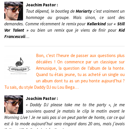
Joachim Pastor :
Tout dépend, le bootleg de
Moriarty
c’est vraiment un
hommage au groupe. Mais sinon, ce sont des
demandes. Comme récemment le remix pour
Kellerkind
sur
« Still
Vor Talent »
ou bien un remix que je viens de finir pour
Kid
Francescoli
…
Bon, c’est l’heure de passer aux questions plus
décalées ! On commence par un classique sur
Amnusique, la question de l’album de la honte.
Quand tu étais jeune, tu as acheté un single ou
un album dont tu as un peu honte aujourd’hui ?
Tu sais, du style Daddy DJ ou Lou Bega…
Joachim Pastor :
« Daddy DJ please take me to the party », je me
souviens quand je matais le clip le matin avant le
Morning Live ! Je ne sais pas si on peut parler de honte, car ce qui
est à la mode aujourd’hui sera ringard dans 20 ans, mais j’avais