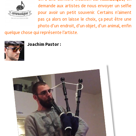
demande aux artistes de nous envoyer un selfie
pour avoir un petit souvenir. Certains n’aiment
pas ça alors on laisse le choix, ça peut être une
photo d’un endroit, d’un objet, d’un animal, enfin
quelque chose qui représente l’artiste.
Joachim Pastor :