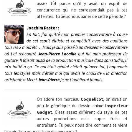
assez tôt parce qu’il y avait un esprit de
concurrence qui ne correspondait pas à tes
attentes. Tu peux nous parler de cette période ?
Joachim Pastor :
En fait, j’ai quitté mon premier conservatoire à cause
de cet esprit élitiste et compétitif, avec des auditions
tous les 2 mois etc… Mais je suis passé à un deuxieme conservatoire
où j’ai rencontré
Jean-Pierre Lacaille
qui fut mon professeur de
guitare. Il faisait aussi de la production musicale dans son studio, il
m’a initié à ça. Ce qui était génial c’était qu’avec lui, j’apprenais
tous les styles mais c’était moi qui avais le choix de « la direction
artistique ». Merci
Jean-Pierre
je ne t’oublierai jamais.
On adore ton morceau
Coquelicot
, on dirait un
peu le générique du dessin animé
Inspecteur
Gadget
. C’est assez différent du style de tes
autres productions mais super frais et
entraînant. Tu peux nous dire comment te vient
l’inspiration pour ce type de morceaux ?