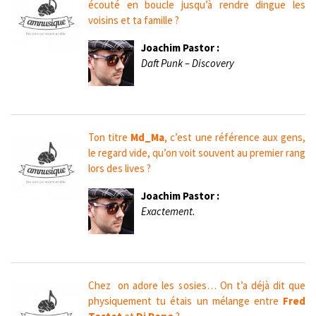
écouté en boucle jusqu’à rendre dingue les
voisins et ta famille ?
Joachim Pastor :
Daft Punk – Discovery
Ton titre
Md_Ma
, c’est une référence aux gens,
le regard vide, qu’on voit souvent au premier rang
lors des lives ?
Joachim Pastor :
Exactement.
Chez on adore les sosies… On t’a déjà dit que
physiquement tu étais un mélange entre
Fred