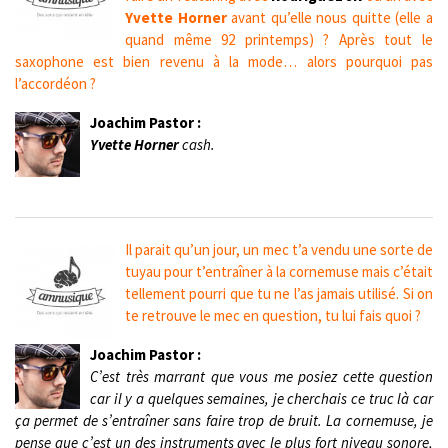
Yvette Horner
avant qu’elle nous quitte (elle a
quand même 92 printemps) ? Après tout le
saxophone est bien revenu à la mode… alors pourquoi pas
l’accordéon ?
Joachim Pastor :
Yvette Horner
cash.
Il parait qu’un jour, un mec t’a vendu une sorte de
tuyau pour t’entraîner à la cornemuse mais c’était
tellement pourri que tu ne l’as jamais utilisé. Si on
te retrouve le mec en question, tu lui fais quoi ?
Joachim Pastor :
C’est très marrant que vous me posiez cette question
car il y a quelques semaines, je cherchais ce truc là car
ça permet de s’entraîner sans faire trop de bruit. La cornemuse, je
pense que c’est un des instruments avec le plus fort niveau sonore,