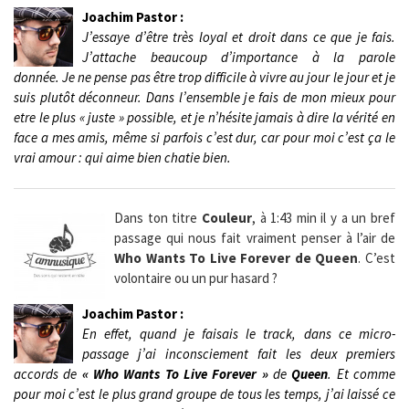
Joachim Pastor :
J’essaye d’être très loyal et droit dans ce que je fais.
J’attache beaucoup d’importance à la parole
donnée. Je ne pense pas être trop difficile à vivre au jour le jour et je
suis plutôt déconneur. Dans l’ensemble je fais de mon mieux pour
etre le plus « juste » possible, et je n’hésite jamais à dire la vérité en
face a mes amis, même si parfois c’est dur, car pour moi c’est ça le
vrai amour : qui aime bien chatie bien.
Dans ton titre
Couleur
, à 1:43 min il y a un bref
passage qui nous fait vraiment penser à l’air de
Who Wants To Live Forever de Queen
. C’est
volontaire ou un pur hasard ?
Joachim Pastor :
En effet, quand je faisais le track, dans ce micro-
passage j’ai inconsciement fait les deux premiers
accords de
« Who Wants To Live Forever »
de
Queen
. Et comme
pour moi c’est le plus grand groupe de tous les temps, j’ai laissé ce