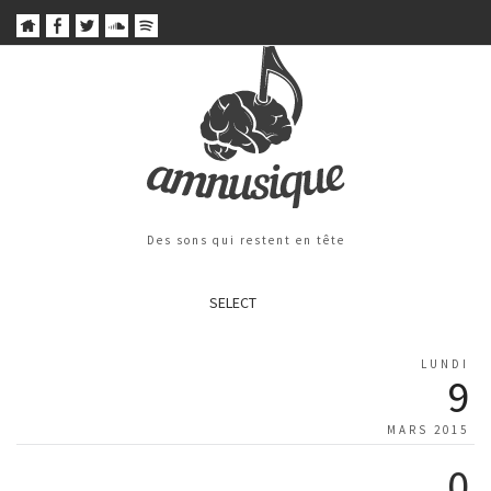
Des sons qui restent en tête
SELECT
LUNDI
9
MARS 2015
0