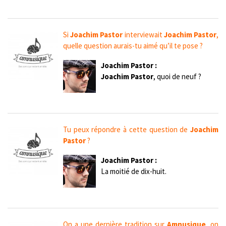
Si
Joachim Pastor
interviewait
Joachim Pastor
,
quelle question aurais-tu aimé qu’il te pose ?
Joachim Pastor :
Joachim Pastor
, quoi de neuf ?
Tu peux répondre à cette question de
Joachim
Pastor
?
Joachim Pastor :
La moitié de dix-huit.
On a une dernière tradition sur
Amnusique
, on