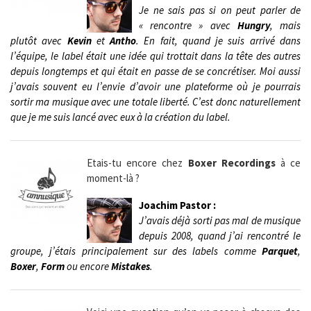
Je ne sais pas si on peut parler de
« rencontre » avec
Hungry
, mais
plutôt avec
Kevin
et
Antho
. En fait, quand je suis arrivé dans
l’équipe, le label était une idée qui trottait dans la tête des autres
depuis longtemps et qui était en passe de se concrétiser. Moi aussi
j’avais souvent eu l’envie d’avoir une plateforme où je pourrais
sortir ma musique avec une totale liberté. C’est donc naturellement
que je me suis lancé avec eux à la création du label.
Etais-tu encore chez
Boxer Recordings
à ce
moment-là ?
Joachim Pastor :
J’avais déjà sorti pas mal de musique
depuis 2008, quand j’ai rencontré le
groupe, j’étais principalement sur des labels comme
Parquet
,
Boxer
,
Form
ou encore
Mistakes
.