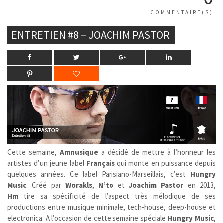
COMMENTAIRE(S)
ENTRETIEN #8 – JOACHIM PASTOR
Cette semaine,
Amnusique
a décidé de mettre à l’honneur les
artistes d’un jeune label
Français
qui monte en puissance depuis
quelques années. Ce label Parisiano-Marseillais, c’est
Hungry
Music
. Créé par
Worakls
,
N’to
et
Joachim Pastor
en 2013,
Hm
tire sa spécificité de l’aspect très mélodique de ses
productions entre musique minimale, tech-house, deep-house et
electronica. A l’occasion de cette semaine spéciale
Hungry Music
,