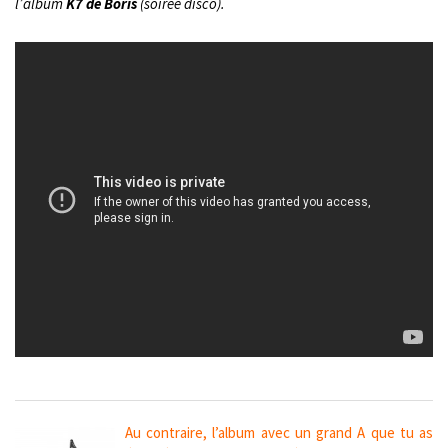
l’album
K7 de Boris
(soirée disco).
Au contraire, l’album avec un grand A que tu as