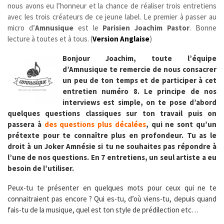
nous avons eu l’honneur et la chance de réaliser trois entretiens
avec les trois créateurs de ce jeune label.
Le premier à passer au
micro d’
Amnusique
est le
Parisien
Joachim Pastor
. Bonne
lecture à toutes et à tous. (
Version Anglaise
)
Bonjour Joachim, toute l’équipe
d’Amnusique te remercie de nous consacrer
un peu de ton temps et de participer à cet
entretien numéro 8. Le principe de nos
interviews est simple, on te pose d’abord
quelques questions classiques sur ton travail puis on
passera à
des questions plus décalées
, qui ne sont qu’un
prétexte pour te connaître plus en profondeur. Tu as le
droit à un Joker Amnésie si tu ne souhaites pas répondre à
l’une de nos questions. En 7 entretiens, un seul artiste a eu
besoin de l’utiliser.
Peux-tu te présenter en quelques mots pour ceux qui ne te
connaitraient pas encore ? Qui es-tu, d’où viens-tu, depuis quand
fais-tu de la musique, quel est ton style de prédilection etc…