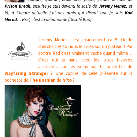
Prison Break
, ensuite je suis devenu le sosie de
Jeremy Menez
, et
là, à l’heure actuelle j’ai des amis qui disent que je suis
Kad
Merad
…
Bref, c’est la débandade (Désolé Kad)
Jeremy Menez c’est exactement ça !!! On le
cherchait et tu nous le livres sur un plateau ! Par
contre Kad c’est vraiment vache quand même…
C’est qui la nana avec les trucs bizarres
accrochés sur les seins sur ta pochette de
Wayfaring Stranger
? Une copine de celle présente sur la
pochette de
The Bosnian
de
N’to
?