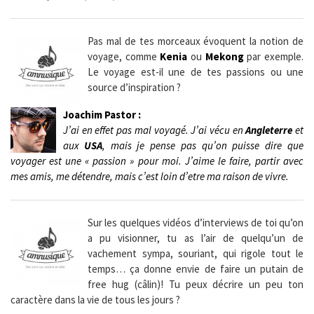
Pas mal de tes morceaux évoquent la notion de
voyage, comme
Kenia
ou
Mekong
par exemple.
Le voyage est-il une de tes passions ou une
source d’inspiration ?
Joachim Pastor :
J’ai en effet pas mal voyagé. J’ai vécu en
Angleterre
et
aux
USA
, mais je pense pas qu’on puisse dire que
voyager est une « passion » pour moi. J’aime le faire, partir avec
mes amis, me détendre, mais c’est loin d’etre ma raison de vivre.
Sur les quelques vidéos d’interviews de toi qu’on
a pu visionner, tu as l’air de quelqu’un de
vachement sympa, souriant, qui rigole tout le
temps… ça donne envie de faire un putain de
free hug (câlin)! Tu peux décrire un peu ton
caractère dans la vie de tous les jours ?