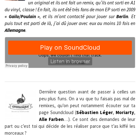
un original et ils ont fait un remix, qu’ils ont sorti en A1
du vinyl, classe ! En fait, ils ont été très fans de mon EP sorti en 2009
« Gailo/Poulain »
, et ils m’ont contacté pour jouer sur
Berlin
. Et
puis tout est parti de là, j’ai dû jouer avec eux au moins 10 fois en
Allemagne
.
Dernière question avant de passer à celles un
peu plus funs. On a vu que tu faisais pas mal de
remixes, qu’on peut notamment écouter sur ta
page Soundcloud (
Sébastien Léger
,
Moriarty
,
Alle Farben
…). Ce sont des demandes de leur
part ou c’est toi qui décide de les réaliser parce que t’as kiffé les
morceaux ?