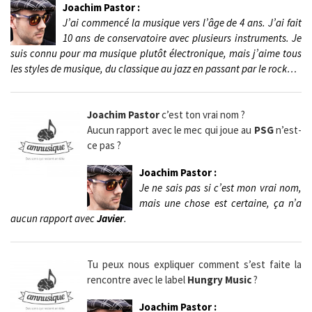
Joachim Pastor :
J’ai commencé la musique vers l’âge de 4 ans. J’ai fait
10 ans de conservatoire avec plusieurs instruments. Je
suis connu pour ma musique plutôt électronique, mais j’aime tous
les styles de musique, du classique au jazz en passant par le rock…
Joachim Pastor
c’est ton vrai nom ?
Aucun rapport avec le mec qui joue au
PSG
n’est-
ce pas ?
Joachim Pastor :
Je ne sais pas si c’est mon vrai nom,
mais une chose est certaine, ça n’a
aucun rapport avec
Javier
.
Tu peux nous expliquer comment s’est faite la
rencontre avec le label
Hungry Music
?
Joachim Pastor :