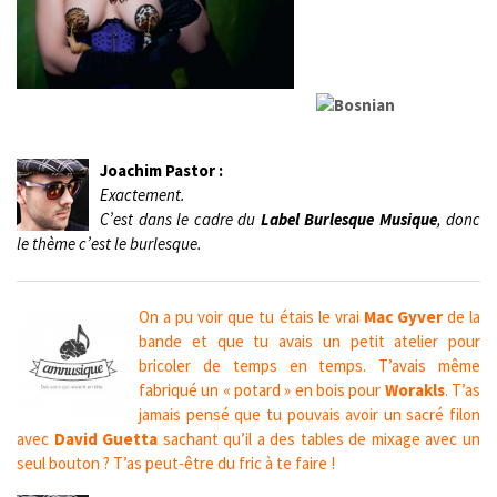
Joachim Pastor :
Exactement.
C’est dans le cadre du
Label Burlesque Musique
, donc
le thème c’est le burlesque.
On a pu voir que tu étais le vrai
Mac Gyver
de la
bande et que tu avais un petit atelier pour
bricoler de temps en temps. T’avais même
fabriqué un « potard » en bois pour
Worakls
. T’as
jamais pensé que tu pouvais avoir un sacré filon
avec
David Guetta
sachant qu’il a des tables de mixage avec un
seul bouton ? T’as peut-être du fric à te faire !