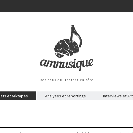
Des sons qui restent en tête
ists et Mixtapes
Analyses et reportings
Interviews et Art