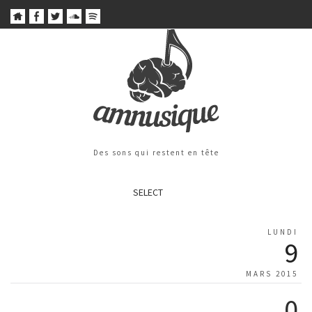
Des sons qui restent en tête
SELECT
LUNDI
9
MARS 2015
0