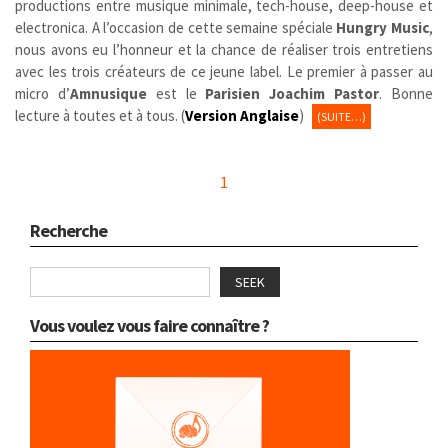
productions entre musique minimale, tech-house, deep-house et
electronica. A l’occasion de cette semaine spéciale
Hungry Music
,
nous avons eu l’honneur et la chance de réaliser trois entretiens
avec les trois créateurs de ce jeune label.
Le premier à passer au
micro d’
Amnusique
est le
Parisien
Joachim Pastor
. Bonne
lecture à toutes et à tous. (
Version Anglaise
)
(SUITE…)
1
Recherche
SEEK
Vous voulez vous faire connaître ?