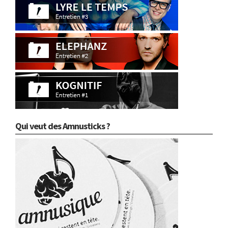
Qui veut des Amnusticks ?