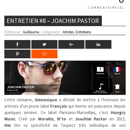
COMMENTAIRE(S)
ENTRETIEN #8 – JOACHIM PASTOR
Publié par :
Guillaume
, Catégorie(s) :
Artistes
,
Entretiens
Cette semaine,
Amnusique
a décidé de mettre à l’honneur les
artistes d’un jeune label
Français
qui monte en puissance depuis
quelques années. Ce label Parisiano-Marseillais, c’est
Hungry
Music
. Créé par
Worakls
,
N’to
et
Joachim Pastor
en 2013,
Hm
tire sa spécificité de l’aspect très mélodique de ses