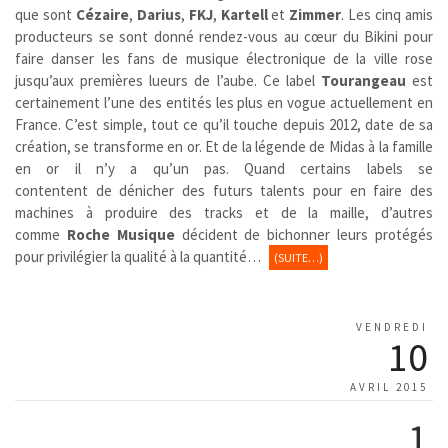
que sont
Cézaire
,
Darius
,
FKJ
,
Kartell
et
Zimmer
. Les cinq amis
producteurs se sont donné rendez-vous au cœur du Bikini pour
faire danser les fans de musique électronique de la ville rose
jusqu’aux premières lueurs de l’aube. Ce label
Tourangeau
est
certainement l’une des entités les plus en vogue actuellement en
France. C’est simple, tout ce qu’il touche depuis 2012, date de sa
création, se transforme en or. Et de la légende de Midas à la famille
en or il n’y a qu’un pas. Quand certains labels se
contentent de dénicher des futurs talents pour en faire des
machines à produire des tracks et de la maille, d’autres
comme
Roche Musique
décident de bichonner leurs protégés
pour privilégier la qualité à la quantité…
(SUITE…)
VENDREDI
10
AVRIL 2015
1