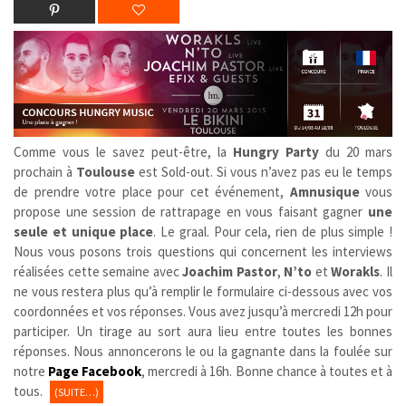
Comme vous le savez peut-être, la
Hungry Party
du 20 mars
prochain à
Toulouse
est Sold-out. Si vous n’avez pas eu le temps
de prendre votre place pour cet événement,
Amnusique
vous
propose une session de rattrapage en vous faisant gagner
une
seule et unique place
. Le graal. Pour cela, rien de plus simple !
Nous vous posons trois questions qui concernent les interviews
réalisées cette semaine avec
Joachim Pastor
,
N’to
et
Worakls
. Il
ne vous restera plus qu’à remplir le formulaire ci-dessous avec vos
coordonnées et vos réponses. Vous avez jusqu’à mercredi 12h pour
participer. Un tirage au sort aura lieu entre toutes les bonnes
réponses. Nous annoncerons le ou la gagnante dans la foulée sur
notre
Page Facebook
, mercredi à 16h. Bonne chance à toutes et à
tous.
(SUITE…)