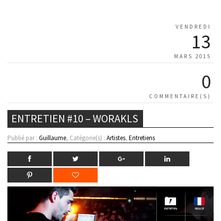
VENDREDI
13
MARS 2015
0
COMMENTAIRE(S)
ENTRETIEN #10 – WORAKLS
Publié par :
Guillaume
, Catégorie(s) :
Artistes
,
Entretiens