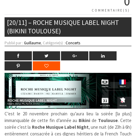
0
COMMENTAIRE(S)
[20/11] – ROCHE MUSIQUE LABEL NIGHT
(BIKINI TOULOUSE)
Publié par :
Guillaume
, Catégorie(s) :
Concerts
C’est le 20 novembre prochain qu’aura lieu la soirée [la plus]
immanquable de cette fin d’année au
Bikini
de
Toulouse
. Cette
soirée c’est la
Roche Musique Label Night
, une nuit (de 23h à 6h)
entièrement consacrée à ces dignes héritiers de la French Touch