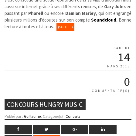
aussi sur internet grâce à ses différents remixes, de
Gary Jules
en
passant par
Pharell
ou encore
Damian Marley
, qui ont engrangé
plusieurs millions d’écoutes sur son compte
Soundcloud
. Bonne
lecture à toutes et à tous.
(SUITE…)
SAMEDI
14
MARS 2015
0
COMMENTAIRE(S)
CONCOURS HUNGRY MUSIC
Publié par :
Guillaume
, Catégorie(s) :
Concerts