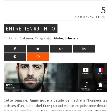
5
COMMENTAIRE(S)
ENTRETIEN #9 – N’TO
Publié par :
Guillaume
, Catégorie(s) :
Artistes
,
Entretiens
Cette semaine,
Amnusique
a décidé de mettre à l’honneur les
artistes d’un jeune label
Français
qui monte en puissance depuis