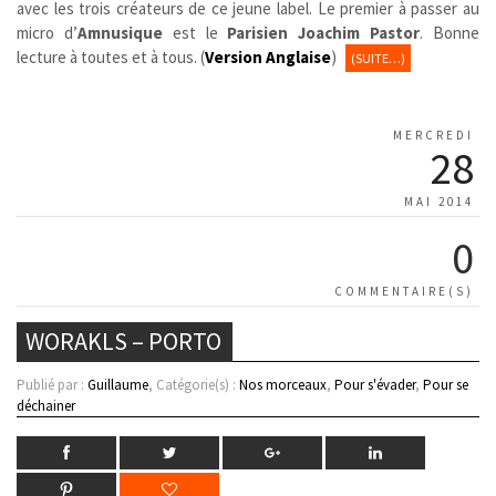
avec les trois créateurs de ce jeune label.
Le premier à passer au
micro d’
Amnusique
est le
Parisien
Joachim Pastor
. Bonne
lecture à toutes et à tous. (
Version Anglaise
)
(SUITE…)
MERCREDI
28
MAI 2014
0
COMMENTAIRE(S)
WORAKLS – PORTO
Publié par :
Guillaume
, Catégorie(s) :
Nos morceaux
,
Pour s'évader
,
Pour se
déchainer