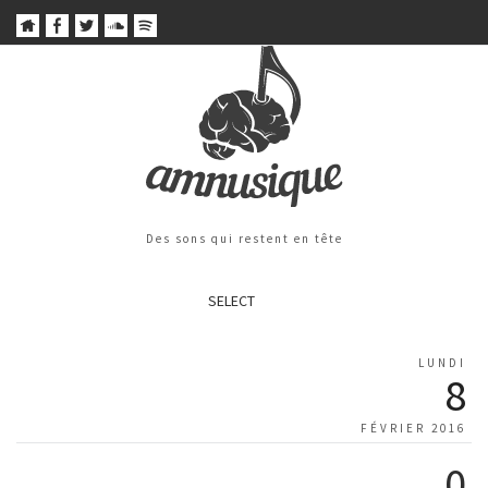
Des sons qui restent en tête
SELECT
LUNDI
8
FÉVRIER 2016
0