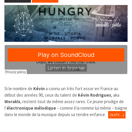
Si le nombre de
Kévin
a connu un très fort essor en France au
début des années 90, ceux du talent de
Kévin Rodrigues
, aka
Worakls
, restent tout de même assez rares. Ce jeune prodige de
l’
électronique mélodique
– comme il la nomme lui même – baigne
dans le monde de la musique depuis sa tendre enfance.
(SUITE…)