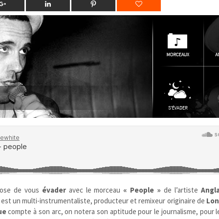
ose de vous
évader
avec le morceau
« People »
de l’artiste
Angla
est un multi-instrumentaliste, producteur et remixeur originaire de
Lon
ue
compte à son arc, on notera son aptitude pour le journalisme, pour l