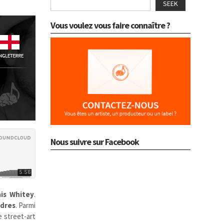
SEEK
Vous voulez vous faire connaître ?
Nous suivre sur Facebook
is
Whitey
.
dres
. Parmi
e street-art