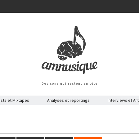
Des sons qui restent en tête
ists et Mixtapes
Analyses et reportings
Interviews et Art