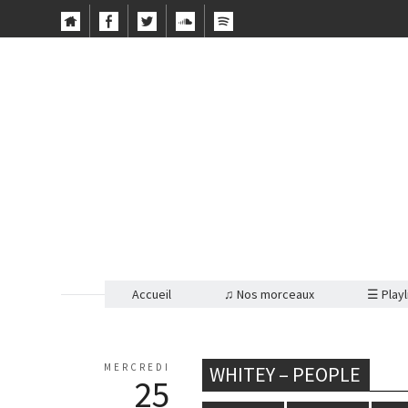
Accueil
♫ Nos morceaux
☰ Playl
MERCREDI
WHITEY – PEOPLE
25