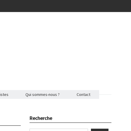
istes
Qui sommes-nous ?
Contact
Recherche