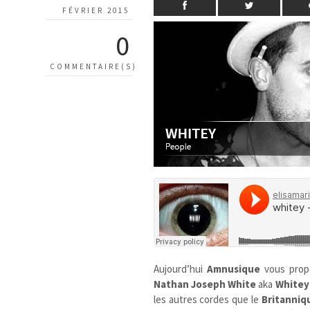
FÉVRIER 2015
0
COMMENTAIRE(S)
Aujourd’hui
Amnusique
vous prop
Nathan Joseph White
aka
Whitey
les autres cordes que le
Britanniq