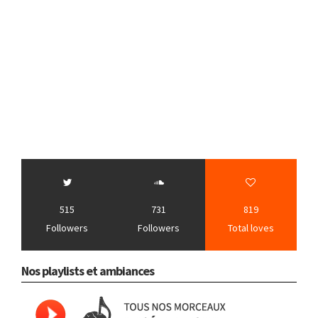
515
731
819
Followers
Followers
Total loves
Nos playlists et ambiances