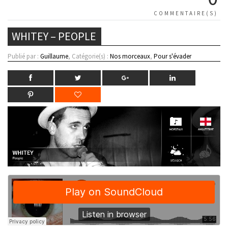
COMMENTAIRE(S)
WHITEY – PEOPLE
Publié par :
Guillaume
, Catégorie(s) :
Nos morceaux
,
Pour s'évader