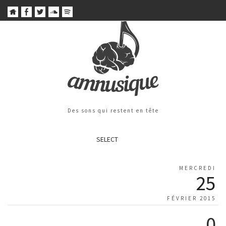
Des sons qui restent en tête
SELECT
MERCREDI
25
FÉVRIER 2015
0