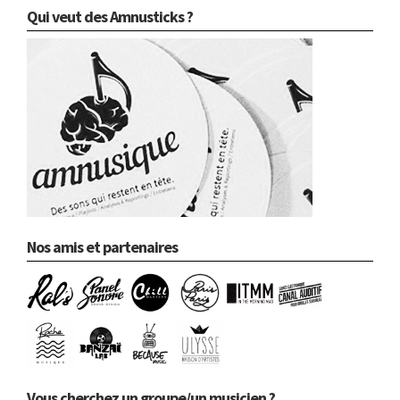
Qui veut des Amnusticks ?
Nos amis et partenaires
Vous cherchez un groupe/un musicien ?