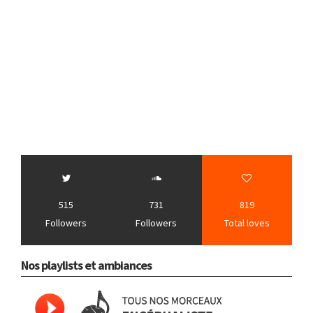
515
731
819
Followers
Followers
Total loves
Nos playlists et ambiances