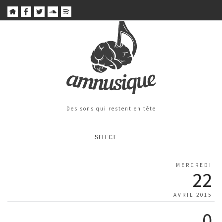
Des sons qui restent en tête
SELECT
MERCREDI
22
AVRIL 2015
0