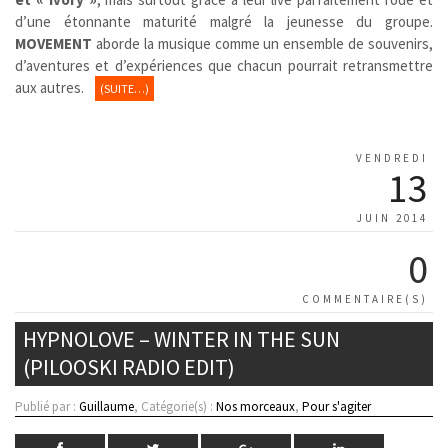
d’une étonnante maturité malgré la jeunesse du groupe.
MOVEMENT
aborde la musique comme un ensemble de souvenirs,
d’aventures et d’expériences que chacun pourrait retransmettre
aux autres.
(SUITE…)
VENDREDI
13
JUIN 2014
0
COMMENTAIRE(S)
HYPNOLOVE – WINTER IN THE SUN
(PILOOSKI RADIO EDIT)
Publié par :
Guillaume
, Catégorie(s) :
Nos morceaux
,
Pour s'agiter