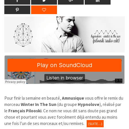
Pour finir la semaine en beauté,
Amnusique
vous offre le remix du
morceau
Winter In The Sun
(du groupe
Hypnolove
), réalisé par
le
Français Pilooski
. Ce nom ne vous dit sans doute pas grand
chose et pourtant vous avez forcément déjà entendu au moins
une fois l’un de ses morceaux et/ou remixes.
(SUITE…)