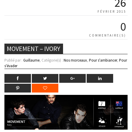
26
FÉVRIER 2015
0
COMMENTAIRE(S)
MOVEMENT – IVORY
Publié par :
Guillaume
, Catégorie(s) :
Nos morceaux
,
Pour s'ambiancer
,
Pour
s'évader