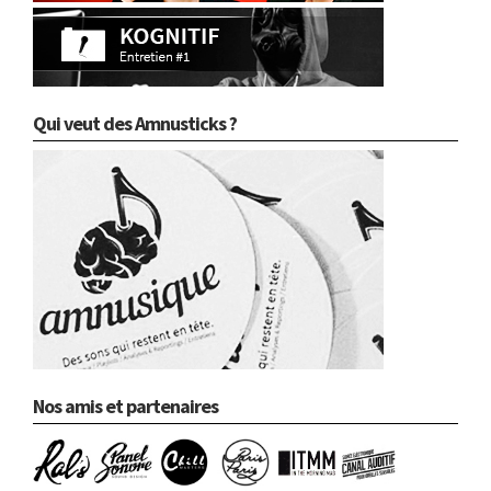
Qui veut des Amnusticks ?
Nos amis et partenaires