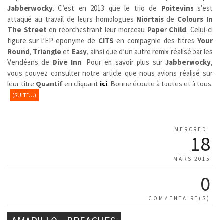
Jabberwocky
. C’est en 2013 que le trio de
Poitevins
s’est
attaqué au travail de leurs homologues
Niortais
de
Colours In
The Street
en réorchestrant leur morceau
Paper Child
. Celui-ci
figure sur l’EP eponyme de
CITS
en compagnie des titres
Your
Round
,
Triangle
et
Easy
, ainsi que d’un autre remix réalisé par les
Vendéens de
Dive Inn
. Pour en savoir plus sur
Jabberwocky
,
vous pouvez consulter notre article que nous avions réalisé sur
leur titre
Quantif
en cliquant
ici
. Bonne écoute à toutes et à tous.
(SUITE…)
MERCREDI
18
MARS 2015
0
COMMENTAIRE(S)