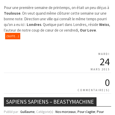
Pour une première semaine de printemps, on était un peu déçus à
Toulouse
. On veut quand même clôturer cette semaine sur une
bonne note. Direction une ville qui connaît le même temps pourri
qu’on a eu ici :
Londres
. Quelque part dans Londres, réside
Weiss
,
l’auteur de notre coup de cœur de ce vendredi,
Our Love
.
(SUITE…)
MARDI
24
MARS 2015
0
COMMENTAIRE(S)
SAPIENS SAPIENS – BEASTYMACHINE
Publié par :
Guillaume
, Catégorie(s) :
Nos morceaux
,
Pour s'agiter
,
Pour