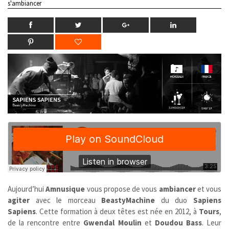
s'ambiancer
Aujourd’hui
Amnusique
vous propose de vous
ambiancer
et vous
agiter
avec le morceau
BeastyMachine
du duo
Sapiens
Sapiens
. Cette formation à deux têtes est née en 2012, à
Tours
,
de la rencontre entre
Gwendal Moulin
et
Doudou Bass
. Leur