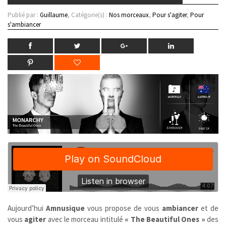
Publié par :
Guillaume
, Catégorie(s) :
Nos morceaux
,
Pour s'agiter
,
Pour
s'ambiancer
Aujourd’hui
Amnusique
vous propose de vous
ambiancer
et de
vous
agiter
avec le morceau intitulé
« The Beautiful Ones »
des