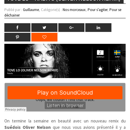
Publié par :
Guillaume
, Catégorie(s) :
Nos morceaux
,
Pour s'agiter
,
Pour se
déchainer
On termine la semaine en beauté avec un nouveau remix du
Suédois
Oliver Nelson
que nous vous avions présenté il y a