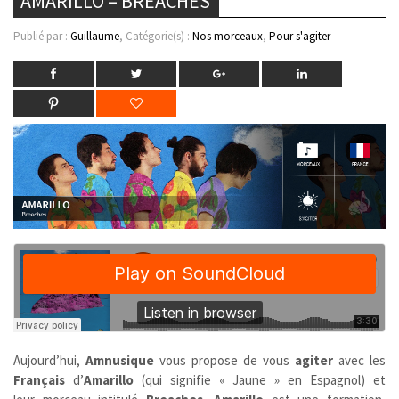
AMARILLO – BREACHES
Publié par :
Guillaume
, Catégorie(s) :
Nos morceaux
,
Pour s'agiter
Aujourd’hui,
Amnusique
vous propose de vous
agiter
avec les
Français
d’
Amarillo
(qui signifie « Jaune » en Espagnol) et