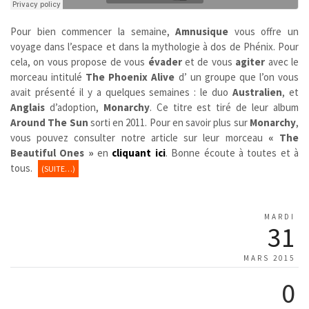
Pour bien commencer la semaine,
Amnusique
vous offre un
voyage dans l’espace et dans la mythologie à dos de Phénix. Pour
cela, on vous propose de vous
évader
et de vous
agiter
avec le
morceau intitulé
The Phoenix Alive
d’ un groupe que l’on vous
avait présenté il y a quelques semaines : le duo
Australien
, et
Anglais
d’adoption,
Monarchy
. Ce titre est tiré de leur album
Around The Sun
sorti en 2011. Pour en savoir plus sur
Monarchy
,
vous pouvez consulter notre article sur leur morceau
« The
Beautiful Ones »
en
cliquant ici
. Bonne écoute à toutes et à
tous.
(SUITE…)
MARDI
31
MARS 2015
0