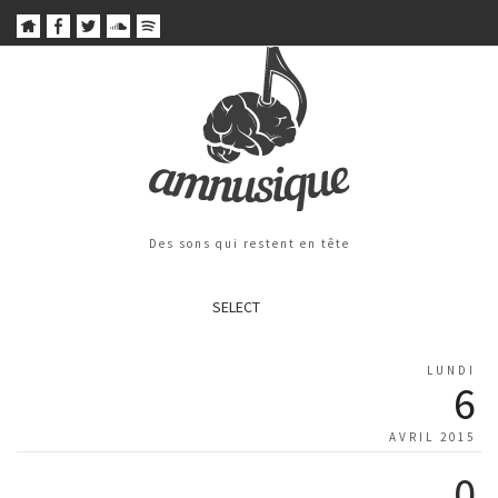
Des sons qui restent en tête
SELECT
LUNDI
6
AVRIL 2015
0