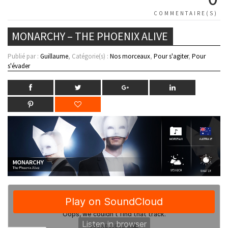
COMMENTAIRE(S)
MONARCHY – THE PHOENIX ALIVE
Publié par :
Guillaume
, Catégorie(s) :
Nos morceaux
,
Pour s'agiter
,
Pour
s'évader