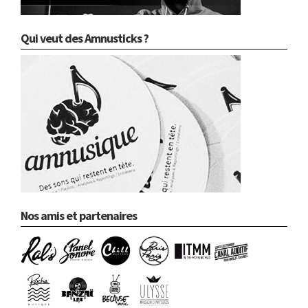
Qui veut des Amnusticks ?
Nos amis et partenaires