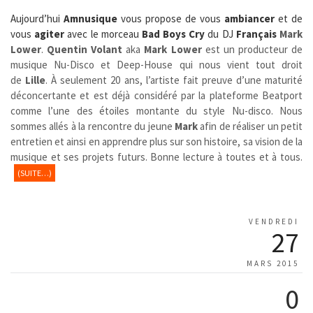
Aujourd’hui
Amnusique
vous propose de vous
ambiancer
et de
vous
agiter
avec le morceau
Bad Boys Cry
du DJ
Français
Mark
Lower
.
Quentin Volant
aka
Mark Lower
est un producteur de
musique Nu-Disco et Deep-House qui nous vient tout droit
de
Lille
. À seulement 20 ans, l’artiste fait preuve d’une maturité
déconcertante et est déjà considéré par la plateforme Beatport
comme l’une des étoiles montante du style Nu-disco. Nous
sommes allés à la rencontre du jeune
Mark
afin de réaliser un petit
entretien et ainsi en apprendre plus sur son histoire, sa vision de la
musique et ses projets futurs. Bonne lecture à toutes et à tous.
(SUITE…)
VENDREDI
27
MARS 2015
0