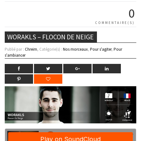
0
COMMENTAIRE(S)
WORAKLS – FLOCON DE NEIGE
Publié par :
Chreim
, Catégorie(s) :
Nos morceaux
,
Pour s'agiter
,
Pour
s'ambiancer