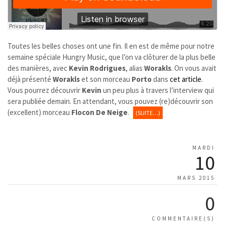
Toutes les belles choses ont une fin. Il en est de même pour notre
semaine spéciale Hungry Music, que l’on va clôturer de la plus belle
des manières, avec
Kevin Rodrigues
, alias
Worakls
. On vous avait
déjà présenté
Worakls
et son morceau
Porto
dans
cet article
.
Vous pourrez découvrir
Kevin
un peu plus à travers l’interview qui
sera publiée demain. En attendant, vous pouvez (re)découvrir son
(excellent) morceau
Flocon De Neige
.
(SUITE…)
MARDI
10
MARS 2015
0
COMMENTAIRE(S)