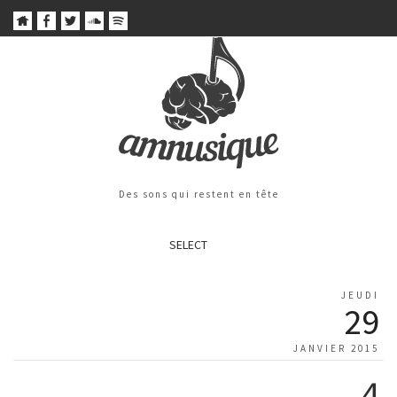
Des sons qui restent en tête
SELECT
JEUDI
29
JANVIER 2015
4