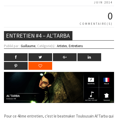
JUIN 2014
0
COMMENTAIRE(S)
ENTRETIEN #4 – AL’TARBA
Publié par :
Guillaume
, Catégorie(s) :
Artistes
,
Entretiens
Pour ce 4ème entretien, c’est le beatmaker Toulousain Al’Tarba qui