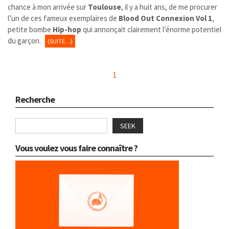
chance à mon arrivée sur
Toulouse
, il y a huit ans, de me procurer
l’un de ces fameux exemplaires de
Blood Out Connexion Vol 1
,
petite bombe
Hip-hop
qui annonçait clairement l’énorme potentiel
du garçon.
(SUITE…)
1
Recherche
SEEK
Vous voulez vous faire connaître ?