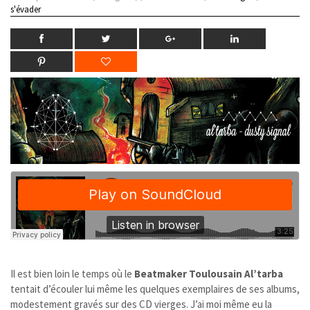
s'évader
Il est bien loin le temps où le
Beatmaker
Toulousain
Al’tarba
tentait d’écouler lui même les quelques exemplaires de ses albums,
modestement gravés sur des CD vierges. J’ai moi même eu la