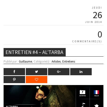
JEUDI
26
JUIN 2014
0
COMMENTAIRE(S)
ENTRETIEN #4 – AL’TARBA
Publié par :
Guillaume
, Catégorie(s) :
Artistes
,
Entretiens