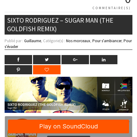
COMMENTAIRE(S)
SIXTO RODRIGUEZ – SUGAR MAN (THE
GOLDFISH REMIX)
Publié par :
Guillaume
, Catégorie(s) :
Nos morceaux
,
Pour s'ambiancer
,
Pour
s'évader