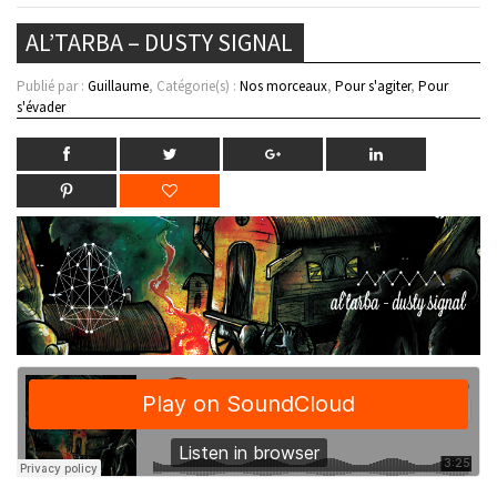
AL’TARBA – DUSTY SIGNAL
Publié par :
Guillaume
, Catégorie(s) :
Nos morceaux
,
Pour s'agiter
,
Pour
s'évader