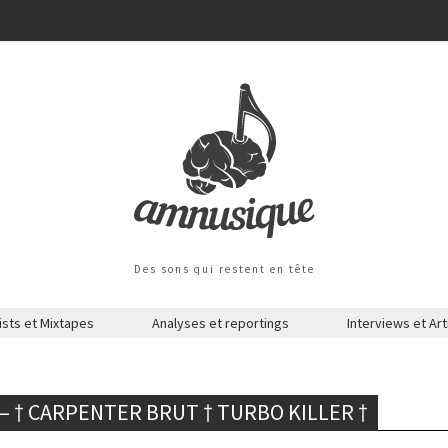
Des sons qui restent en tête
ists et Mixtapes
Analyses et reportings
Interviews et Art
 – † CARPENTER BRUT † TURBO KILLER †