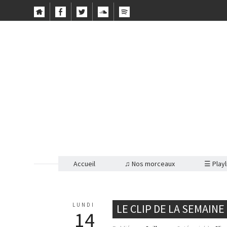
Accueil
♫ Nos morceaux
☰ Playl
LUNDI
LE CLIP DE LA SEMAINE
14