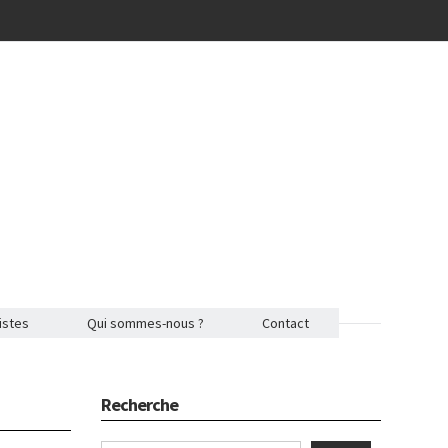
istes
Qui sommes-nous ?
Contact
Recherche