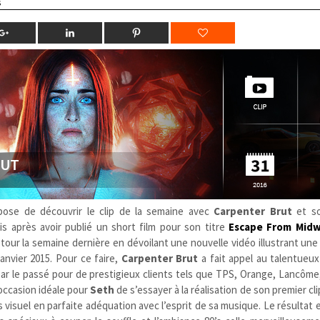
s
ose de découvrir le clip de la semaine avec
Carpenter Brut
et s
s après avoir publié un short film pour son titre
Escape From Midwi
tour la semaine dernière en dévoilant une nouvelle vidéo illustrant une
janvier 2015. Pour ce faire,
Carpenter Brut
a fait appel au talentueux
é par le passé pour de prestigieux clients tels que TPS, Orange, Lancôme
’occasion idéale pour
Seth
de s’essayer à la réalisation de son premier cli
 visuel en parfaite adéquation avec l’esprit de sa musique. Le résultat e