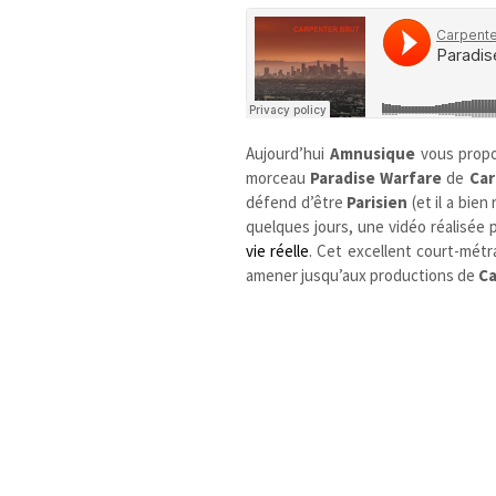
Aujourd’hui
Amnusique
vous prop
morceau
Paradise Warfare
de
Car
défend d’être
Parisien
(et il a bien
quelques jours, une vidéo réalisée 
vie réelle
. Cet excellent court-métra
amener jusqu’aux productions de
Ca