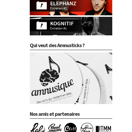
Qui veut des Amnusticks ?
Nos amis et partenaires