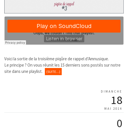
Voici la sortie de la troisième piqûre de rappel d’Amnusique.
Le principe ? On vous réunit les 15 derniers sons postés sur notre
site dans une playlist.
(SUITE…)
DIMANCHE
18
MAI 2014
0