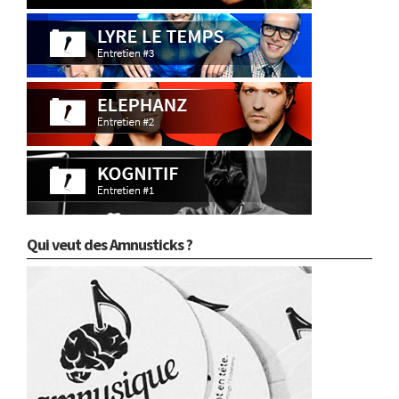
Qui veut des Amnusticks ?