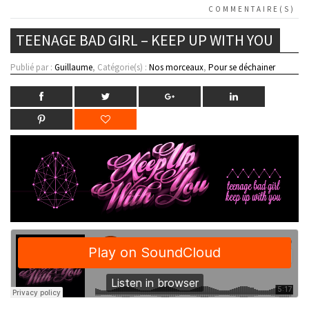
COMMENTAIRE(S)
TEENAGE BAD GIRL – KEEP UP WITH YOU
Publié par :
Guillaume
, Catégorie(s) :
Nos morceaux
,
Pour se déchainer