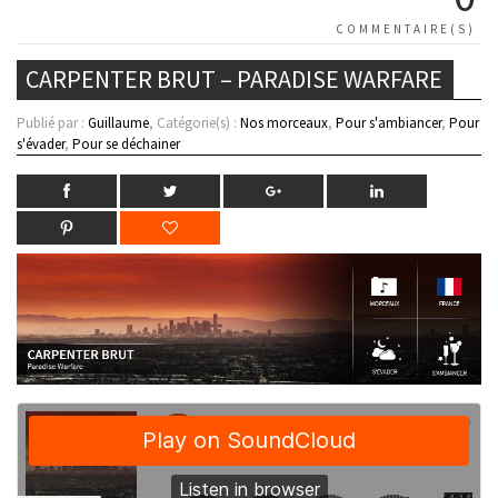
COMMENTAIRE(S)
CARPENTER BRUT – PARADISE WARFARE
Publié par :
Guillaume
, Catégorie(s) :
Nos morceaux
,
Pour s'ambiancer
,
Pour
s'évader
,
Pour se déchainer