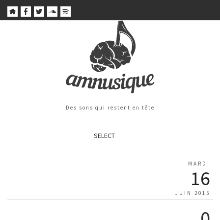
Des sons qui restent en tête
SELECT
MARDI
16
JUIN 2015
0