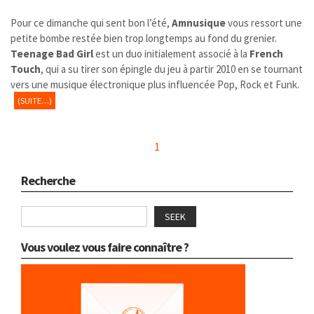
Pour ce dimanche qui sent bon l’été,
Amnusique
vous ressort une
petite bombe restée bien trop longtemps au fond du grenier.
Teenage Bad Girl
est un duo initialement associé à la
French
Touch
, qui a su tirer son épingle du jeu à partir 2010 en se tournant
vers une musique électronique plus influencée Pop, Rock et Funk.
(SUITE…)
1
Recherche
SEEK
Vous voulez vous faire connaître ?