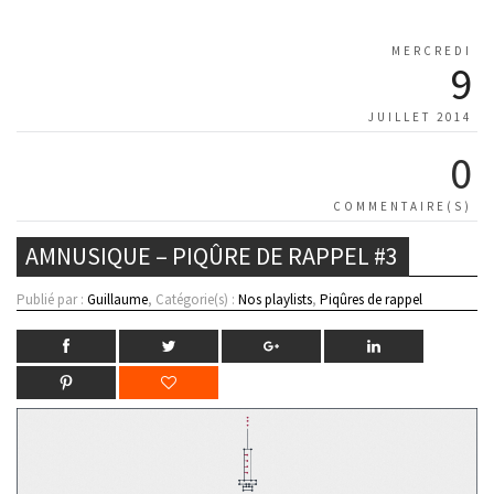
MERCREDI
9
JUILLET 2014
0
COMMENTAIRE(S)
AMNUSIQUE – PIQÛRE DE RAPPEL #3
Publié par :
Guillaume
, Catégorie(s) :
Nos playlists
,
Piqûres de rappel