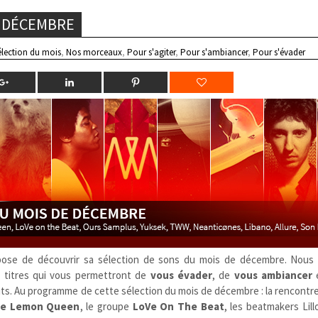
S DÉCEMBRE
élection du mois
,
Nos morceaux
,
Pour s'agiter
,
Pour s'ambiancer
,
Pour s'évader
ose de découvrir sa sélection de sons du mois de décembre. Nous
x titres qui vous permettront de
vous évader
, de
vous ambiancer
goûts. Au programme de cette sélection du mois de décembre : la rencontr
e Lemon Queen
, le groupe
LoVe On The Beat
, les beatmakers Lil