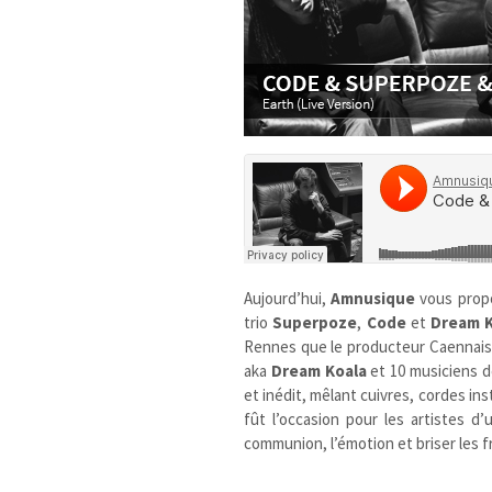
Aujourd’hui,
Amnusique
vous prop
trio
Superpoze
,
Code
et
Dream K
Rennes que le producteur Caennai
aka
Dream Koala
et 10 musiciens d
et inédit, mêlant cuivres, cordes in
fût l’occasion pour les artistes d’
communion, l’émotion et briser les