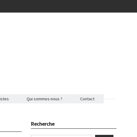
istes
Qui sommes-nous ?
Contact
Recherche