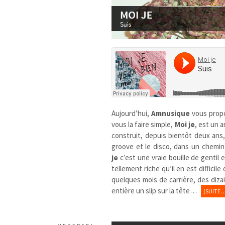
Aujourd’hui,
Amnusique
vous prop
vous la faire simple,
Moi je
, est un 
construit, depuis bientôt deux ans, 
groove et le disco, dans un chemin
je
c’est une vraie bouille de gentil e
tellement riche qu’il en est diffici
quelques mois de carrière, des diza
entière un slip sur la tête…
(SUITE…