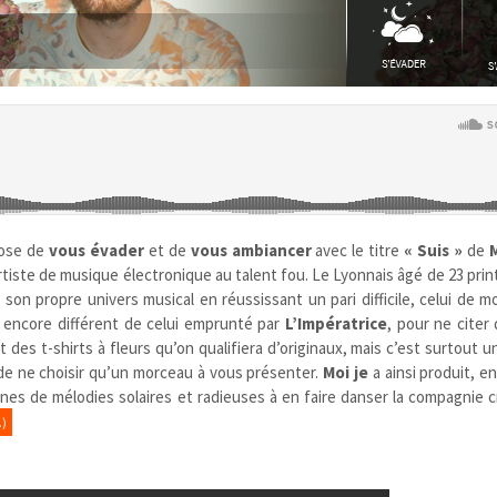
ose de
vous évader
et de
vous ambiancer
avec le titre
« Suis »
de
M
artiste de musique électronique au talent fou. Le Lyonnais âgé de 23 pri
son propre univers musical en réussissant un pari difficile, celui de m
 encore différent de celui emprunté par
L’Impératrice
, pour ne citer
t des t-shirts à fleurs qu’on qualifiera d’originaux, mais c’est surtout u
le de ne choisir qu’un morceau à vous présenter.
Moi je
a ainsi produit, 
ines de mélodies solaires et radieuses à en faire danser la compagnie 
)