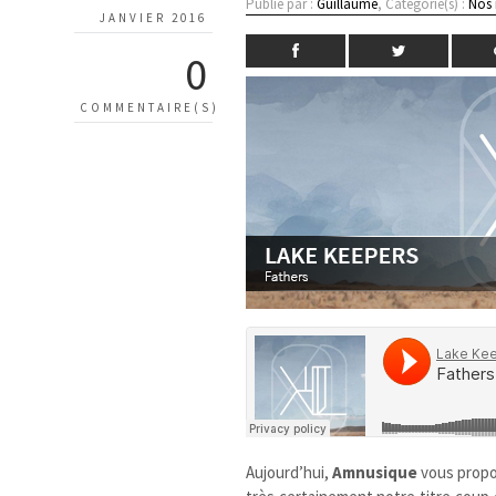
Publié par :
Guillaume
, Catégorie(s) :
Nos
JANVIER 2016
0
COMMENTAIRE(S)
Aujourd’hui,
Amnusique
vous prop