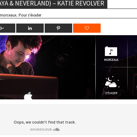
YA & NEVERLAND) – KATIE REVOLVER
 morceaux
,
Pour s'évader