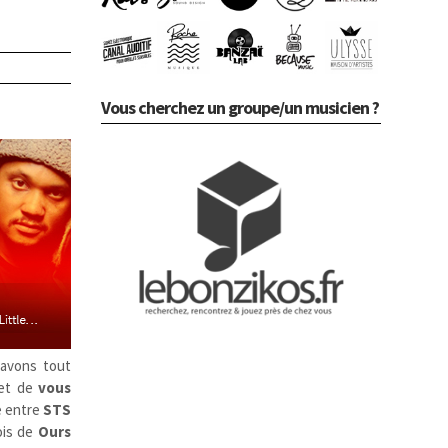
Vous cherchez un groupe/un musicien ?
 avons tout
et de
vous
e entre
STS
lois de
Ours