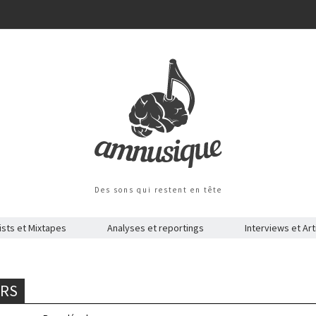
Des sons qui restent en tête
ists et Mixtapes
Analyses et reportings
Interviews et Art
ERS