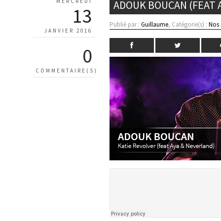
MERCREDI
ADOUK BOUCAN (FEAT A
13
Publié par :
Guillaume
, Catégorie(s) :
Nos
JANVIER 2016
0
COMMENTAIRE(S)