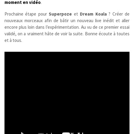
moment en vidéo
.
Prochaine étape pour
Superpoze
et
Dream Koala
? Créer de
nouveaux morceaux afin de bâtir un nouveau live inédit et aller
encore plus loin dans l’expérimentation. Au vu de ce premier essai
validé, on a vraiment hâte de voir la suite. Bonne écoute à toutes
et à tous.