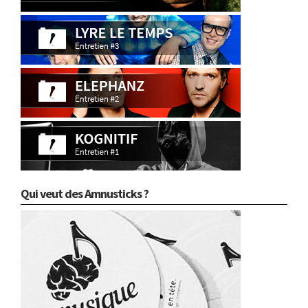
Qui veut des Amnusticks ?