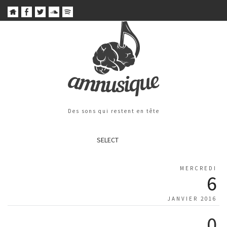
Des sons qui restent en tête
SELECT
MERCREDI
6
JANVIER 2016
0