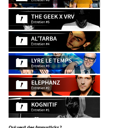
Qui veut des Amnusticks ?