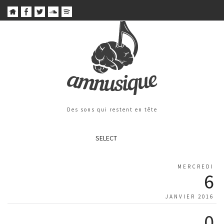
Des sons qui restent en tête
SELECT
MERCREDI
6
JANVIER 2016
0