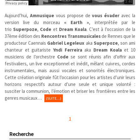
Aujourd’hui,
Amnusique
vous propose de
vous évader
avec la
version live du morceau
« Earth »
, interprétée par le
trio
Superpoze
,
Code
et
Dream Koala
. C’est à l’occasion de la
37ème édition des
Rencontres Transmusicales
de Rennes que le
producteur Caennais
Gabriel Legeleux
aka
Superpoze
, son ami
chanteur et guitariste
Yndi Ferreira
aka
Dream Koala
et 10
musiciens de l’orchestre
Code
se sont réunis afin d’offrir aux
festivaliers, un live exceptionnel et inédit, mêlant cuivres, cordes
instrumentales, mais aussi vocales et sonorités électroniques.
Cette création originale fût l’occasion pour les artistes d’unir leurs
horizons respectifs autour d’une seule et unique volonté :
susciter la communion, l’émotion et briser les frontières entre les
genres musicaux…
(SUITE…)
1
Recherche