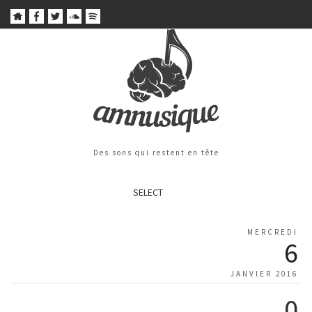
Des sons qui restent en tête
SELECT
MERCREDI
6
JANVIER 2016
0