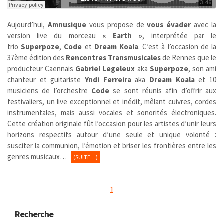
Aujourd’hui,
Amnusique
vous propose de
vous évader
avec la
version live du morceau
« Earth »
, interprétée par le
trio
Superpoze
,
Code
et
Dream Koala
. C’est à l’occasion de la
37ème édition des
Rencontres Transmusicales
de Rennes que le
producteur Caennais
Gabriel Legeleux
aka
Superpoze
, son ami
chanteur et guitariste
Yndi Ferreira
aka
Dream Koala
et 10
musiciens de l’orchestre
Code
se sont réunis afin d’offrir aux
festivaliers, un live exceptionnel et inédit, mêlant cuivres, cordes
instrumentales, mais aussi vocales et sonorités électroniques.
Cette création originale fût l’occasion pour les artistes d’unir leurs
horizons respectifs autour d’une seule et unique volonté :
susciter la communion, l’émotion et briser les frontières entre les
genres musicaux…
(SUITE…)
1
Recherche