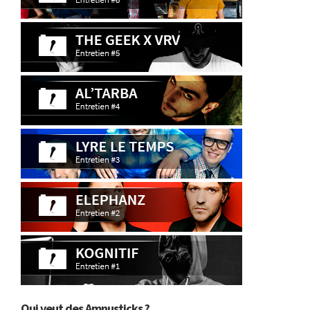
Qui veut des Amnusticks ?