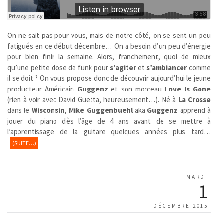
On ne sait pas pour vous, mais de notre côté, on se sent un peu
fatigués en ce début décembre… On a besoin d’un peu d’énergie
pour bien finir la semaine. Alors, franchement, quoi de mieux
qu’une petite dose de funk pour
s’agiter
et
s’ambiancer
comme
il se doit ? On vous propose donc de découvrir aujourd’hui le jeune
producteur Américain
Guggenz
et son morceau
Love Is Gone
(rien à voir avec David Guetta, heureusement…). Né à
La Crosse
dans le
Wisconsin
,
Mike Guggenbuehl
aka
Guggenz
apprend à
jouer du piano dès l’âge de 4 ans avant de se mettre à
l’apprentissage de la guitare quelques années plus tard…
(SUITE…)
MARDI
1
DÉCEMBRE 2015