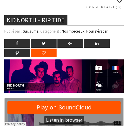
COMMENTAIRE(S)
KID NORTH – RIP TIDE
Publié par :
Guillaume
, Catégorie(s) :
Nos morceaux
,
Pour s'évader