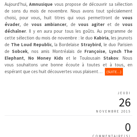
Aujourd’hui,
Amnusique
vous propose de découvrir sa sélection
de sons du mois de novembre. Nous avons tout spécialement
choisi, pour vous, huit titres qui vous permettront de
vous
évader
, de
vous ambiancer
, de
vous agiter
et de
vous
déchaîner
. Il y en aura pour tous les goûts. Au programme de
cette sélection du mois de novembre : le duo
Kabiria
, les jeunots
de
The Loud Republic
, la Bordelaise
Straybird
, le duo Parisien
de
Sobcek
, nos amis Montréalais de
Françoise
,
Lynch The
Elephant
,
No Money Kids
et le Toulousain
Stakov
. Nous
vous souhaitons une bonne écoute à toutes et à tous, en
espérant que ces huit découvertes vous plaisent…
(SUITE…)
JEUDI
26
NOVEMBRE 2015
0
COMMENTAIRE(S)