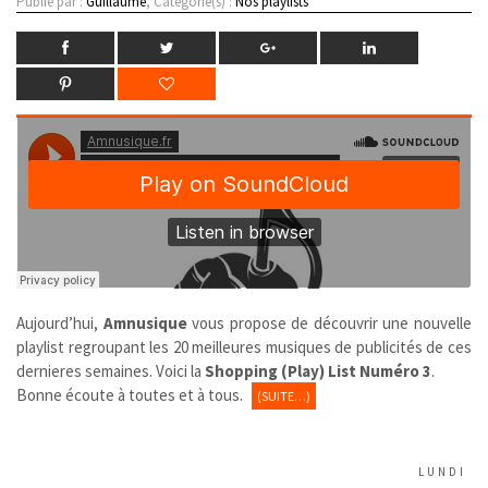
Publié par :
Guillaume
, Catégorie(s) :
Nos playlists
Aujourd’hui,
Amnusique
vous propose de découvrir une nouvelle
playlist regroupant les 20 meilleures musiques de publicités de ces
dernieres semaines. Voici la
Shopping (Play) List Numéro 3
.
Bonne écoute à toutes et à tous.
(SUITE…)
LUNDI