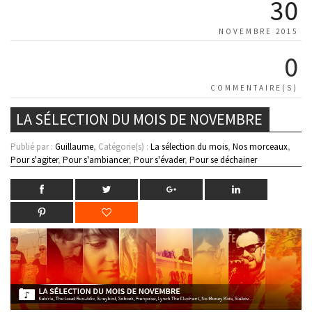
30
NOVEMBRE 2015
0
COMMENTAIRE(S)
LA SÉLECTION DU MOIS DE NOVEMBRE
Publié par :
Guillaume
, Catégorie(s) :
La sélection du mois
,
Nos morceaux
,
Pour s'agiter
,
Pour s'ambiancer
,
Pour s'évader
,
Pour se déchainer