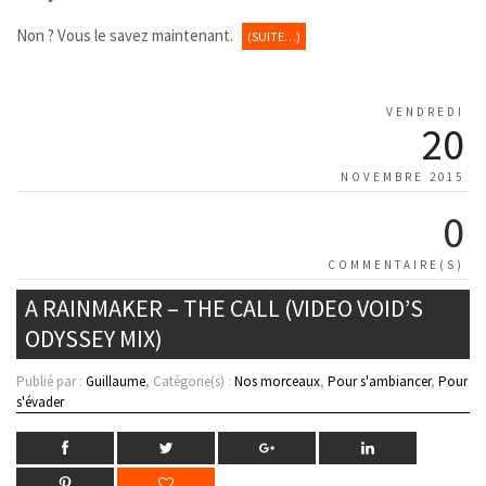
Non ? Vous le savez maintenant.
(SUITE…)
VENDREDI
20
NOVEMBRE 2015
0
COMMENTAIRE(S)
A RAINMAKER – THE CALL (VIDEO VOID’S
ODYSSEY MIX)
Publié par :
Guillaume
, Catégorie(s) :
Nos morceaux
,
Pour s'ambiancer
,
Pour
s'évader