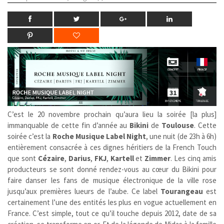
C’est le 20 novembre prochain qu’aura lieu la soirée [la plus]
immanquable de cette fin d’année au
Bikini
de
Toulouse
. Cette
soirée c’est la
Roche Musique Label Night
, une nuit (de 23h à 6h)
entièrement consacrée à ces dignes héritiers de la French Touch
que sont
Cézaire
,
Darius
,
FKJ
,
Kartell
et
Zimmer
. Les cinq amis
producteurs se sont donné rendez-vous au cœur du Bikini pour
faire danser les fans de musique électronique de la ville rose
jusqu’aux premières lueurs de l’aube. Ce label
Tourangeau
est
certainement l’une des entités les plus en vogue actuellement en
France. C’est simple, tout ce qu’il touche depuis 2012, date de sa