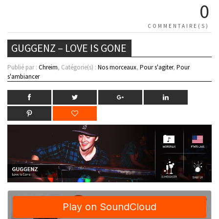
0
COMMENTAIRE(S)
GUGGENZ – LOVE IS GONE
Publié par :
Chreim
, Catégorie(s) :
Nos morceaux
,
Pour s'agiter
,
Pour
s'ambiancer