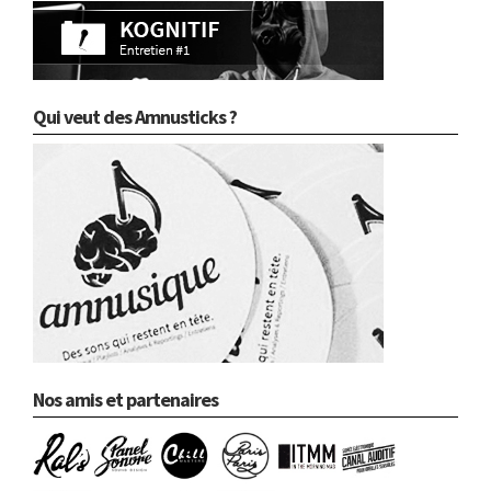
Qui veut des Amnusticks ?
Nos amis et partenaires