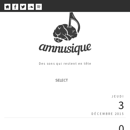
Des sons qui restent en tête
SELECT
JEUDI
3
DÉCEMBRE 2015
0