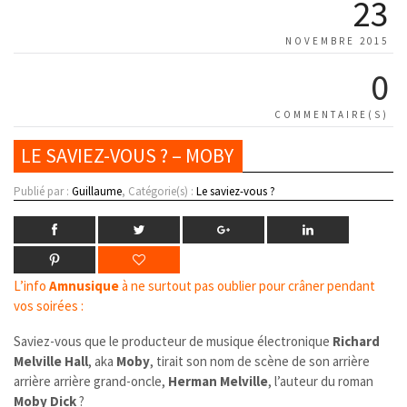
23
NOVEMBRE 2015
0
COMMENTAIRE(S)
LE SAVIEZ-VOUS ? – MOBY
Publié par :
Guillaume
, Catégorie(s) :
Le saviez-vous ?
L’info
Amnusique
à ne surtout pas oublier pour crâner pendant
vos soirées :
Saviez-vous que le producteur de musique électronique
Richard
Melville Hall
, aka
Moby
, tirait son nom de scène de son arrière
arrière arrière grand-oncle,
Herman Melville
, l’auteur du roman
Moby Dick
?