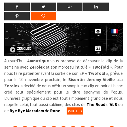
Aujourd’hui,
Amnusique
vous propose de découvrir le clip de la
semaine avec
Zerolex
et son morceau intitulé
« Twofold »
. Pour
nous faire patienter avant la sortie de son EP
« Twofold »
,
prévue
pour le 20 novembre prochain, le
Bisontin
Jeremy Vieille
aka
Zerolex
a décidé de nous offrir un somptueux clip en noir et blanc
créé tout spécialement pour le titre éponyme de l’opus.
L’univers graphique du clip est tout simplement grandiose et nous
rappelle celui, tout aussi sublime, des clips de
The Road
d’
ALB
ou
de
Bye Bye Macadam
de
Rone
…
(SUITE…)