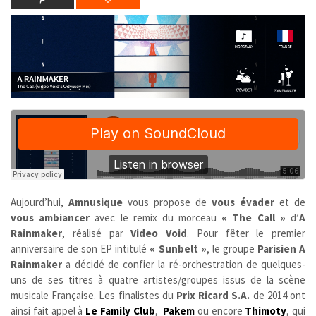
Aujourd’hui,
Amnusique
vous propose de
vous évader
et de
vous ambiancer
avec le remix du morceau
« The Call »
d’
A
Rainmaker
, réalisé par
Video Void
. Pour fêter le premier
anniversaire de son EP intitulé
« Sunbelt »
, le groupe
Parisien
A
Rainmaker
a décidé de confier la ré-orchestration de quelques-
uns de ses titres à quatre artistes/groupes issus de la scène
musicale Française. Les finalistes du
Prix Ricard S.A.
de 2014 ont
ainsi fait appel à
Le Family Club
,
Pakem
ou encore
Thimoty
, qui