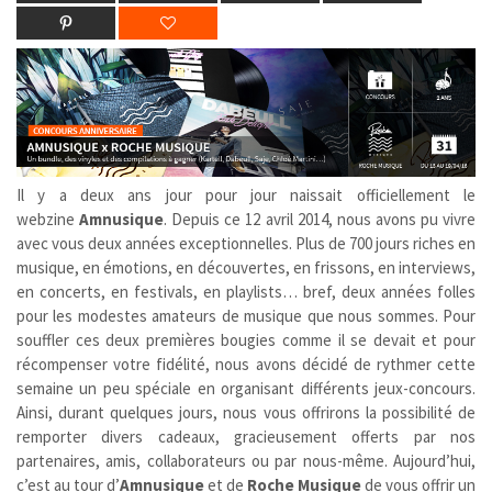
Il y a deux ans jour pour jour naissait officiellement le
webzine
Amnusique
. Depuis ce 12 avril 2014, nous avons pu vivre
avec vous deux années exceptionnelles. Plus de 700 jours riches en
musique, en émotions, en découvertes, en frissons, en interviews,
en concerts, en festivals, en playlists… bref, deux années folles
pour les modestes amateurs de musique que nous sommes. Pour
souffler ces deux premières bougies comme il se devait et pour
récompenser votre fidélité, nous avons décidé de rythmer cette
semaine un peu spéciale en organisant différents jeux-concours.
Ainsi, durant quelques jours, nous vous offrirons la possibilité de
remporter divers cadeaux, gracieusement offerts par nos
partenaires, amis, collaborateurs ou par nous-même. Aujourd’hui,
c’est au tour d’
Amnusique
et de
Roche Musique
de vous offrir un