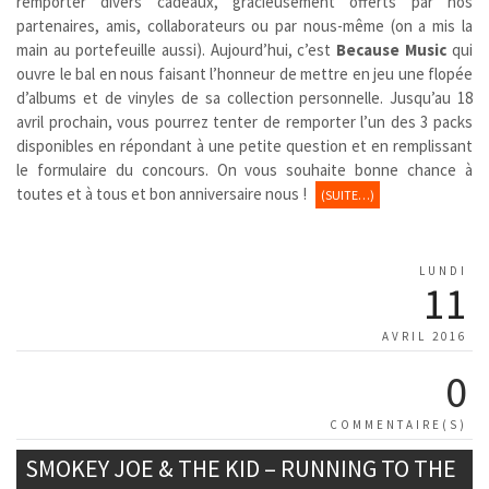
remporter divers cadeaux, gracieusement offerts par nos
partenaires, amis, collaborateurs ou par nous-même (on a mis la
main au portefeuille aussi). Aujourd’hui, c’est
Because Music
qui
ouvre le bal en nous faisant l’honneur de mettre en jeu une flopée
d’albums et de vinyles de sa collection personnelle. Jusqu’au 18
avril prochain, vous pourrez tenter de remporter l’un des 3 packs
disponibles en répondant à une petite question et en remplissant
le formulaire du concours. On vous souhaite bonne chance à
toutes et à tous et bon anniversaire nous !
(SUITE…)
LUNDI
11
AVRIL 2016
0
COMMENTAIRE(S)
SMOKEY JOE & THE KID – RUNNING TO THE