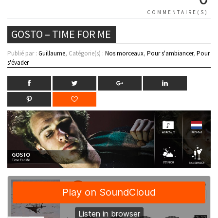
COMMENTAIRE(S)
GOSTO – TIME FOR ME
Publié par :
Guillaume
, Catégorie(s) :
Nos morceaux
,
Pour s'ambiancer
,
Pour
s'évader