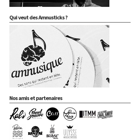
Qui veut des Amnusticks ?
Nos amis et partenaires