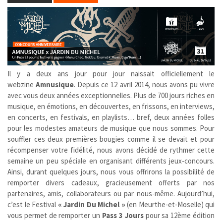
Il y a deux ans jour pour jour naissait officiellement le
webzine
Amnusique
. Depuis ce 12 avril 2014, nous avons pu vivre
avec vous deux années exceptionnelles. Plus de 700 jours riches en
musique, en émotions, en découvertes, en frissons, en interviews,
en concerts, en festivals, en playlists… bref, deux années folles
pour les modestes amateurs de musique que nous sommes. Pour
souffler ces deux premières bougies comme il se devait et pour
récompenser votre fidélité, nous avons décidé de rythmer cette
semaine un peu spéciale en organisant différents jeux-concours.
Ainsi, durant quelques jours, nous vous offrirons la possibilité de
remporter divers cadeaux, gracieusement offerts par nos
partenaires, amis, collaborateurs ou par nous-même. Aujourd’hui,
c’est le Festival
« Jardin Du Michel »
(en Meurthe-et-Moselle) qui
vous permet de remporter un
Pass 3 Jours
pour sa 12ème édition