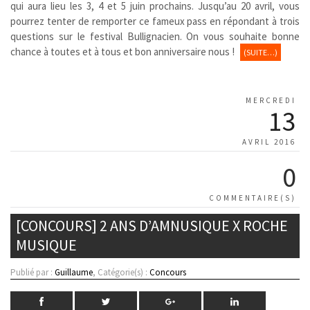
qui aura lieu les 3, 4 et 5 juin prochains. Jusqu’au 20 avril, vous
pourrez tenter de remporter ce fameux pass en répondant à trois
questions sur le festival Bullignacien. On vous souhaite bonne
chance à toutes et à tous et bon anniversaire nous !
(SUITE…)
MERCREDI
13
AVRIL 2016
0
COMMENTAIRE(S)
[CONCOURS] 2 ANS D’AMNUSIQUE X ROCHE
MUSIQUE
Publié par :
Guillaume
, Catégorie(s) :
Concours