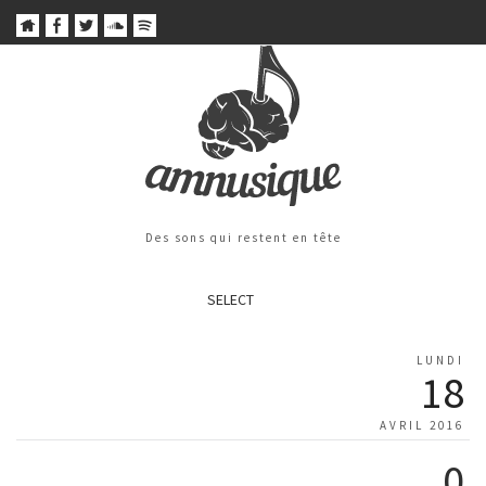
Des sons qui restent en tête
SELECT
LUNDI
18
AVRIL 2016
0