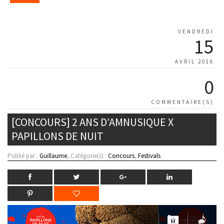
VENDREDI
15
AVRIL 2016
0
COMMENTAIRE(S)
[CONCOURS] 2 ANS D’AMNUSIQUE X
PAPILLONS DE NUIT
Publié par :
Guillaume
, Catégorie(s) :
Concours
,
Festivals