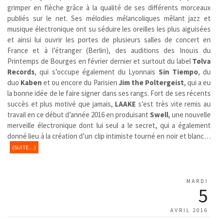
grimper en flèche grâce à la qualité de ses différents morceaux
publiés sur le net. Ses mélodies mélancoliques mêlant jazz et
musique électronique ont su séduire les oreilles les plus aiguisées
et ainsi lui ouvrir les portes de plusieurs salles de concert en
France et à l’étranger (Berlin), des auditions des Inouïs du
Printemps de Bourges en février dernier et surtout du label
Tølva
Records
, qui s’occupe également du Lyonnais
Sin Tiempo
, du
duo
Kaben
et ou encore du Parisien
Jim the Poltergeist
, qui a eu
la bonne idée de le faire signer dans ses rangs. Fort de ses récents
succès et plus motivé que jamais,
LAAKE
s’est très vite remis au
travail en ce début d’année 2016 en produisant
Swell
, une nouvelle
merveille électronique dont lui seul a le secret, qui a également
donné lieu à la création d’un clip intimiste tourné en noir et blanc…
(SUITE…)
MARDI
5
AVRIL 2016