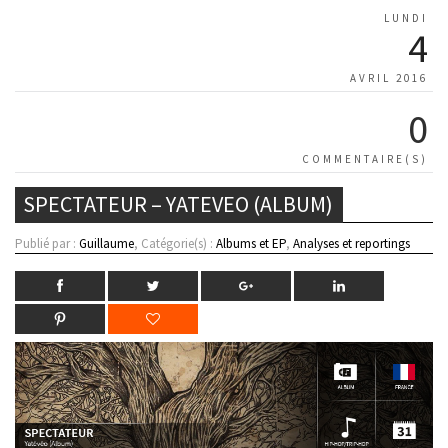
LUNDI
4
AVRIL 2016
0
COMMENTAIRE(S)
SPECTATEUR – YATEVEO (ALBUM)
Publié par :
Guillaume
, Catégorie(s) :
Albums et EP
,
Analyses et reportings