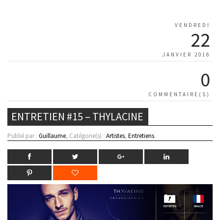
VENDREDI
22
JANVIER 2016
0
COMMENTAIRE(S)
ENTRETIEN #15 – THYLACINE
Publié par :
Guillaume
, Catégorie(s) :
Artistes
,
Entretiens