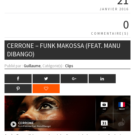
JANVIER 2016
0
COMMENTAIRE(S)
CERRONE – FUNK MAKOSSA (FEAT. MANU
DIBANGO)
Publié par :
Guillaume
, Catégorie(s) :
Clips