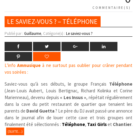
COMMENTAIRE(S)
LE SAVIEZ-VOUS ? – TÉLÉPHONE
Publié par :
Guillaume
, Catégorie(s) :
Le saviez-vous ?
L’info
Amnusique
à ne surtout pas oublier pour crâner pendant
vos soirées :
Saviez-vous qu’à ses débuts, le groupe Français
Téléphone
(Jean-Louis Aubert, Louis Bertignac, Richard Kolinka et Corine
Marienneau), devenu depuis
« Les Insus »
, répétait régulièrement
dans la cave du petit restaurant de quartier que tenaient les
parents de
David Guetta
? Le père du DJ avait passé une annonce
dans le journal afin de louer cette cave et trois groupes ont
finalement été sélectionnés :
Téléphone
,
Taxi Girls
et
Chantier
.
(SUITE…)