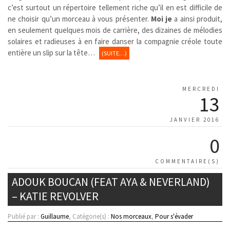
c’est surtout un répertoire tellement riche qu’il en est difficile de
ne choisir qu’un morceau à vous présenter.
Moi je
a ainsi produit,
en seulement quelques mois de carrière, des dizaines de mélodies
solaires et radieuses à en faire danser la compagnie créole toute
entière un slip sur la tête…
(SUITE…)
MERCREDI
13
JANVIER 2016
0
COMMENTAIRE(S)
ADOUK BOUCAN (FEAT AYA & NEVERLAND)
– KATIE REVOLVER
Publié par :
Guillaume
, Catégorie(s) :
Nos morceaux
,
Pour s'évader