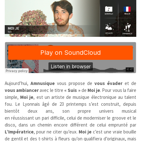
Aujourd’hui,
Amnusique
vous propose de
vous évader
et de
vous ambiancer
avec le titre
« Suis »
de
Moi je
. Pour vous la faire
simple,
Moi je
, est un artiste de musique électronique au talent
fou. Le Lyonnais âgé de 23 printemps s’est construit, depuis
bientôt deux ans, son propre univers musical
en réussissant un pari difficile, celui de moderniser le groove et le
disco, dans un chemin encore différent de celui emprunté par
L’Impératrice
, pour ne citer qu’eux.
Moi je
c’est une vraie bouille
de gentil et des t-shirts à fleurs qu’on qualifiera d’originaux, mais