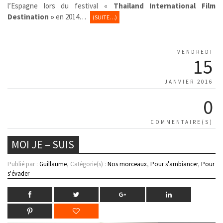
l’Espagne lors du festival «
Thailand International Film
Destination »
en 2014…
(SUITE…)
VENDREDI
15
JANVIER 2016
0
COMMENTAIRE(S)
MOI JE – SUIS
Publié par :
Guillaume
, Catégorie(s) :
Nos morceaux
,
Pour s'ambiancer
,
Pour
s'évader