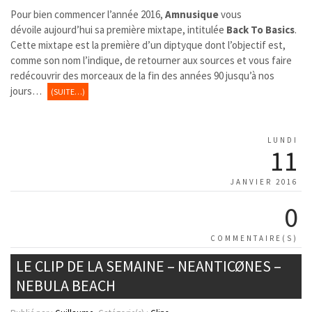
Pour bien commencer l’année 2016,
Amnusique
vous
dévoile aujourd’hui sa première mixtape, intitulée
Back To Basics
.
Cette mixtape est la première d’un diptyque dont l’objectif est,
comme son nom l’indique, de retourner aux sources et vous faire
redécouvrir des morceaux de la fin des années 90 jusqu’à nos
jours…
(SUITE…)
LUNDI
11
JANVIER 2016
0
COMMENTAIRE(S)
LE CLIP DE LA SEMAINE – NEANTICØNES –
NEBULA BEACH