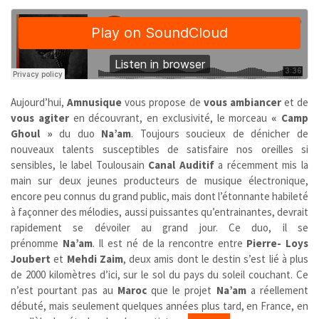
Aujourd’hui,
Amnusique
vous propose de
vous ambiancer
et de
vous agiter
en découvrant, en exclusivité, le morceau
« Camp
Ghoul »
du duo
Na’am
. Toujours soucieux de dénicher de
nouveaux talents susceptibles de satisfaire nos oreilles si
sensibles, le label Toulousain
Canal Auditif
a récemment mis la
main sur deux jeunes producteurs de musique électronique,
encore peu connus du grand public, mais dont l’étonnante habileté
à façonner des mélodies, aussi puissantes qu’entrainantes, devrait
rapidement se dévoiler au grand jour. Ce duo, il se
prénomme
Na’am
. Il est né de la rencontre entre
Pierre- Loys
Joubert
et
Mehdi Zaim
, deux amis dont le destin s’est lié à plus
de 2000 kilomètres d’ici, sur le sol du pays du soleil couchant. Ce
n’est pourtant pas au
Maroc
que le projet
Na’am
a réellement
débuté, mais seulement quelques années plus tard, en France, en