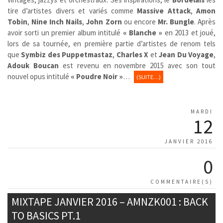
tire d’artistes divers et variés comme
Massive Attack
,
Amon
Tobin
,
Nine Inch Nails
,
John Zorn
ou encore
Mr. Bungle
. Après
avoir sorti un premier album intitulé
« Blanche »
en 2013 et joué,
lors de sa tournée, en première partie d’artistes de renom tels
que
Symbiz des Puppetmastaz
,
Charles X
et
Jean Du Voyage
,
Adouk Boucan
est revenu en novembre 2015 avec son tout
nouvel opus intitulé
« Poudre Noir »
…
(SUITE…)
MARDI
12
JANVIER 2016
0
COMMENTAIRE(S)
MIXTAPE JANVIER 2016 – AMNZK001 : BACK
TO BASICS PT.1