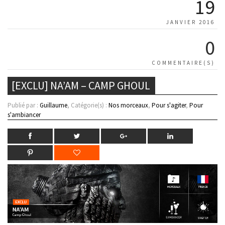
19
JANVIER 2016
0
COMMENTAIRE(S)
[EXCLU] NA’AM – CAMP GHOUL
Publié par :
Guillaume
, Catégorie(s) :
Nos morceaux
,
Pour s'agiter
,
Pour
s'ambiancer