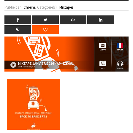
Publié par :
Chreim
, Catégorie(s) :
Mixtapes