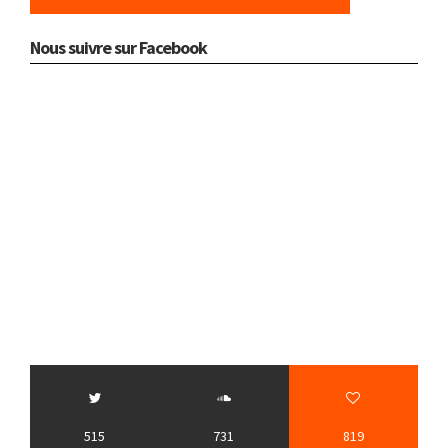
Nous suivre sur Facebook
515
731
819