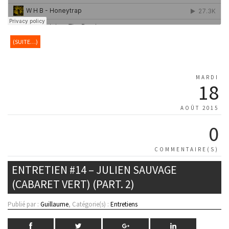
(SUITE…)
MARDI
18
AOÛT 2015
0
COMMENTAIRE(S)
ENTRETIEN #14 – JULIEN SAUVAGE
(CABARET VERT) (PART. 2)
Publié par :
Guillaume
, Catégorie(s) :
Entretiens