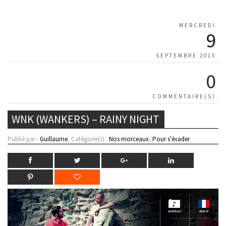
MERCREDI
9
SEPTEMBRE 2015
0
COMMENTAIRE(S)
WNK (WANKERS) – RAINY NIGHT
Publié par :
Guillaume
, Catégorie(s) :
Nos morceaux
,
Pour s'évader