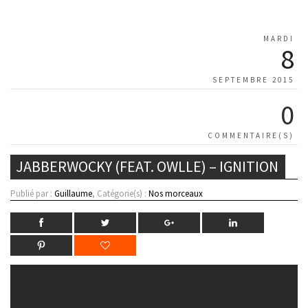
MARDI
8
SEPTEMBRE 2015
0
COMMENTAIRE(S)
JABBERWOCKY (FEAT. OWLLE) – IGNITION
Publié par :
Guillaume
, Catégorie(s) :
Nos morceaux