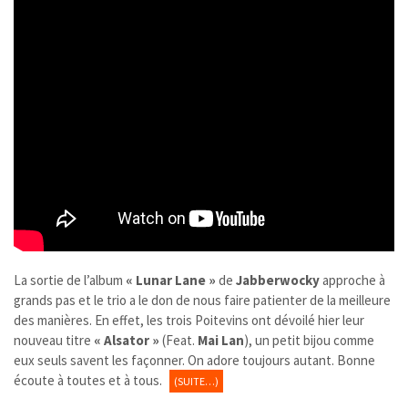
La sortie de l’album
« Lunar Lane »
de
Jabberwocky​
approche à
grands pas et le trio a le don de nous faire patienter de la meilleure
des manières. En effet, les trois Poitevins ont dévoilé hier leur
nouveau titre
« Alsator »
(Feat.
Mai Lan
), un petit bijou comme
eux seuls savent les façonner. On adore toujours autant. Bonne
écoute à toutes et à tous.
(SUITE…)