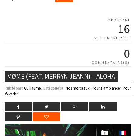
MERCREDI
16
SEPTEMBRE 2015
0
COMMENTAIRE(S)
MØME (FEAT. MERRYN JEANN) – ALOHA
Publié par :
Guillaume
, Catégorie(s) :
Nos morceaux
,
Pour s'ambiancer
,
Pour
s'évader