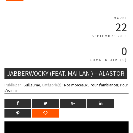
MARDI
22
SEPTEMBRE 2015
0
COMMENTAIRE(S)
JABBERWOCKY (FEAT. MAI LAN ) – ALASTOR
Publié par :
Guillaume
, Catégorie(s) :
Nos morceaux
,
Pour s'ambiancer
,
Pour
s'évader