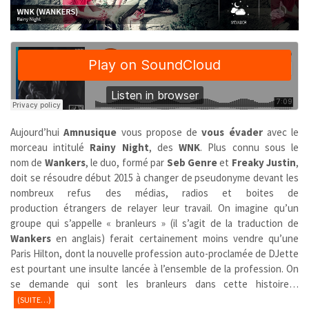
Aujourd’hui
Amnusique
vous propose de
vous évader
avec le
morceau intitulé
Rainy Night
, des
WNK
. Plus connu sous le
nom de
Wankers
,
le duo, formé par
Seb Genre
et
Freaky Justin
,
doit se résoudre début 2015 à changer de pseudonyme devant les
nombreux refus des médias, radios et boites de
production étrangers de relayer leur travail. On imagine qu’un
groupe qui s’appelle « branleurs » (il s’agit de la traduction de
Wankers
en anglais) ferait certainement moins vendre qu’une
Paris Hilton, dont la nouvelle profession auto-proclamée de DJette
est pourtant une insulte lancée à l’ensemble de la profession. On
se demande qui sont les branleurs dans cette histoire…
(SUITE…)