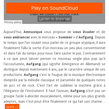
Aujourd’hui,
Amnusique
vous propose de
vous évader
et de
vous ambiancer
avec le morceau
« Summer »
d’
Aufgang
. Depuis
le temps que l’on voulait vous parler de ce groupe atypique, il aura
finalement fallu la sortie d’un morceau un peu plus conventionnel
et dans l’air du temps pour nous faire sauter le pas. Contrairement
à ce que peut laisser penser ce nouveau single plus pop qu’à
l’accoutumée,
Aufgang
(qui signifie émergence en Allemand) se
distingue depuis maintenant 6 ans, par le caractère unique de ses
productions.
Aufgang
c’est la fougue de la musique électronique
domptée par la mélodie classique et parsemée de quelques notes
de jazz et de rock. C’est l’art de sublimer la machine grâce à
l’élégance de l’instrument. Il faut l’avouer,
Aufgang
n’est pas un
groupe facile à aborder musicalement, même pour ses plus grands
adeptes, mais c’est peut-être finalement ce qui fait son charme…
(SUITE…)