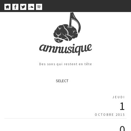
Des sons qui restent en tête
SELECT
JEUDI
1
OCTOBRE 2015
0