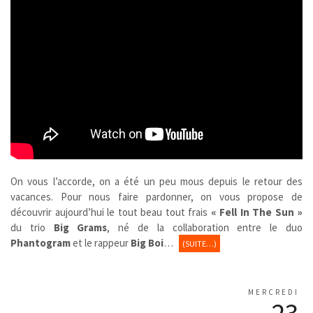
On vous l’accorde, on a été un peu mous depuis le retour des
vacances. Pour nous faire pardonner, on vous propose de
découvrir aujourd’hui le tout beau tout frais
« Fell In The Sun »
du trio
Big Grams
, né de la collaboration entre le duo
Phantogram
et le rappeur
Big Boi
…
(SUITE…)
MERCREDI
23