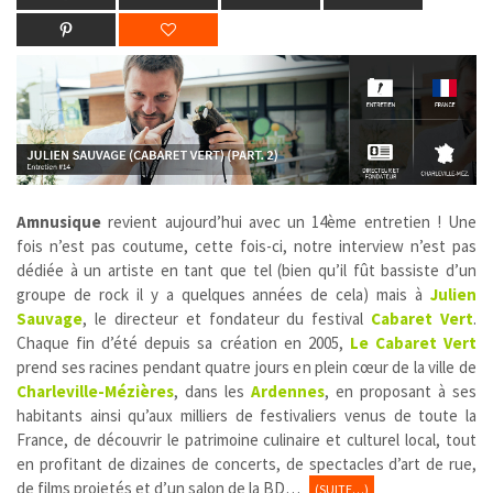
Amnusique
revient aujourd’hui avec un 14ème entretien ! Une
fois n’est pas coutume, cette fois-ci, notre interview n’est pas
dédiée à un artiste en tant que tel (bien qu’il fût bassiste d’un
groupe de rock il y a quelques années de cela) mais à
Julien
Sauvage
, le directeur et fondateur du festival
Cabaret Vert
.
Chaque fin d’été depuis sa création en 2005,
Le Cabaret Vert
prend ses racines pendant quatre jours en plein cœur de la ville de
Charleville-Mézières
, dans les
Ardennes
, en proposant à ses
habitants ainsi qu’aux milliers de festivaliers venus de toute la
France, de découvrir le patrimoine culinaire et culturel local, tout
en profitant de dizaines de concerts, de spectacles d’art de rue,
de films projetés et d’un salon de la BD…
(SUITE…)