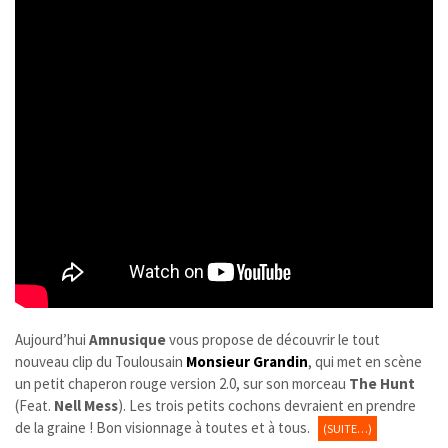
Aujourd’hui
Amnusique
vous propose de découvrir le tout
nouveau clip du Toulousain
Monsieur Grandin
, qui met en scène
un petit chaperon rouge version 2.0, sur son morceau
The Hunt
(Feat.
Nell Mess
). Les trois petits cochons devraient en prendre
de la graine ! Bon visionnage à toutes et à tous.
(SUITE…)