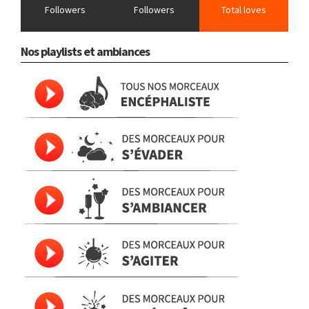
Followers
Followers
Total loves
Nos playlists et ambiances