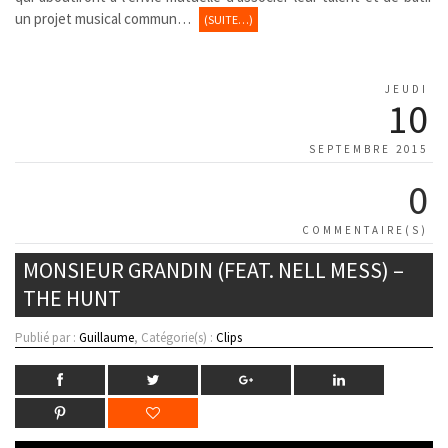
un projet musical commun…
(SUITE…)
JEUDI
10
SEPTEMBRE 2015
0
COMMENTAIRE(S)
MONSIEUR GRANDIN (FEAT. NELL MESS) –
THE HUNT
Publié par :
Guillaume
, Catégorie(s) :
Clips