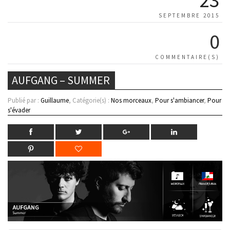
SEPTEMBRE 2015
0
COMMENTAIRE(S)
AUFGANG – SUMMER
Publié par :
Guillaume
, Catégorie(s) :
Nos morceaux
,
Pour s'ambiancer
,
Pour
s'évader