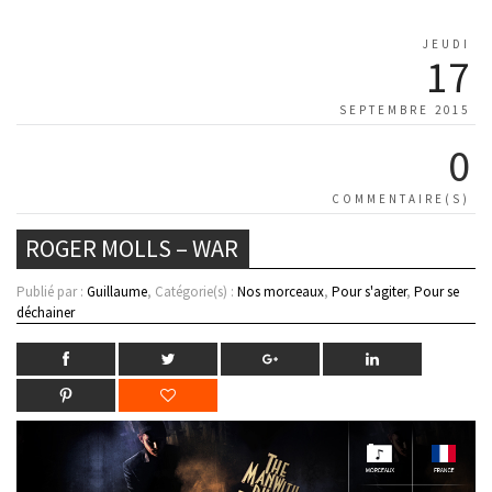
JEUDI
17
SEPTEMBRE 2015
0
COMMENTAIRE(S)
ROGER MOLLS – WAR
Publié par :
Guillaume
, Catégorie(s) :
Nos morceaux
,
Pour s'agiter
,
Pour se
déchainer