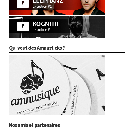
Qui veut des Amnusticks ?
Nos amis et partenaires