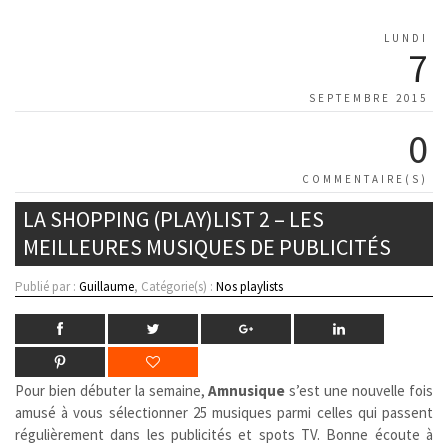
LUNDI
7
SEPTEMBRE 2015
0
COMMENTAIRE(S)
LA SHOPPING (PLAY)LIST 2 – LES
MEILLEURES MUSIQUES DE PUBLICITÉS
Publié par :
Guillaume
, Catégorie(s) :
Nos playlists
Pour bien débuter la semaine,
Amnusique
s’est une nouvelle fois
amusé à vous sélectionner 25 musiques parmi celles qui passent
régulièrement dans les publicités et spots TV. Bonne écoute à