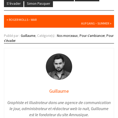
S'évader
Simon Pasquer
«
ROGER MOLLS – WAR
»
AUFGANG – SUMMER
Publié par :
Guillaume
, Catégorie(s) :
Nos morceaux
,
Pour s'ambiancer
,
Pour
s'évader
Guillaume
Graphiste et illustrateur dans une agence de communication
le jour, administrateur et rédacteur web la nuit, Guillaume
est le fondateur du site Amnusique.