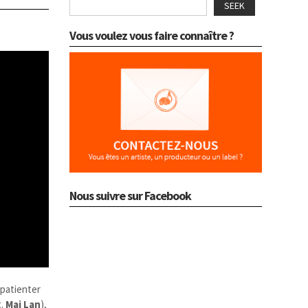
SEEK
Vous voulez vous faire connaître ?
Nous suivre sur Facebook
 patienter
t.
Mai Lan
),