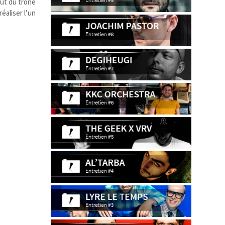
aut du trône
réaliser l’un