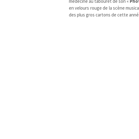
médecine au tabouret de son «
Pho
en velours rouge de la scène music
des plus gros cartons de cette anné