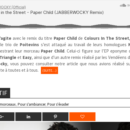
’agite
avec le remix du titre
Paper Child
de
Colours In The Street
 le trio de
Poitevins
s’est attaqué au travail de leurs homologues
estrant leur morceau
Paper Child
. Celui-ci figure sur l’EP eponyme
Triangle
et
Easy
, ainsi que d’un autre remix réalisé par les Vendéens 
cky
, vous pouvez consulter notre article que nous avions réalisé sur
te à toutes et à tous.
(SUITE…)
TIF
 morceaux
,
Pour s'ambiancer
,
Pour s'évader