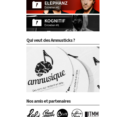
Qui veut des Amnusticks ?
Nos amis et partenaires