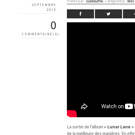
Publié par :
Guillaume
, Catégorie(s) :
Nos
SEPTEMBRE
2015
0
COMMENTAIRE(S)
La sortie de l’album
« Lunar Lane »
de la meilleure des manières. En effe