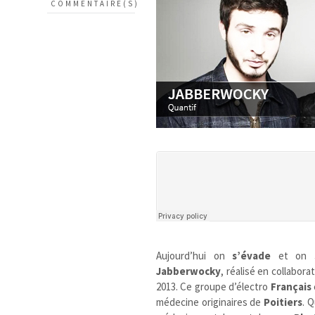
COMMENTAIRE(S)
Aujourd’hui on
s’évade
et on
Jabberwocky
, réalisé en collabora
2013. Ce groupe d’électro
Français
médecine originaires de
Poitiers
. 