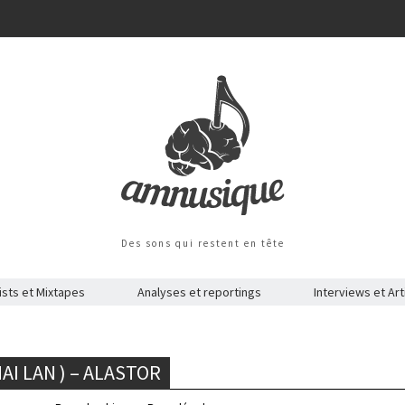
Des sons qui restent en tête
ists et Mixtapes
Analyses et reportings
Interviews et Art
AI LAN ) – ALASTOR