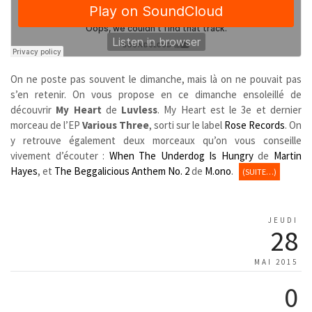
On ne poste pas souvent le dimanche, mais là on ne pouvait pas
s’en retenir. On vous propose en ce dimanche ensoleillé de
découvrir
My Heart
de
Luvless
. My Heart est le 3e et dernier
morceau de l’EP
Various Three
, sorti sur le label
Rose Records
. On
y retrouve également deux morceaux qu’on vous conseille
vivement d’écouter :
When The Underdog Is Hungry
de
Martin
Hayes
, et
The Beggalicious Anthem No. 2
de
M.ono
.
(SUITE…)
JEUDI
28
MAI 2015
0