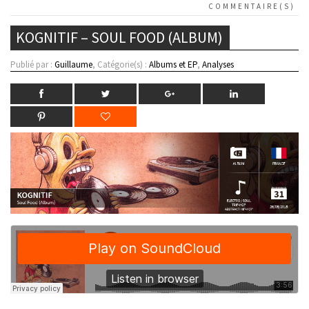
COMMENTAIRE(S)
KOGNITIF – SOUL FOOD (ALBUM)
Publié par :
Guillaume
, Catégorie(s) :
Albums et EP
,
Analyses