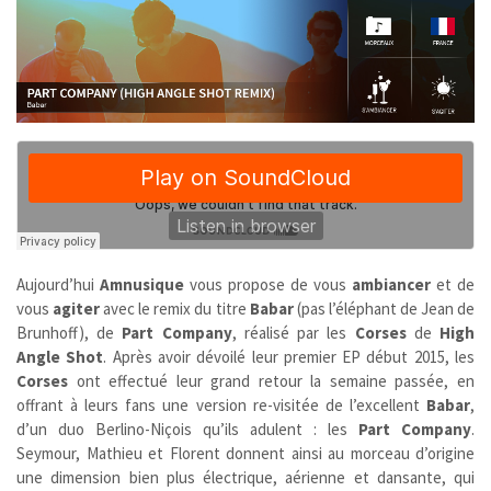
Aujourd’hui
Amnusique
vous propose de vous
ambiancer
et de
vous
agiter
avec le remix du titre
Babar
(pas l’éléphant de Jean de
Brunhoff), de
Part Company
, réalisé par les
Corses
de
High
Angle Shot
. Après avoir dévoilé leur premier EP début 2015, les
Corses
ont effectué leur grand retour la semaine passée, en
offrant à leurs fans une version re-visitée de l’excellent
Babar
,
d’un duo Berlino-Niçois qu’ils adulent : les
Part Company
.
Seymour, Mathieu et Florent donnent ainsi au morceau d’origine
une dimension bien plus électrique, aérienne et dansante, qui