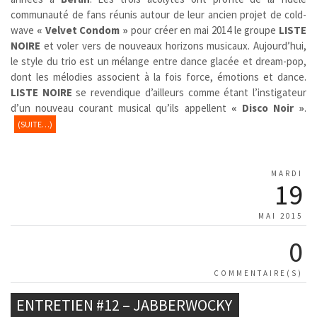
communauté de fans réunis autour de leur ancien projet de cold-
wave
« Velvet Condom »
pour créer en mai 2014 le groupe
LISTE
NOIRE
et voler vers de nouveaux horizons musicaux. Aujourd’hui,
le style du trio est un mélange entre dance glacée et dream-pop,
dont les mélodies associent à la fois force, émotions et dance.
LISTE NOIRE
se revendique d’ailleurs comme étant l’instigateur
d’un nouveau courant musical qu’ils appellent
« Disco Noir »
.
(SUITE…)
MARDI
19
MAI 2015
0
COMMENTAIRE(S)
ENTRETIEN #12 – JABBERWOCKY