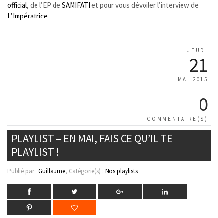
official
, de l’EP de
SAMIFATI
et pour vous dévoiler l’interview de
L’Impératrice
.
JEUDI
21
MAI 2015
0
COMMENTAIRE(S)
PLAYLIST – EN MAI, FAIS CE QU’IL TE
PLAYLIST !
Publié par :
Guillaume
, Catégorie(s) :
Nos playlists