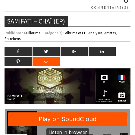
COMMENTAIRE(S)
SAMIFATI – CHAÏ (EP)
Publié par :
Guillaume
, Catégorie(s) :
Albums et EP
,
Analyses
,
Artistes
,
Entretiens