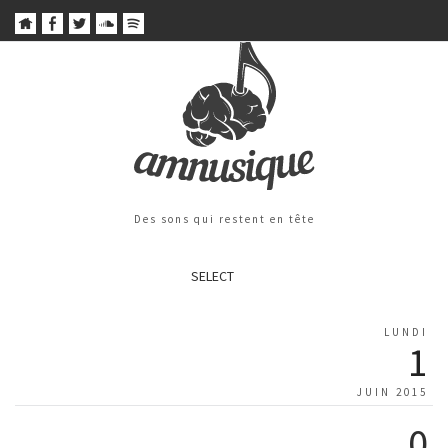
Des sons qui restent en tête
SELECT
LUNDI
1
JUIN 2015
0