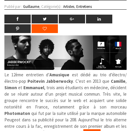
Publié par :
Guillaume
, Catégorie(s) :
Artistes
,
Entretiens
Le 12ème entretien d’
Amusique
est dédié au trio d’électro/
électro-pop
Poitevin
Jabberwocky
. C’est en 2013 que
Camille
,
Simon
et
Emmanuel
, trois amis étudiants en médecine, décident
de se réunir autour d’un projet musical commun. Très vite, le
groupe rencontre le succès sur le web et acquiert une solide
notoriété en France, notamment grâce à son morceau
Photomaton
qui fut par la suite utilisé par la marque automobile
Peugeot dans sa publicité pour la 208. Aujourd’hui le trio alterne
entre cours à la fac, enregistrement de son premier album et les