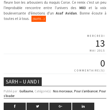
fleure bon les arbousiers du maquis Corse. Ce remix c’est un peu
l’improbable rencontre entre l’univers des
M83
et la voix
bouleversante d’émotions d’un
Asaf Avidan
. Bonne écoute à
toutes et à tous.
(SUITE…)
MERCREDI
13
MAI 2015
0
COMMENTAIRE(S)
SARH – U AND I
Publié par :
Guillaume
, Catégorie(s) :
Nos morceaux
,
Pour s'ambiancer
,
Pour
s'évader