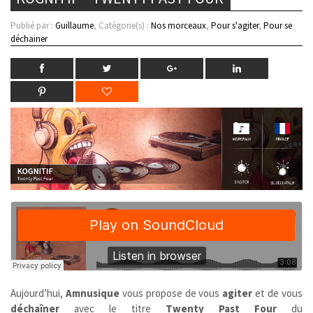
Publié par :
Guillaume
, Catégorie(s) :
Nos morceaux
,
Pour s'agiter
,
Pour se
déchainer
Aujourd’hui,
Amnusique
vous propose de vous
agiter
et de vous
déchaîner
avec le titre
Twenty Past Four
du