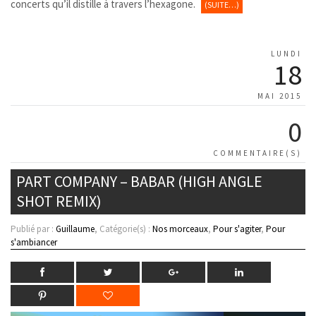
concerts qu’il distille à travers l’hexagone.
(SUITE…)
LUNDI
18
MAI 2015
0
COMMENTAIRE(S)
PART COMPANY – BABAR (HIGH ANGLE
SHOT REMIX)
Publié par :
Guillaume
, Catégorie(s) :
Nos morceaux
,
Pour s'agiter
,
Pour
s'ambiancer