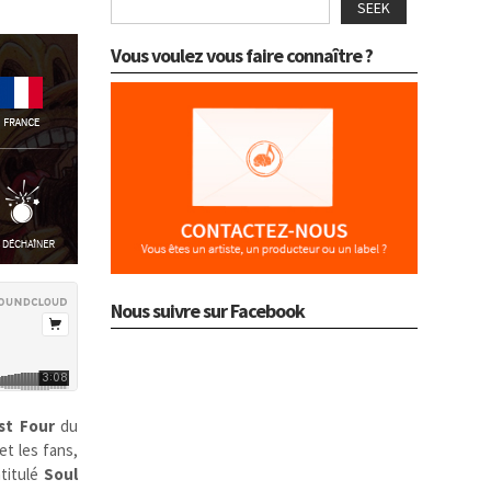
SEEK
Vous voulez vous faire connaître ?
Nous suivre sur Facebook
st Four
du
et les fans,
ntitulé
Soul