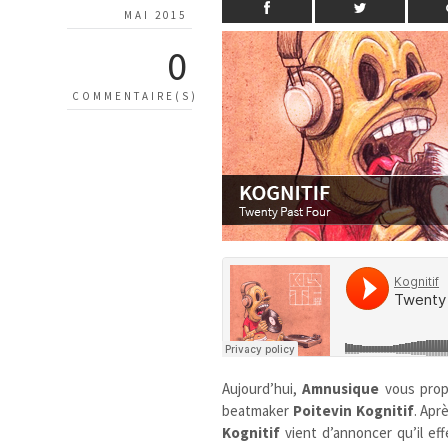
MAI 2015
0
COMMENTAIRE(S)
Aujourd’hui,
Amnusique
vous pro
beatmaker
Poitevin Kognitif
. Apr
Kognitif
vient d’annoncer qu’il eff