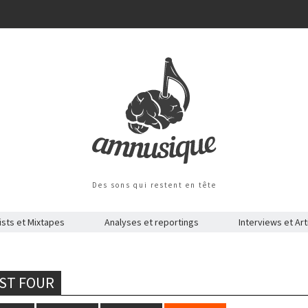
Des sons qui restent en tête
ists et Mixtapes
Analyses et reportings
Interviews et Art
AST FOUR