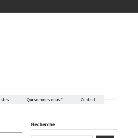
istes
Qui sommes-nous ?
Contact
Recherche