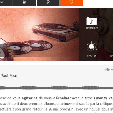
pose de vous
agiter
et de vous
déchaîner
avec le titre
Twenty Pa
ès avoir sorti deux premiers albums, unanimement salués par la critique 
ectuerait son grand retour, le 26 mai prochain, avec un nouvel opus i