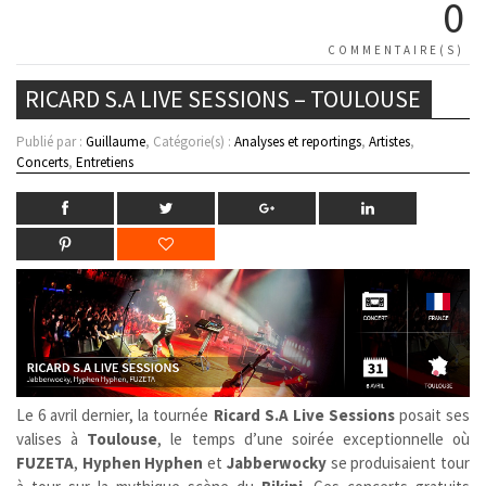
0
COMMENTAIRE(S)
RICARD S.A LIVE SESSIONS – TOULOUSE
Publié par :
Guillaume
, Catégorie(s) :
Analyses et reportings
,
Artistes
,
Concerts
,
Entretiens
Le 6 avril dernier, la tournée
Ricard S.A Live Sessions
posait ses
valises à
Toulouse
, le temps d’une soirée exceptionnelle où
FUZETA
,
Hyphen Hyphen
et
Jabberwocky
se produisaient tour