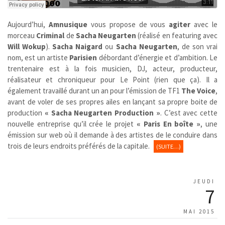
Aujourd’hui,
Amnusique
vous propose de vous
agiter
avec le
morceau
Criminal
de
Sacha Neugarten
(réalisé en featuring avec
Will Wokup
).
Sacha Naigard
ou
Sacha Neugarten
, de son vrai
nom, est un artiste
Parisien
débordant d’énergie et d’ambition. Le
trentenaire est à la fois musicien, DJ, acteur, producteur,
réalisateur et chroniqueur pour Le Point (rien que ça). Il a
également travaillé durant un an pour l’émission de TF1
The Voice
,
avant de voler de ses propres ailes en lançant sa propre boite de
production
« Sacha Neugarten Production »
. C’est avec cette
nouvelle entreprise qu’il crée le projet
« Paris En boîte »
, une
émission sur web où il demande à des artistes de le conduire dans
trois de leurs endroits préférés de la capitale.
(SUITE…)
JEUDI
7
MAI 2015