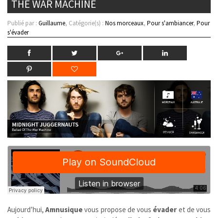
THE WAR MACHINE
Publié par :
Guillaume
, Catégorie(s) :
Nos morceaux
,
Pour s'ambiancer
,
Pour
s'évader
Aujourd’hui,
Amnusique
vous propose de vous
évader
et de vous