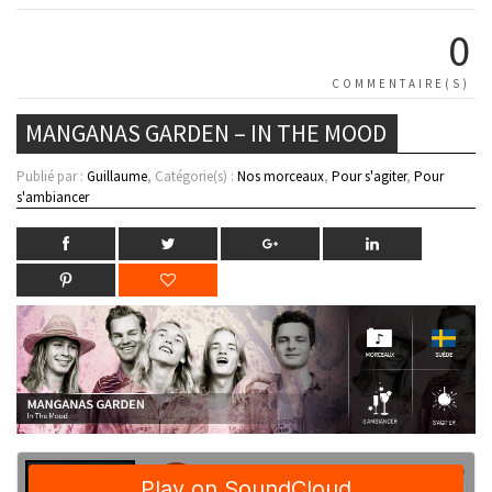
0
COMMENTAIRE(S)
MANGANAS GARDEN – IN THE MOOD
Publié par :
Guillaume
, Catégorie(s) :
Nos morceaux
,
Pour s'agiter
,
Pour
s'ambiancer