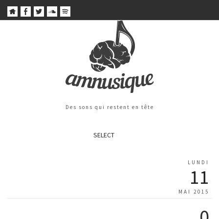
Des sons qui restent en tête
SELECT
LUNDI
11
MAI 2015
0