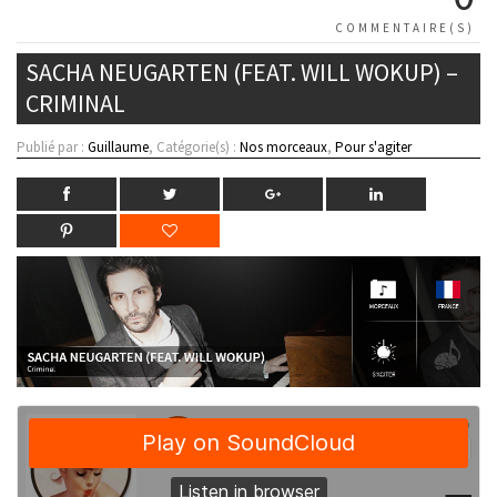
COMMENTAIRE(S)
SACHA NEUGARTEN (FEAT. WILL WOKUP) –
CRIMINAL
Publié par :
Guillaume
, Catégorie(s) :
Nos morceaux
,
Pour s'agiter