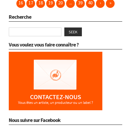
16
17
18
19
20
...
39
40
›
»
Recherche
SEEK
Vous voulez vous faire connaître ?
Nous suivre sur Facebook