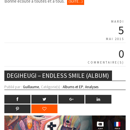
Bonne écoute à toutes et à tous.
(SUITE…)
MARDI
5
MAI 2015
0
COMMENTAIRE(S)
DEGIHEUGI – ENDLESS SMILE (ALBUM)
Publié par :
Guillaume
, Catégorie(s) :
Albums et EP
,
Analyses