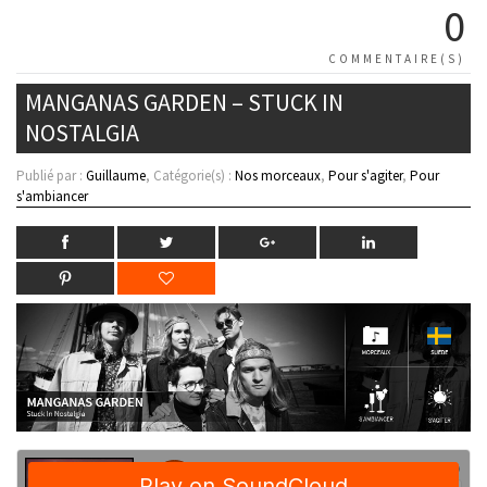
0
COMMENTAIRE(S)
MANGANAS GARDEN – STUCK IN
NOSTALGIA
Publié par :
Guillaume
, Catégorie(s) :
Nos morceaux
,
Pour s'agiter
,
Pour
s'ambiancer