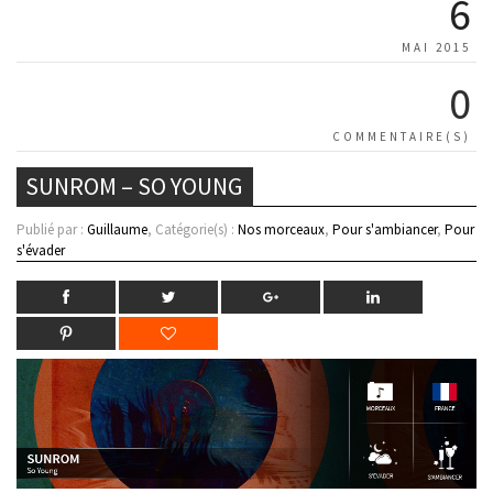
6
MAI 2015
0
COMMENTAIRE(S)
SUNROM – SO YOUNG
Publié par :
Guillaume
, Catégorie(s) :
Nos morceaux
,
Pour s'ambiancer
,
Pour
s'évader