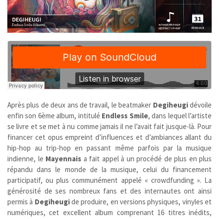
Après plus de deux ans de travail, le beatmaker
Degiheugi
dévoile
enfin son 6ème album, intitulé
Endless Smile
, dans lequel l’artiste
se livre et se met à nu comme jamais il ne l’avait fait jusque-là. Pour
financer cet opus empreint d’influences et d’ambiances allant du
hip-hop au trip-hop en passant même parfois par la musique
indienne, le
Mayennais
a fait appel à un procédé de plus en plus
répandu dans le monde de la musique, celui du financement
participatif, ou plus communément appelé « crowdfunding ». La
générosité de ses nombreux fans et des internautes ont ainsi
permis à
Degiheugi
de produire, en versions physiques, vinyles et
numériques, cet excellent album comprenant 16 titres inédits,