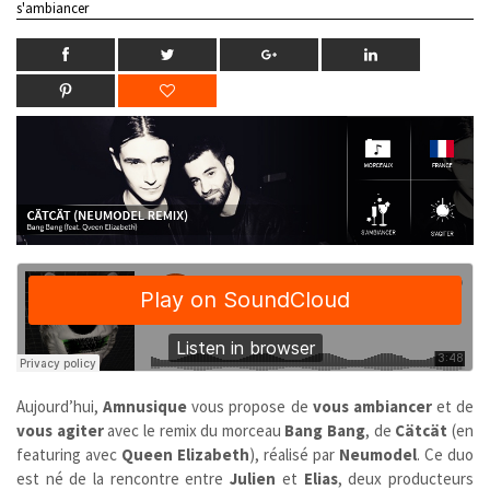
s'ambiancer
Aujourd’hui,
Amnusique
vous propose de
vous ambiancer
et de
vous agiter
avec le remix du morceau
Bang Bang
, de
Cätcät
(en
featuring avec
Queen Elizabeth
), réalisé par
Neumodel
. Ce duo
est né de la rencontre entre
Julien
et
Elias
, deux producteurs