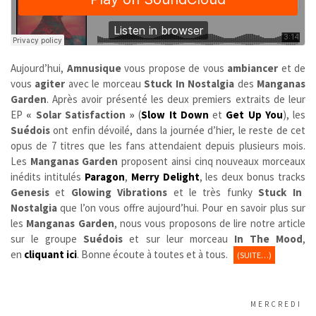
Aujourd’hui,
Amnusique
vous propose de vous
ambiancer
et de
vous
agiter
avec le morceau
Stuck In Nostalgia
des
Manganas
Garden
. Après avoir présenté les deux premiers extraits de leur
EP
« Solar Satisfaction »
(
Slow It Down
et
Get Up You
), les
Suédois
ont enfin dévoilé, dans la journée d’hier, le reste de cet
opus de 7 titres que les fans attendaient depuis plusieurs mois.
Les
Manganas Garden
proposent ainsi cinq nouveaux morceaux
inédits intitulés
Paragon
,
Merry Delight
, les deux bonus tracks
Genesis
et
Glowing Vibrations
et le très funky
Stuck In
Nostalgia
que l’on vous offre aujourd’hui. Pour en savoir plus sur
les
Manganas Garden
, nous vous proposons de lire notre article
sur le groupe
Suédois
et sur leur morceau
In The Mood
,
en
cliquant ici
. Bonne écoute à toutes et à tous.
(SUITE…)
MERCREDI