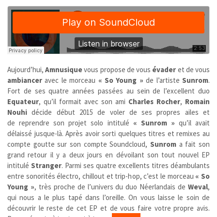
Aujourd’hui,
Amnusique
vous propose de vous
évader
et de vous
ambiancer
avec le morceau
« So Young »
de l’artiste
Sunrom
.
Fort de ses quatre années passées au sein de l’excellent duo
Equateur
, qu’il formait avec son ami
Charles Rocher
,
Romain
Nouhi
décide début 2015 de voler de ses propres ailes et
de reprendre son projet solo intitulé
« Sunrom »
qu’il avait
délaissé jusque-là. Après avoir sorti quelques titres et remixes au
compte goutte sur son compte Soundcloud,
Sunrom
a fait son
grand retour il y a deux jours en dévoilant son tout nouvel EP
intitulé
Stranger
. Parmi ses quatre excellents titres déambulants
entre sonorités électro, chillout et trip-hop, c’est le morceau
« So
Young »
, très proche de l’univers du duo Néerlandais de
Weval
,
qui nous a le plus tapé dans l’oreille. On vous laisse le soin de
découvrir le reste de cet EP et de vous faire votre propre avis.