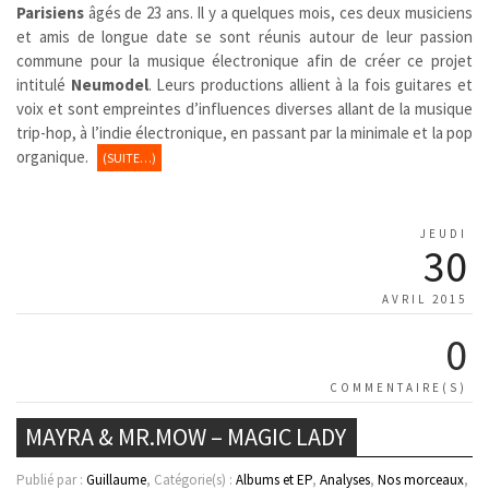
Parisiens
âgés de 23 ans. Il y a quelques mois, ces deux musiciens
et amis de longue date se sont réunis autour de leur passion
commune pour la musique électronique afin de créer ce projet
intitulé
Neumodel
. Leurs productions allient à la fois guitares et
voix et sont empreintes d’influences diverses allant de la musique
trip-hop, à l’indie électronique, en passant par la minimale et la pop
organique.
(SUITE…)
JEUDI
30
AVRIL 2015
0
COMMENTAIRE(S)
MAYRA & MR.MOW – MAGIC LADY
Publié par :
Guillaume
, Catégorie(s) :
Albums et EP
,
Analyses
,
Nos morceaux
,