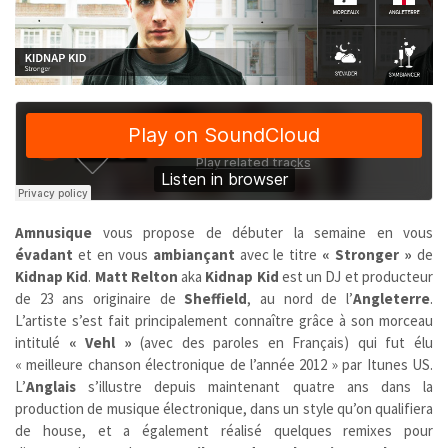
Amnusique
vous propose de débuter la semaine en vous
évadant
et en vous
ambiançant
avec le titre
« Stronger »
de
Kidnap Kid
.
Matt Relton
aka
Kidnap Kid
est un DJ et producteur
de 23 ans originaire de
Sheffield
, au nord de l’
Angleterre
.
L’artiste
s’est fait principalement connaître grâce à son morceau
intitulé
« Vehl »
(avec des paroles en Français) qui fut élu
« meilleure chanson électronique de l’année 2012 » par Itunes US.
L’
Anglais
s’illustre depuis maintenant quatre ans dans la
production de musique électronique, dans un style qu’on qualifiera
de house, et a également réalisé quelques remixes pour