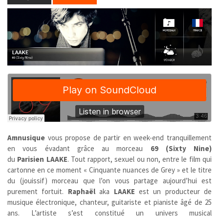
Amnusique
vous propose de partir en week-end tranquillement
en vous évadant grâce au morceau
69 (Sixty Nine)
du
Parisien
LAAKE
. Tout rapport, sexuel ou non, entre le film qui
cartonne en ce moment « Cinquante nuances de Grey » et le titre
du (jouissif) morceau que l’on vous partage aujourd’hui est
purement fortuit.
Raphaël
aka
LAAKE
est un producteur de
musique électronique, chanteur, guitariste et pianiste âgé de 25
ans. L’artiste s’est constitué un univers musical