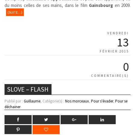
du moins celles de ses mains, dans le film
Gainsbourg
en 2009.
(SUITE…)
VENDREDI
13
FÉVRIER 2015
0
COMMENTAIRE(S)
SLOVE – FLASH
Publié par :
Guillaume
, Catégorie(s) :
Nos morceaux
,
Pour s'évader
,
Pour se
déchainer