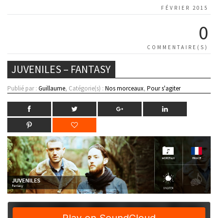
FÉVRIER 2015
0
COMMENTAIRE(S)
JUVENILES – FANTASY
Publié par :
Guillaume
, Catégorie(s) :
Nos morceaux
,
Pour s'agiter