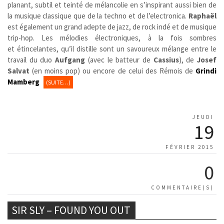
planant, subtil et teinté de mélancolie en s’inspirant aussi bien de
la musique classique que de la techno et de l’electronica.
Raphaël
est également un grand adepte de jazz, de rock indé et de musique
trip-hop. Les mélodies électroniques, à la fois sombres
et étincelantes, qu’il distille sont un savoureux mélange entre le
travail du duo
Aufgang
(avec le batteur de
Cassius
), de
Josef
Salvat
(en moins pop) ou encore de celui des Rémois de
Grindi
Mamberg
(SUITE…)
JEUDI
19
FÉVRIER 2015
0
COMMENTAIRE(S)
SIR SLY – FOUND YOU OUT