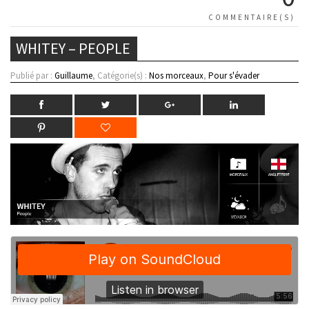
COMMENTAIRE(S)
WHITEY – PEOPLE
Publié par :
Guillaume
, Catégorie(s) :
Nos morceaux
,
Pour s'évader