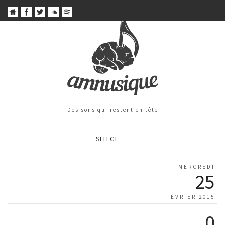
Des sons qui restent en tête
SELECT
MERCREDI
25
FÉVRIER 2015
0