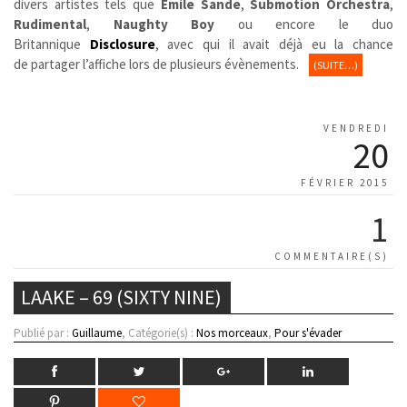
divers artistes tels que
Emile Sande
,
Submotion Orchestra
,
Rudimental
,
Naughty Boy
ou encore le duo
Britannique
Disclosure
,
avec qui il avait déjà eu la chance
de partager l’affiche
lors de plusieurs évènements.
(SUITE…)
VENDREDI
20
FÉVRIER 2015
1
COMMENTAIRE(S)
LAAKE – 69 (SIXTY NINE)
Publié par :
Guillaume
, Catégorie(s) :
Nos morceaux
,
Pour s'évader