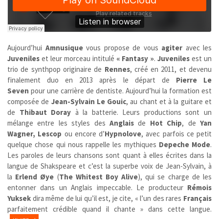
Aujourd’hui
Amnusique
vous propose de vous
agiter
avec les
Juveniles
et leur morceau intitulé
« Fantasy »
.
Juveniles
est un
trio de synthpop originaire de
Rennes
, créé en 2011, et devenu
finalement duo en 2013 après le départ de
Pierre Le
Seven
pour une carrière de dentiste. Aujourd’hui la formation est
composée de
Jean-Sylvain Le Gouic
, au chant et à la guitare et
de
Thibaut Doray
à la batterie. Leurs productions sont un
mélange entre les styles des
Anglais
de
Hot Chip
, de
Yan
Wagner, Lescop
ou encore
d’
Hypnolove
, avec parfois ce petit
quelque chose qui nous rappelle les mythiques
Depeche Mode
.
Les paroles de leurs chansons sont quant à elles écrites dans la
langue de Shakspeare et c’est la superbe voix de Jean-Sylvain, à
la
Erlend Øye
(
The Whitest Boy Alive
), qui se charge de les
entonner dans un Anglais impeccable. Le producteur
Rémois
Yuksek
dira même de lui qu’il est, je cite, « l’un des rares
Français
parfaitement crédible quand il chante » dans cette langue.