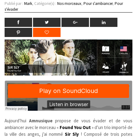
Publié par :
Mark
, Catégorie(s) :
Nos morceaux
,
Pour s'ambiancer
,
Pour
s'évader
Aujourd’hui
Amnusique
propose de vous évader et de vous
ambiancer avec le morceau «
Found You Out
» d’un trio importé de
la ville des anges, j’ai nommé
Sir Sly
! Composé de trois potes