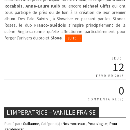
Rocabois, Anne-Laure Keib
ou encore
Michael Giffts
qui ont
tous participé de près ou de loin à la création de leur premier
album. Des Pale Saints , à Slowdive en passant par les Stones
Roses, le duo
Franco-Suédois
s’inspire principalement de la
scène Anglo-saxonne qu’elle affectionne particulièrement pour
forger l’univers du projet
Slove
.
(SUITE…)
JEUDI
12
FÉVRIER 2015
0
COMMENTAIRE(S)
L’IMPERATRICE – VANILLE FRAISE
Publié par :
Guillaume
, Catégorie(s) :
Nos morceaux
,
Pour s'agiter
,
Pour
s'ambiancer