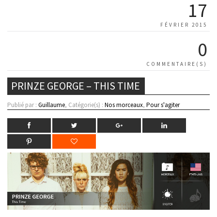
17
FÉVRIER 2015
0
COMMENTAIRE(S)
PRINZE GEORGE – THIS TIME
Publié par :
Guillaume
, Catégorie(s) :
Nos morceaux
,
Pour s'agiter