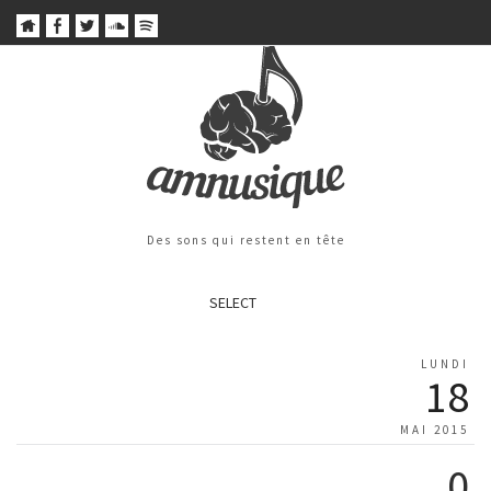
Des sons qui restent en tête
SELECT
LUNDI
18
MAI 2015
0