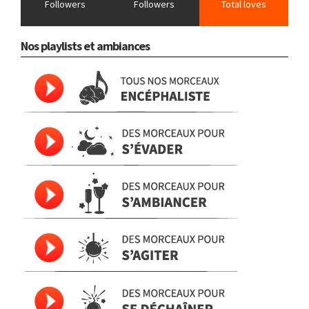
Followers
Followers
Total loves
Nos playlists et ambiances