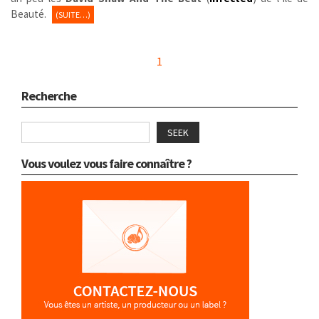
Beauté.
(SUITE…)
1
Recherche
SEEK
Vous voulez vous faire connaître ?