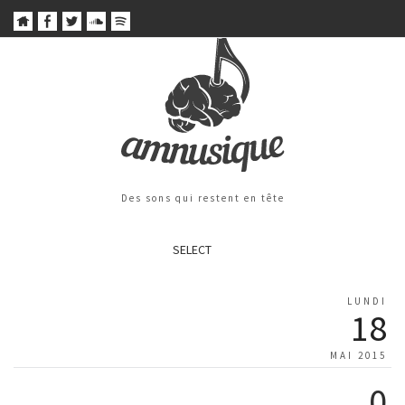
Des sons qui restent en tête
SELECT
LUNDI
18
MAI 2015
0