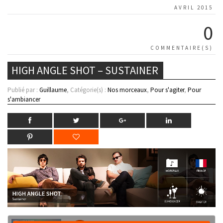
AVRIL 2015
0
COMMENTAIRE(S)
HIGH ANGLE SHOT – SUSTAINER
Publié par :
Guillaume
, Catégorie(s) :
Nos morceaux
,
Pour s'agiter
,
Pour
s'ambiancer