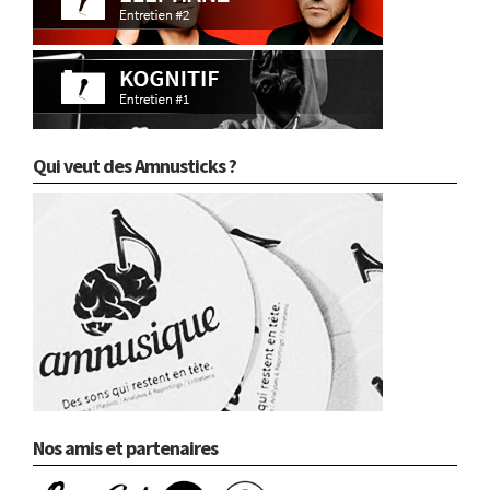
Qui veut des Amnusticks ?
Nos amis et partenaires