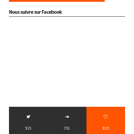
Nous suivre sur Facebook
515
731
819