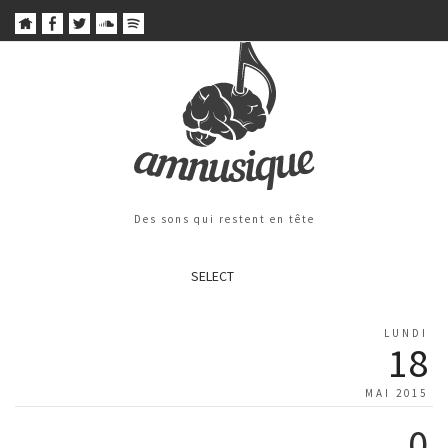
Des sons qui restent en tête
SELECT
LUNDI
18
MAI 2015
0