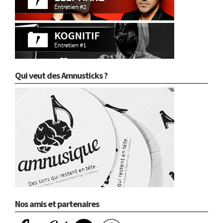
Qui veut des Amnusticks ?
Nos amis et partenaires