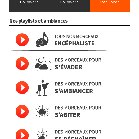
Followers
Followers
Total loves
Nos playlists et ambiances