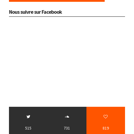
Nous suivre sur Facebook
515
731
819