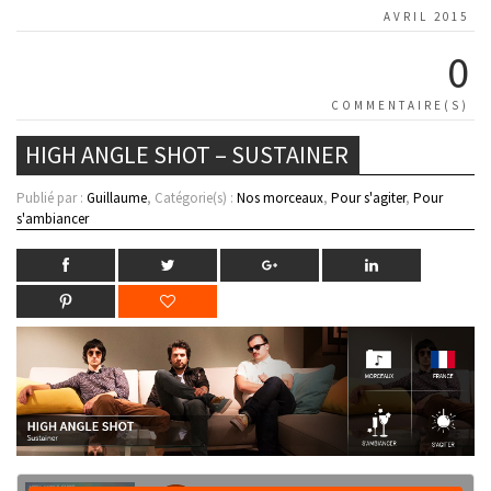
AVRIL 2015
0
COMMENTAIRE(S)
HIGH ANGLE SHOT – SUSTAINER
Publié par :
Guillaume
, Catégorie(s) :
Nos morceaux
,
Pour s'agiter
,
Pour
s'ambiancer