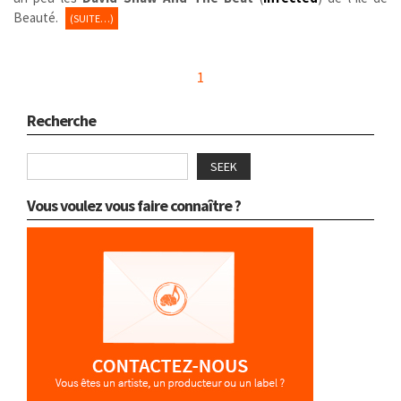
Beauté.
(SUITE…)
1
Recherche
SEEK
Vous voulez vous faire connaître ?