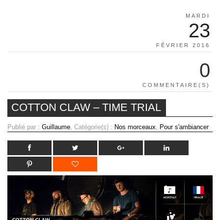
MARDI
23
FÉVRIER 2016
0
COMMENTAIRE(S)
COTTON CLAW – TIME TRIAL
Publié par :
Guillaume
, Catégorie(s) :
Nos morceaux
,
Pour s'ambiancer