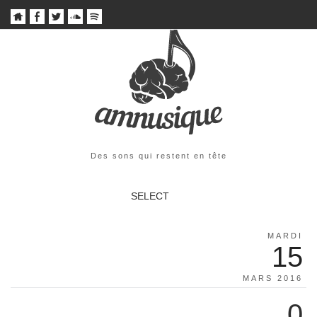
Des sons qui restent en tête
SELECT
MARDI
15
MARS 2016
0