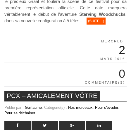
le précieux Graal et foulera la scène de ce festival pour sa
première représentation officielle. Cette date marquera
véritablement le début de l’aventure
Starving Woodchucks
,
dans sa nouvelle configuration à 5 têtes…
(SUITE…)
MERCREDI
2
MARS 2016
0
COMMENTAIRE(S)
PCX – AMICALEMENT VÔTRE
Publié par :
Guillaume
, Catégorie(s) :
Nos morceaux
,
Pour s'évader
,
Pour se déchainer