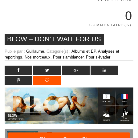
0
COMMENTAIRE(S)
BLOW – DON’T WAIT FOR US
Publié par :
Guillaume
, Catégorie(s) :
Albums et EP
,
Analyses et
reportings
,
Nos morceaux
,
Pour s'ambiancer
,
Pour s'évader