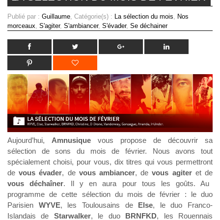
Publié par :
Guillaume
, Catégorie(s) :
La sélection du mois
,
Nos
morceaux
,
S'agiter
,
S'ambiancer
,
S'évader
,
Se déchainer
Aujourd’hui,
Amnusique
vous propose de découvrir sa
sélection de sons du mois de février. Nous avons tout
spécialement choisi, pour vous, dix titres qui vous permettront
de
vous évader
, de
vous ambiancer
,
de
vous agiter
et de
vous déchaîner
. Il y en aura pour tous les goûts. Au
programme de cette sélection du mois de février : le duo
Parisien
WYVE
, les Toulousains de
Else
, le duo Franco-
Islandais de
Starwalker
, le duo
BRNFKD
, les Rouennais