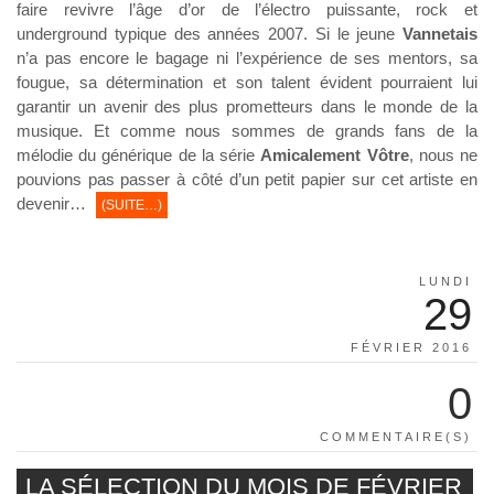
faire revivre l’âge d’or de l’électro puissante, rock et
underground typique des années 2007. Si le jeune
Vannetais
n’a pas encore le bagage ni l’expérience de ses mentors, sa
fougue, sa détermination et son talent évident pourraient lui
garantir un avenir des plus prometteurs dans le monde de la
musique. Et comme nous sommes de grands fans de la
mélodie du générique de la série
Amicalement Vôtre
, nous ne
pouvions pas passer à côté d’un petit papier sur cet artiste en
devenir…
(SUITE…)
LUNDI
29
FÉVRIER 2016
0
COMMENTAIRE(S)
LA SÉLECTION DU MOIS DE FÉVRIER