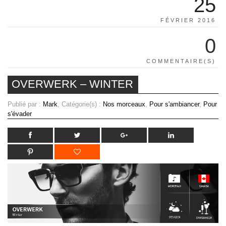
25
FÉVRIER 2016
0
COMMENTAIRE(S)
OVERWERK – WINTER
Publié par :
Mark
, Catégorie(s) :
Nos morceaux
,
Pour s'ambiancer
,
Pour
s'évader