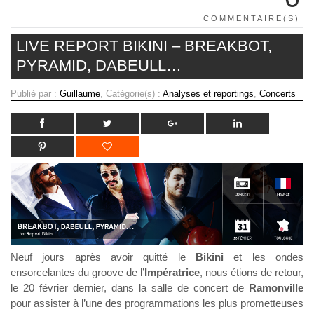
COMMENTAIRE(S)
LIVE REPORT BIKINI – BREAKBOT,
PYRAMID, DABEULL…
Publié par :
Guillaume
, Catégorie(s) :
Analyses et reportings
,
Concerts
Neuf jours après avoir quitté le
Bikini
et les ondes
ensorcelantes du groove de l’
Impératrice
, nous étions de retour,
le 20 février dernier, dans la salle de concert de
Ramonville
pour assister à l’une des programmations les plus prometteuses