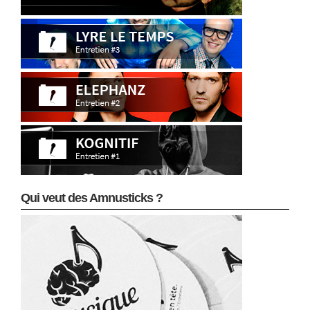
Qui veut des Amnusticks ?