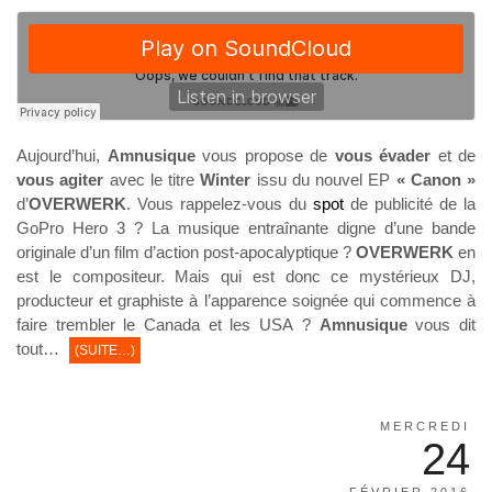
Aujourd’hui,
Amnusique
vous propose de
vous évader
et de
vous agiter
avec le titre
Winter
issu du nouvel EP
« Canon »
d’
OVERWERK
. Vous rappelez-vous du
spot
de publicité de la
GoPro Hero 3 ? La musique entraînante digne d’une bande
originale d’un film d’action post-apocalyptique ?
OVERWERK
en
est le compositeur. Mais qui est donc ce mystérieux DJ,
producteur et graphiste à l’apparence soignée qui commence à
faire trembler le Canada et les USA ?
Amnusique
vous dit
tout…
(SUITE…)
MERCREDI
24
FÉVRIER 2016