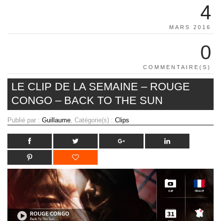
4
MARS 2016
0
COMMENTAIRE(S)
LE CLIP DE LA SEMAINE – ROUGE
CONGO – BACK TO THE SUN
Publié par :
Guillaume
, Catégorie(s) :
Clips