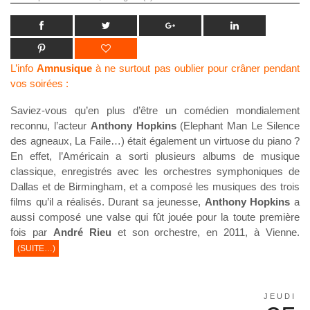
L’info
Amnusique
à ne surtout pas oublier pour crâner pendant
vos soirées :
Saviez-vous qu’en plus d’être un comédien mondialement
reconnu, l’acteur
Anthony Hopkins
(Elephant Man Le Silence
des agneaux, La Faile…) était également un virtuose du piano ?
En effet, l’Américain a sorti plusieurs albums de musique
classique, enregistrés avec les orchestres symphoniques de
Dallas et de Birmingham, et a composé les musiques des trois
films qu’il a réalisés. Durant sa jeunesse,
Anthony Hopkins
a
aussi composé une valse qui fût jouée pour la toute première
fois par
André Rieu
et son orchestre, en 2011, à Vienne.
(SUITE…)
JEUDI