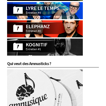
Qui veut des Amnusticks ?