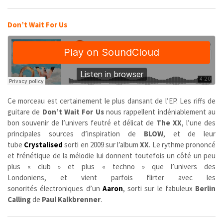
Don’t Wait For Us
Ce morceau est certainement le plus dansant de l’EP. Les riffs de
guitare de
Don’t Wait For Us
nous rappellent indéniablement au
bon souvenir de l’univers feutré et délicat de
The XX
, l’une des
principales sources d’inspiration de
BLOW
, et de leur
tube
Crystalised
sorti en 2009 sur l’album
XX
. Le rythme prononcé
et frénétique de la mélodie lui donnent toutefois un côté un peu
plus « club » et plus « techno » que l’univers des
Londoniens, et vient parfois flirter avec les
sonorités électroniques d’un
Aaron
, sorti sur le fabuleux
Berlin
Calling
de
Paul Kalkbrenner
.