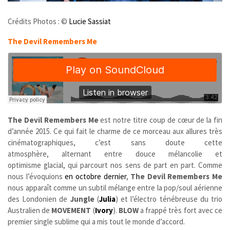
Crédits Photos : ©
Lucie Sassiat
The Devil Remembers Me
The Devil Remembers Me
est notre titre coup de cœur de la fin
d’année 2015. Ce qui fait le charme de ce morceau aux allures très
cinématographiques, c’est sans doute cette
atmosphère, alternant entre douce mélancolie et
optimisme glacial, qui parcourt nos sens de part en part. Comme
nous l’évoquions
en octobre dernier
,
The Devil Remembers Me
nous apparaît comme un subtil mélange entre la pop/soul aérienne
des Londonien de
Jungle
(
Julia
) et l’électro ténébreuse du trio
Australien de
MOVEMENT
(
Ivory
).
BLOW
a frappé très fort avec ce
premier single sublime qui a mis tout le monde d’accord.