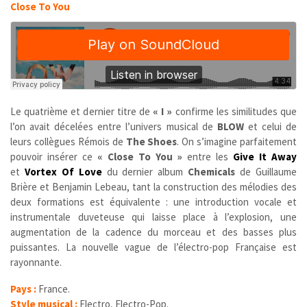
Close To You
Le quatrième et dernier titre de
« I »
confirme les similitudes que
l’on avait décelées entre l’univers musical de
BLOW
et celui de
leurs collègues Rémois de
The Shoes
. On s’imagine parfaitement
pouvoir insérer ce
« Close To You »
entre les
Give It Away
et
Vortex Of Love
du dernier album
Chemicals
de Guillaume
Brière et Benjamin Lebeau, tant la construction des mélodies des
deux formations est équivalente : une introduction vocale et
instrumentale duveteuse qui laisse place à l’explosion, une
augmentation de la cadence du morceau et des basses plus
puissantes. La nouvelle vague de l’électro-pop Française est
rayonnante.
Pays :
France.
Style musical :
Electro, Electro-Pop.