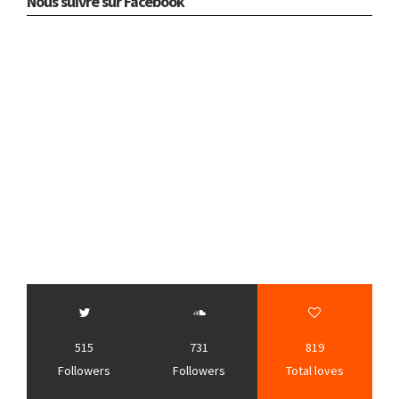
Nous suivre sur Facebook
515
731
819
Followers
Followers
Total loves