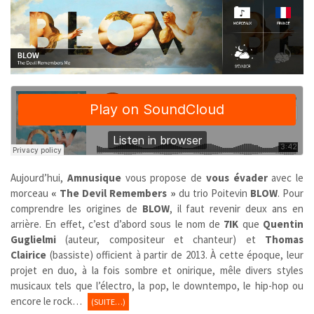
Aujourd’hui,
Amnusique
vous propose de
vous évader
avec le
morceau
« The Devil Remembers »
du trio Poitevin
BLOW
. Pour
comprendre les origines de
BLOW
, il faut revenir deux ans en
arrière. En effet, c’est d’abord sous le nom de
7IK
que
Quentin
Guglielmi
(auteur, compositeur et chanteur) et
Thomas
Clairice
(bassiste) officient à partir de 2013. À cette époque, leur
projet en duo, à la fois sombre et onirique, mêle divers styles
musicaux tels que l’électro, la pop, le downtempo, le hip-hop ou
encore le rock…
(SUITE…)