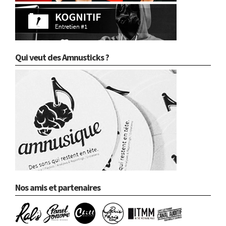
Qui veut des Amnusticks ?
Nos amis et partenaires