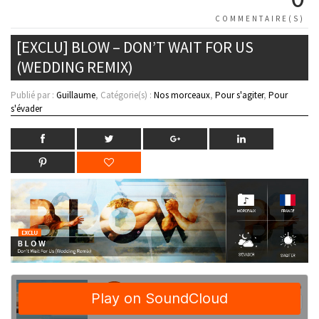
COMMENTAIRE(S)
[EXCLU] BLOW – DON’T WAIT FOR US
(WEDDING REMIX)
Publié par :
Guillaume
, Catégorie(s) :
Nos morceaux
,
Pour s'agiter
,
Pour
s'évader