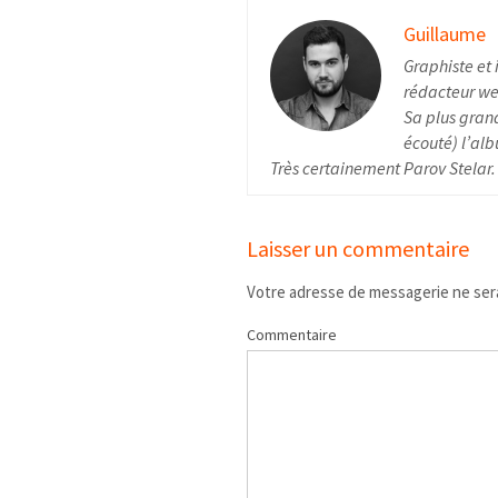
Guillaume
Graphiste et 
rédacteur web
Sa plus grand
écouté) l’alb
Très certainement Parov Stelar.
Laisser un commentaire
Votre adresse de messagerie ne sera
Commentaire