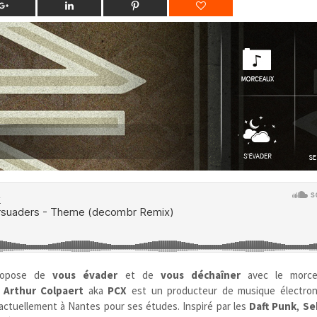
ropose de
vous évader
et de
vous déchaîner
avec le morcea
.
Arthur Colpaert
aka
PCX
est un producteur de musique électron
 actuellement à Nantes pour ses études. Inspiré par les
Daft Punk
,
Se