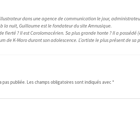
illustrateur dans une agence de communication le jour, administrateu
 la nuit, Guillaume est le fondateur du site Amnusique.
e fierté ? Il est Carolomacérien. Sa plus grande honte ? Il a possédé (
um de K-Maro durant son adolescence. L’artiste le plus présent de sa pl
 pas publiée.
Les champs obligatoires sont indiqués avec
*