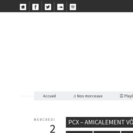
Accueil
♫ Nos morceaux
☰ Playl
MERCREDI
PCX – AMICALEMENT V
2