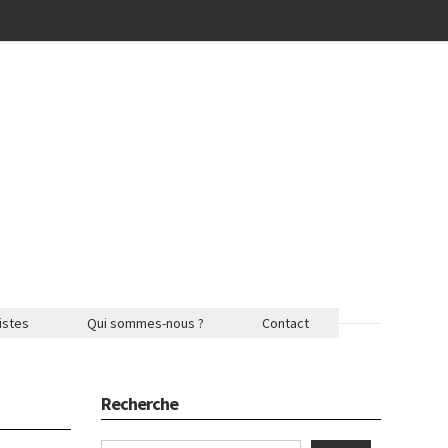
istes
Qui sommes-nous ?
Contact
Recherche