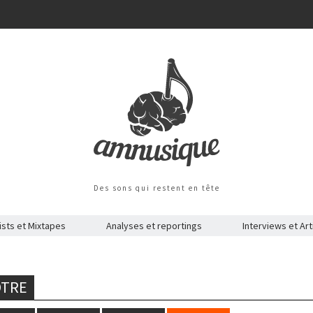
Des sons qui restent en tête
ists et Mixtapes
Analyses et reportings
Interviews et Art
ÔTRE