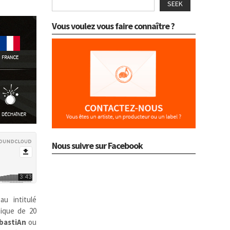
SEEK
Vous voulez vous faire connaître ?
Nous suivre sur Facebook
u intitulé
ique de 20
bastiAn
ou