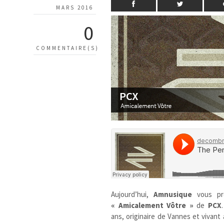
MARS 2016
0
COMMENTAIRE(S)
Aujourd’hui,
Amnusique
vous p
« Amicalement Vôtre »
de
PCX
ans, originaire de Vannes et vivant