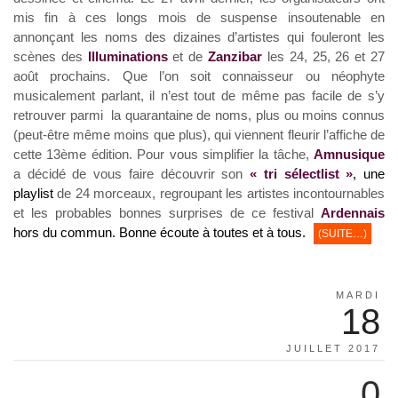
mis fin à ces longs mois de suspense insoutenable en
annonçant les noms des dizaines d’artistes qui fouleront les
scènes des
Illuminations
et de
Zanzibar
les 24, 25, 26 et 27
août prochains. Que l’on soit connaisseur ou néophyte
musicalement parlant, il n’est tout de même pas facile de s’y
retrouver parmi la quarantaine de noms, plus ou moins connus
(peut-être même moins que plus), qui viennent fleurir l’affiche de
cette 13ème édition. Pour vous simplifier la tâche,
Amnusique
a décidé de vous faire découvrir son
« tri sélectlist »
, une
playlist
de 24 morceaux, regroupant les artistes incontournables
et les probables bonnes surprises de ce festival
Ardennais
hors du commun. Bonne écoute à toutes et à tous.
(SUITE…)
MARDI
18
JUILLET 2017
0