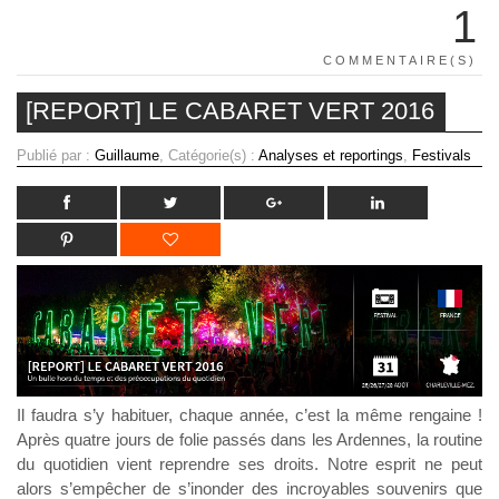
1
COMMENTAIRE(S)
[REPORT] LE CABARET VERT 2016
Publié par :
Guillaume
, Catégorie(s) :
Analyses et reportings
,
Festivals
Il faudra s’y habituer, chaque année, c’est la même rengaine !
Après quatre jours de folie passés dans les Ardennes, la routine
du quotidien vient reprendre ses droits. Notre esprit ne peut
alors s’empêcher de s’inonder des incroyables souvenirs que