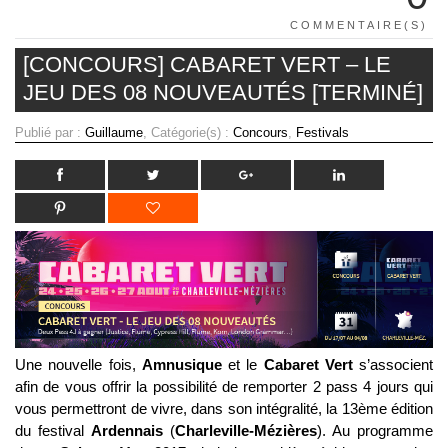
COMMENTAIRE(S)
[CONCOURS] CABARET VERT – LE
JEU DES 08 NOUVEAUTÉS [TERMINÉ]
Publié par :
Guillaume
, Catégorie(s) :
Concours
,
Festivals
Une nouvelle fois,
Amnusique
et le
Cabaret Vert
s’associent
afin de vous offrir la possibilité de remporter 2 pass 4 jours qui
vous permettront de vivre, dans son intégralité, la 13ème édition
du festival
Ardennais
(
Charleville-Mézières
). Au programme