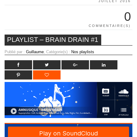
JUILLET 2016
0
COMMENTAIRE(S)
PLAYLIST – BRAIN DRAIN #1
Publié par :
Guillaume
, Catégorie(s) :
Nos playlists