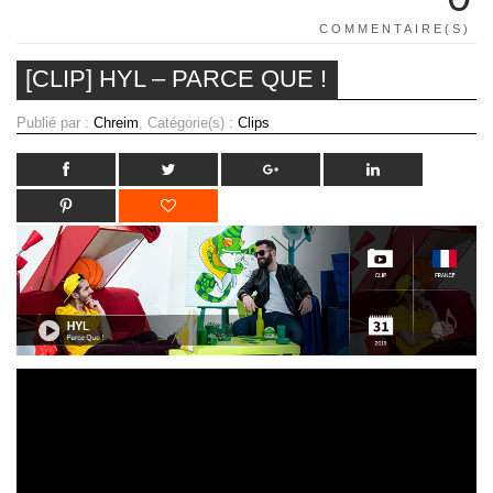
COMMENTAIRE(S)
[CLIP] HYL – PARCE QUE !
Publié par :
Chreim
, Catégorie(s) :
Clips