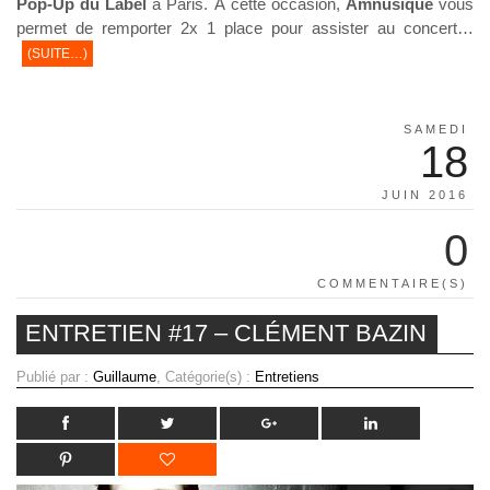
Pop-Up du Label
à Paris. À cette occasion,
Amnusique
vous
permet de remporter 2x 1 place pour assister au concert…
(SUITE…)
SAMEDI
18
JUIN 2016
0
COMMENTAIRE(S)
ENTRETIEN #17 – CLÉMENT BAZIN
Publié par :
Guillaume
, Catégorie(s) :
Entretiens