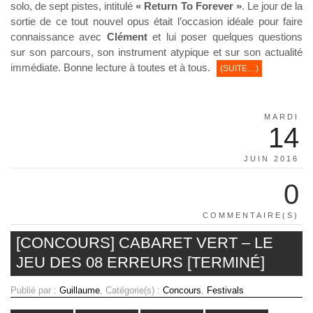
solo, de sept pistes, intitulé
« Return To Forever »
. Le jour de la
sortie de ce tout nouvel opus était l’occasion idéale pour faire
connaissance avec
Clément
et lui poser quelques questions
sur son parcours, son instrument atypique et sur son actualité
immédiate. Bonne lecture à toutes et à tous.
(SUITE…)
MARDI
14
JUIN 2016
0
COMMENTAIRE(S)
[CONCOURS] CABARET VERT – LE
JEU DES 08 ERREURS [TERMINÉ]
Publié par :
Guillaume
, Catégorie(s) :
Concours
,
Festivals