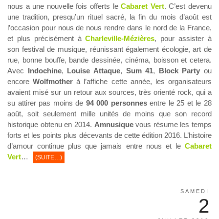
nous a une nouvelle fois offerts le
Cabaret Vert
. C’est devenu
une tradition, presqu’un rituel sacré, la fin du mois d’août est
l’occasion pour nous de nous rendre dans le nord de la France,
et plus précisément à
Charleville-Mézières
, pour assister à
son festival de musique, réunissant également écologie, art de
rue, bonne bouffe, bande dessinée, cinéma, boisson et cetera.
Avec
Indochine
,
Louise Attaque
,
Sum 41
,
Block Party
ou
encore
Wolfmother
à l’affiche cette année, les organisateurs
avaient misé sur un retour aux sources, très orienté rock, qui a
su attirer pas moins de
94 000 personnes
entre le 25 et le 28
août, soit seulement mille unités de moins que son record
historique obtenu en 2014.
Amnusique
vous résume les temps
forts et les points plus décevants de cette édition 2016. L’histoire
d’amour continue plus que jamais entre nous et le
Cabaret
Vert
…
(SUITE…)
SAMEDI
2