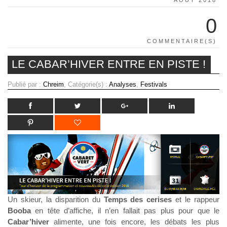
0
COMMENTAIRE(S)
LE CABAR’HIVER ENTRE EN PISTE !
Publié par :
Chreim
, Catégorie(s) :
Analyses
,
Festivals
Un skieur, la disparition du
Temps des cerises
et le rappeur
Booba
en tête d’affiche, il n’en fallait pas plus pour que le
Cabar’hiver
alimente, une fois encore, les débats les plus