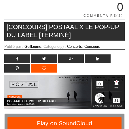
0
COMMENTAIRE(S)
[CONCOURS] POSTAAL X LE POP-UP
DU LABEL [TERMINÉ]
Publié par :
Guillaume
, Catégorie(s) :
Concerts
,
Concours