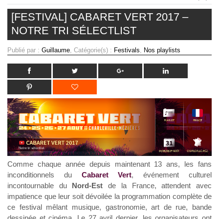
[FESTIVAL] CABARET VERT 2017 –
NOTRE TRI SÉLECTLIST
Publié par :
Guillaume
, Catégorie(s) :
Festivals
,
Nos playlists
Comme chaque année depuis maintenant 13 ans, les fans
inconditionnels du
Cabaret Vert
, événement culturel
incontournable du
Nord-Est
de la France, attendent avec
impatience que leur soit dévoilée la programmation complète de
ce festival mêlant musique, gastronomie, art de rue, bande
dessinée et cinéma. Le 27 avril dernier, les organisateurs ont