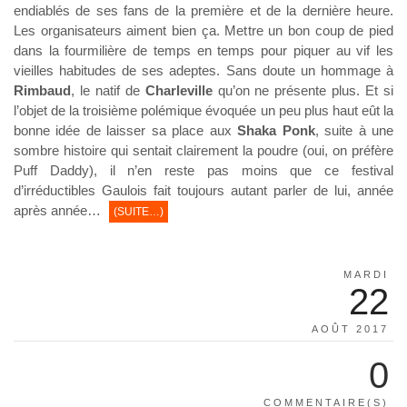
endiablés de ses fans de la première et de la dernière heure.
Les organisateurs aiment bien ça. Mettre un bon coup de pied
dans la fourmilière de temps en temps pour piquer au vif les
vieilles habitudes de ses adeptes. Sans doute un hommage à
Rimbaud
, le natif de
Charleville
qu’on ne présente plus. Et si
l’objet de la troisième polémique évoquée un peu plus haut eût la
bonne idée de laisser sa place aux
Shaka Ponk
, suite à une
sombre histoire qui sentait clairement la poudre (oui, on préfère
Puff Daddy), il n’en reste pas moins que ce festival
d’irréductibles Gaulois fait toujours autant parler de lui, année
après année…
(SUITE…)
MARDI
22
AOÛT 2017
0
COMMENTAIRE(S)