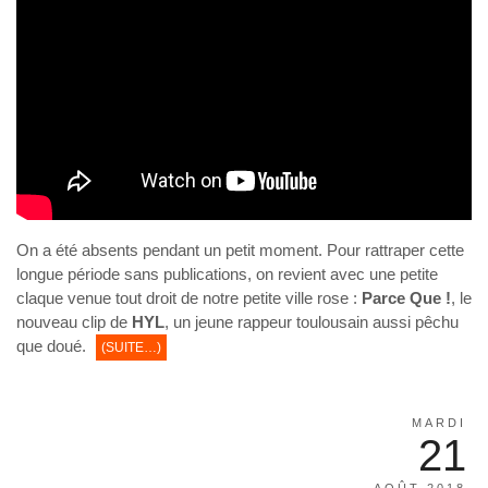
On a été absents pendant un petit moment. Pour rattraper cette
longue période sans publications, on revient avec une petite
claque venue tout droit de notre petite ville rose :
Parce Que !
, le
nouveau clip de
HYL
, un jeune rappeur toulousain aussi pêchu
que doué.
(SUITE…)
MARDI
21
AOÛT 2018