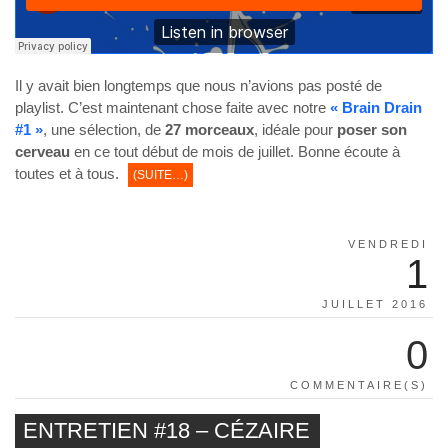
Il y avait bien longtemps que nous n’avions pas posté de
playlist. C’est maintenant chose faite avec notre
« Brain Drain
#1 »
, une sélection, de
27 morceaux
, idéale pour
poser son
cerveau
en ce tout début de mois de juillet. Bonne écoute à
toutes et à tous.
(SUITE…)
VENDREDI
1
JUILLET 2016
0
COMMENTAIRE(S)
ENTRETIEN #18 – CÉZAIRE