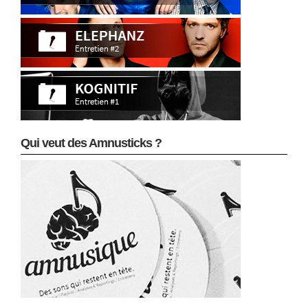
Qui veut des Amnusticks ?