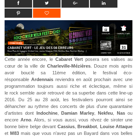
Cette année encore, le
Cabaret Vert
posera ses valises au
cœur de la ville de
Charleville-Mézières
. Douze mois après
avoir bouclé sa 11ème édition, le festival éco-
résponsable
Ardennais
reviendra en août prochain avec une
programmation toujours aussi riche et éclectique, même si
le rock semble avoir retrouvé de sa superbe dans cette line-up
2016. Du 25 au 28 août, les festivaliers pourront ainsi se
déhancher au rythme des concerts de plus d’une quarantaine
d’artistes dont
Indochine
,
Damian Marley
,
Nekfeu
,
Nas
ou
encore
Arno
. Alors, si vous aussi, vous rêvez de siroter une
bonne bière belge devant
Cassius
,
Breakbot
,
Louise Attaque
et
M83
mais que vous n’avez pas un Bayard dans vos belles