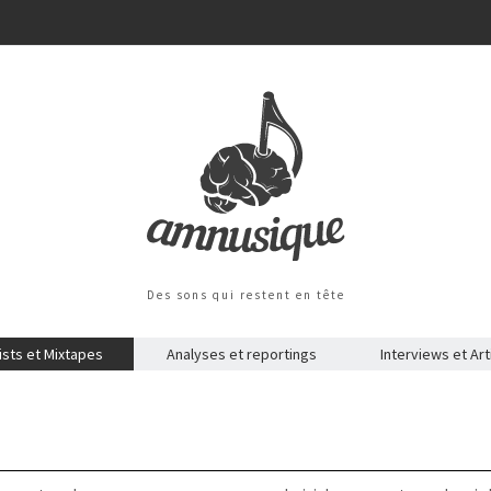
Des sons qui restent en tête
ists et Mixtapes
Analyses et reportings
Interviews et Art