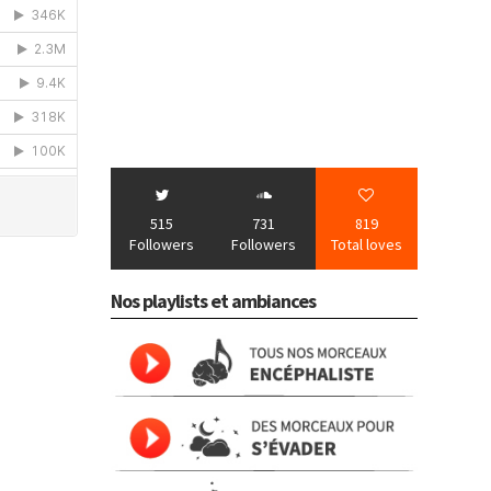
515
731
819
Followers
Followers
Total loves
Nos playlists et ambiances