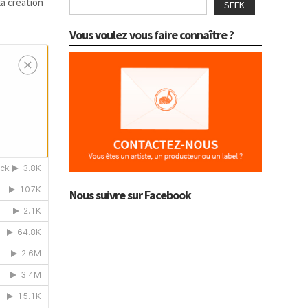
la création
SEEK
Vous voulez vous faire connaître ?
Nous suivre sur Facebook