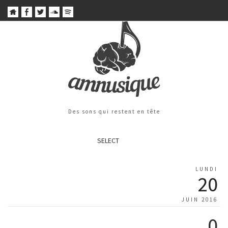
Des sons qui restent en tête
SELECT
LUNDI
20
JUIN 2016
0