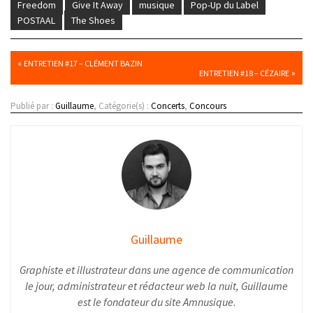
Freedom
Give It Away
musique
Pop-Up du Label
POSTAAL
The Shoes
«
ENTRETIEN #17 – CLÉMENT BAZIN
»
ENTRETIEN #18 – CÉZAIRE
Publié par :
Guillaume
, Catégorie(s) :
Concerts
,
Concours
Guillaume
Graphiste et illustrateur dans une agence de communication
le jour, administrateur et rédacteur web la nuit, Guillaume
est le fondateur du site Amnusique.